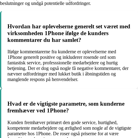
beslutninger og undgå potentielle udfordringer.
Hvordan har oplevelserne generelt set været med
virksomheden 1Phone ifølge de kunders
kommentarer du har samlet?
Ifølge kommentarerne fra kunderne er oplevelserne med
1Phone generelt positive og inkluderer rosende ord som
fantastisk service, professsionelle medarbejdere og hurtig
betjening. Der er dog også nogle få negative kommentarer, der
nævner udfordringer med lukket butik i åbningstiden og
manglende respons på henvendelser.
Hvad er de vigtigste parametre, som kunderne
fremhæver ved 1Phone?
Kunden fremhæver primært den gode service, hurtighed,
kompetente medarbejdere og ærlighed som nogle af de vigtigste
parametre hos 1Phone. De roser også priserne for at være