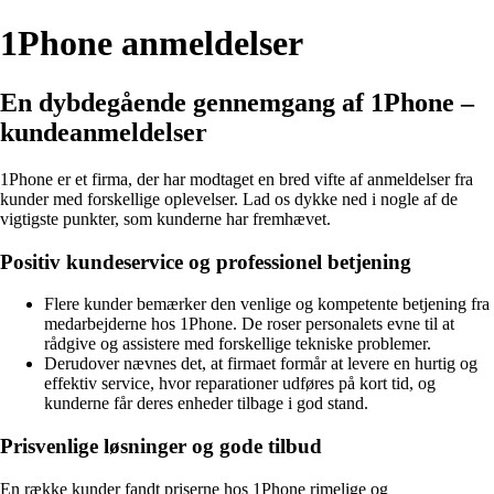
1Phone anmeldelser
En dybdegående gennemgang af 1Phone –
kundeanmeldelser
1Phone er et firma, der har modtaget en bred vifte af anmeldelser fra
kunder med forskellige oplevelser. Lad os dykke ned i nogle af de
vigtigste punkter, som kunderne har fremhævet.
Positiv kundeservice og professionel betjening
Flere kunder bemærker den venlige og kompetente betjening fra
medarbejderne hos 1Phone. De roser personalets evne til at
rådgive og assistere med forskellige tekniske problemer.
Derudover nævnes det, at firmaet formår at levere en hurtig og
effektiv service, hvor reparationer udføres på kort tid, og
kunderne får deres enheder tilbage i god stand.
Prisvenlige løsninger og gode tilbud
En række kunder fandt priserne hos 1Phone rimelige og