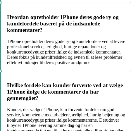
Hvordan opretholder 1Phone deres gode ry og
kundefordele baseret på de indsamlede
kommentarer?
1Phone opretholder deres gode ry og kundefordele ved at levere
professionel service, ærlighed, hurtige reparationer og
konkurrencedygtige priser ifølge de indsamlede kommentarer.
Deres fokus på kundetilfredshed og evnen til at løse problemer
effektivt bidrager til deres positive omdømme.
Hvilke fordele kan kunder forvente ved at vælge
1Phone ifølge de kommentarer du har
gennemgået?
Kunder, der vælger 1Phone, kan forvente fordele som god
service, kompetente medarbejdere, ærlighed, hurtig betjening og
konkurrencedygtige priser ifølge kommentarerne. Derudover
tilbyder 1Phone levering samme dag og har en
imødekommende tilgang til at løse eventuelle udfordringer eller