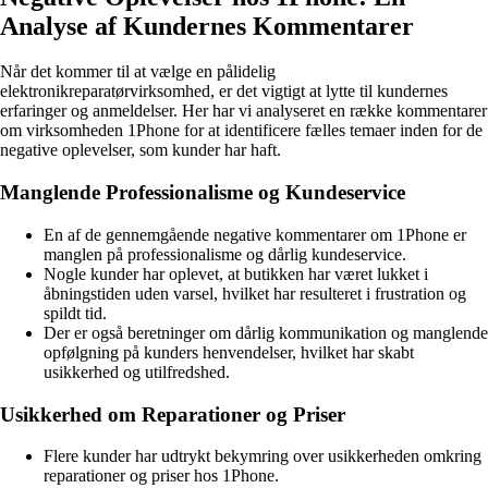
Analyse af Kundernes Kommentarer
Når det kommer til at vælge en pålidelig
elektronikreparatørvirksomhed, er det vigtigt at lytte til kundernes
erfaringer og anmeldelser. Her har vi analyseret en række kommentarer
om virksomheden 1Phone for at identificere fælles temaer inden for de
negative oplevelser, som kunder har haft.
Manglende Professionalisme og Kundeservice
En af de gennemgående negative kommentarer om 1Phone er
manglen på professionalisme og dårlig kundeservice.
Nogle kunder har oplevet, at butikken har været lukket i
åbningstiden uden varsel, hvilket har resulteret i frustration og
spildt tid.
Der er også beretninger om dårlig kommunikation og manglende
opfølgning på kunders henvendelser, hvilket har skabt
usikkerhed og utilfredshed.
Usikkerhed om Reparationer og Priser
Flere kunder har udtrykt bekymring over usikkerheden omkring
reparationer og priser hos 1Phone.