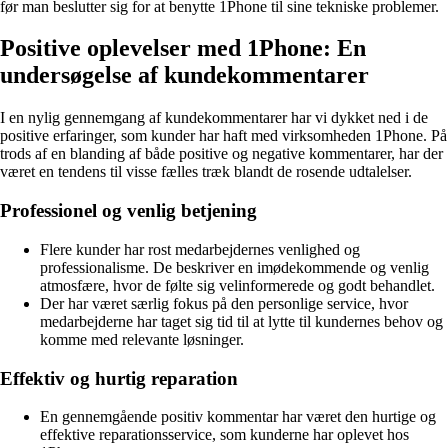
før man beslutter sig for at benytte 1Phone til sine tekniske problemer.
Positive oplevelser med 1Phone: En
undersøgelse af kundekommentarer
I en nylig gennemgang af kundekommentarer har vi dykket ned i de
positive erfaringer, som kunder har haft med virksomheden 1Phone. På
trods af en blanding af både positive og negative kommentarer, har der
været en tendens til visse fælles træk blandt de rosende udtalelser.
Professionel og venlig betjening
Flere kunder har rost medarbejdernes venlighed og
professionalisme. De beskriver en imødekommende og venlig
atmosfære, hvor de følte sig velinformerede og godt behandlet.
Der har været særlig fokus på den personlige service, hvor
medarbejderne har taget sig tid til at lytte til kundernes behov og
komme med relevante løsninger.
Effektiv og hurtig reparation
En gennemgående positiv kommentar har været den hurtige og
effektive reparationsservice, som kunderne har oplevet hos