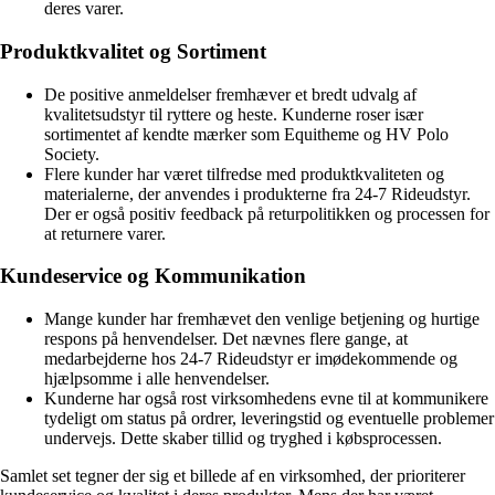
deres varer.
Produktkvalitet og Sortiment
De positive anmeldelser fremhæver et bredt udvalg af
kvalitetsudstyr til ryttere og heste. Kunderne roser især
sortimentet af kendte mærker som Equitheme og HV Polo
Society.
Flere kunder har været tilfredse med produktkvaliteten og
materialerne, der anvendes i produkterne fra 24-7 Rideudstyr.
Der er også positiv feedback på returpolitikken og processen for
at returnere varer.
Kundeservice og Kommunikation
Mange kunder har fremhævet den venlige betjening og hurtige
respons på henvendelser. Det nævnes flere gange, at
medarbejderne hos 24-7 Rideudstyr er imødekommende og
hjælpsomme i alle henvendelser.
Kunderne har også rost virksomhedens evne til at kommunikere
tydeligt om status på ordrer, leveringstid og eventuelle problemer
undervejs. Dette skaber tillid og tryghed i købsprocessen.
Samlet set tegner der sig et billede af en virksomhed, der prioriterer