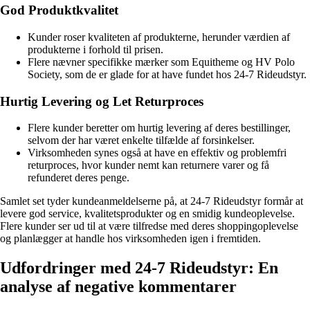
God Produktkvalitet
Kunder roser kvaliteten af produkterne, herunder værdien af
produkterne i forhold til prisen.
Flere nævner specifikke mærker som Equitheme og HV Polo
Society, som de er glade for at have fundet hos 24-7 Rideudstyr.
Hurtig Levering og Let Returproces
Flere kunder beretter om hurtig levering af deres bestillinger,
selvom der har været enkelte tilfælde af forsinkelser.
Virksomheden synes også at have en effektiv og problemfri
returproces, hvor kunder nemt kan returnere varer og få
refunderet deres penge.
Samlet set tyder kundeanmeldelserne på, at 24-7 Rideudstyr formår at
levere god service, kvalitetsprodukter og en smidig kundeoplevelse.
Flere kunder ser ud til at være tilfredse med deres shoppingoplevelse
og planlægger at handle hos virksomheden igen i fremtiden.
Udfordringer med 24-7 Rideudstyr: En
analyse af negative kommentarer