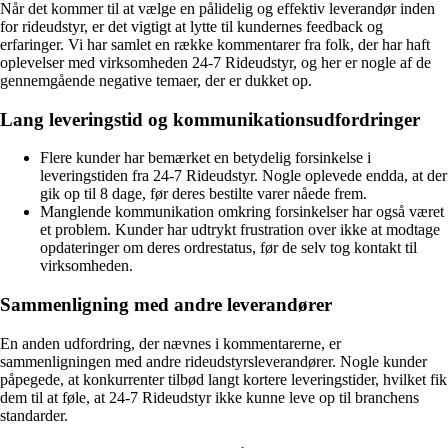
Når det kommer til at vælge en pålidelig og effektiv leverandør inden
for rideudstyr, er det vigtigt at lytte til kundernes feedback og
erfaringer. Vi har samlet en række kommentarer fra folk, der har haft
oplevelser med virksomheden 24-7 Rideudstyr, og her er nogle af de
gennemgående negative temaer, der er dukket op.
Lang leveringstid og kommunikationsudfordringer
Flere kunder har bemærket en betydelig forsinkelse i
leveringstiden fra 24-7 Rideudstyr. Nogle oplevede endda, at der
gik op til 8 dage, før deres bestilte varer nåede frem.
Manglende kommunikation omkring forsinkelser har også været
et problem. Kunder har udtrykt frustration over ikke at modtage
opdateringer om deres ordrestatus, før de selv tog kontakt til
virksomheden.
Sammenligning med andre leverandører
En anden udfordring, der nævnes i kommentarerne, er
sammenligningen med andre rideudstyrsleverandører. Nogle kunder
påpegede, at konkurrenter tilbød langt kortere leveringstider, hvilket fik
dem til at føle, at 24-7 Rideudstyr ikke kunne leve op til branchens
standarder.