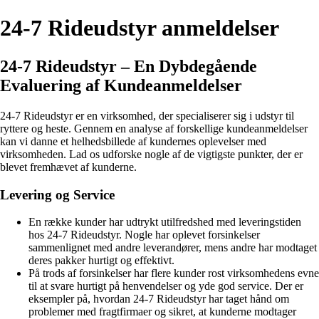
24-7 Rideudstyr anmeldelser
24-7 Rideudstyr – En Dybdegående
Evaluering af Kundeanmeldelser
24-7 Rideudstyr er en virksomhed, der specialiserer sig i udstyr til
ryttere og heste. Gennem en analyse af forskellige kundeanmeldelser
kan vi danne et helhedsbillede af kundernes oplevelser med
virksomheden. Lad os udforske nogle af de vigtigste punkter, der er
blevet fremhævet af kunderne.
Levering og Service
En række kunder har udtrykt utilfredshed med leveringstiden
hos 24-7 Rideudstyr. Nogle har oplevet forsinkelser
sammenlignet med andre leverandører, mens andre har modtaget
deres pakker hurtigt og effektivt.
På trods af forsinkelser har flere kunder rost virksomhedens evne
til at svare hurtigt på henvendelser og yde god service. Der er
eksempler på, hvordan 24-7 Rideudstyr har taget hånd om
problemer med fragtfirmaer og sikret, at kunderne modtager