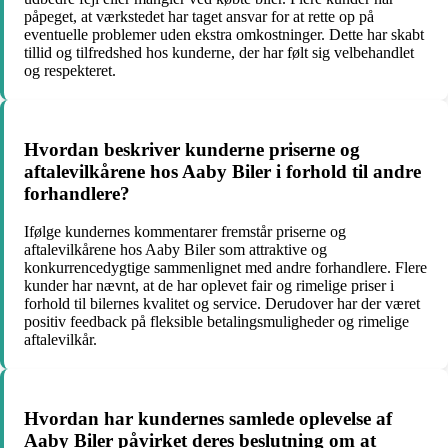
påpeget, at værkstedet har taget ansvar for at rette op på
eventuelle problemer uden ekstra omkostninger. Dette har skabt
tillid og tilfredshed hos kunderne, der har følt sig velbehandlet
og respekteret.
Hvordan beskriver kunderne priserne og
aftalevilkårene hos Aaby Biler i forhold til andre
forhandlere?
Ifølge kundernes kommentarer fremstår priserne og
aftalevilkårene hos Aaby Biler som attraktive og
konkurrencedygtige sammenlignet med andre forhandlere. Flere
kunder har nævnt, at de har oplevet fair og rimelige priser i
forhold til bilernes kvalitet og service. Derudover har der været
positiv feedback på fleksible betalingsmuligheder og rimelige
aftalevilkår.
Hvordan har kundernes samlede oplevelse af
Aaby Biler påvirket deres beslutning om at