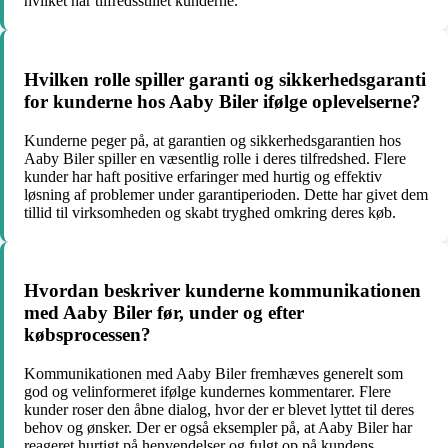
hvilket har tilfredsstillet kunderne.
Hvilken rolle spiller garanti og sikkerhedsgaranti
for kunderne hos Aaby Biler ifølge oplevelserne?
Kunderne peger på, at garantien og sikkerhedsgarantien hos
Aaby Biler spiller en væsentlig rolle i deres tilfredshed. Flere
kunder har haft positive erfaringer med hurtig og effektiv
løsning af problemer under garantiperioden. Dette har givet dem
tillid til virksomheden og skabt tryghed omkring deres køb.
Hvordan beskriver kunderne kommunikationen
med Aaby Biler før, under og efter
købsprocessen?
Kommunikationen med Aaby Biler fremhæves generelt som
god og velinformeret ifølge kundernes kommentarer. Flere
kunder roser den åbne dialog, hvor der er blevet lyttet til deres
behov og ønsker. Der er også eksempler på, at Aaby Biler har
reageret hurtigt på henvendelser og fulgt op på kundens