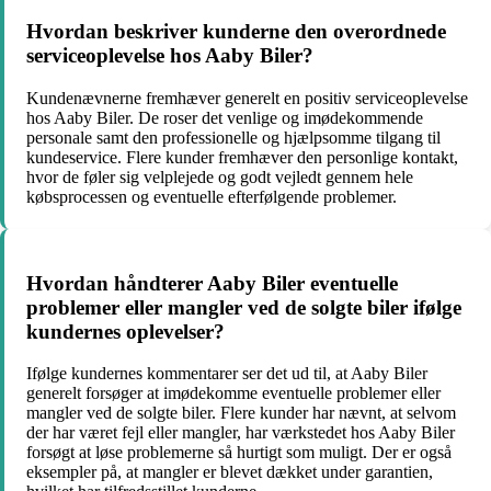
Hvordan beskriver kunderne den overordnede
serviceoplevelse hos Aaby Biler?
Kundenævnerne fremhæver generelt en positiv serviceoplevelse
hos Aaby Biler. De roser det venlige og imødekommende
personale samt den professionelle og hjælpsomme tilgang til
kundeservice. Flere kunder fremhæver den personlige kontakt,
hvor de føler sig velplejede og godt vejledt gennem hele
købsprocessen og eventuelle efterfølgende problemer.
Hvordan håndterer Aaby Biler eventuelle
problemer eller mangler ved de solgte biler ifølge
kundernes oplevelser?
Ifølge kundernes kommentarer ser det ud til, at Aaby Biler
generelt forsøger at imødekomme eventuelle problemer eller
mangler ved de solgte biler. Flere kunder har nævnt, at selvom
der har været fejl eller mangler, har værkstedet hos Aaby Biler
forsøgt at løse problemerne så hurtigt som muligt. Der er også
eksempler på, at mangler er blevet dækket under garantien,