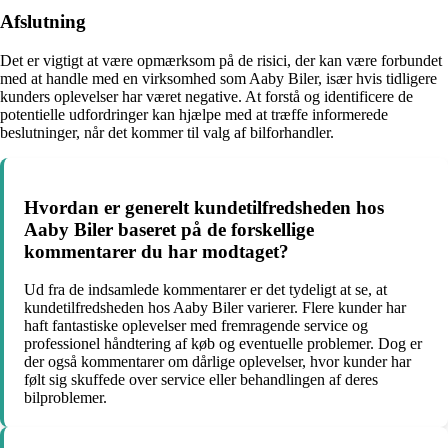
Afslutning
Det er vigtigt at være opmærksom på de risici, der kan være forbundet
med at handle med en virksomhed som Aaby Biler, især hvis tidligere
kunders oplevelser har været negative. At forstå og identificere de
potentielle udfordringer kan hjælpe med at træffe informerede
beslutninger, når det kommer til valg af bilforhandler.
Hvordan er generelt kundetilfredsheden hos
Aaby Biler baseret på de forskellige
kommentarer du har modtaget?
Ud fra de indsamlede kommentarer er det tydeligt at se, at
kundetilfredsheden hos Aaby Biler varierer. Flere kunder har
haft fantastiske oplevelser med fremragende service og
professionel håndtering af køb og eventuelle problemer. Dog er
der også kommentarer om dårlige oplevelser, hvor kunder har
følt sig skuffede over service eller behandlingen af deres
bilproblemer.