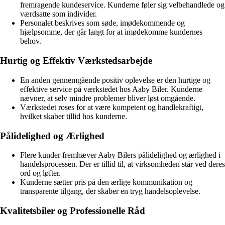
fremragende kundeservice. Kunderne føler sig velbehandlede og
værdsatte som individer.
Personalet beskrives som søde, imødekommende og
hjælpsomme, der går langt for at imødekomme kundernes
behov.
Hurtig og Effektiv Værkstedsarbejde
En anden gennemgående positiv oplevelse er den hurtige og
effektive service på værkstedet hos Aaby Biler. Kunderne
nævner, at selv mindre problemer bliver løst omgående.
Værkstedet roses for at være kompetent og handlekraftigt,
hvilket skaber tillid hos kunderne.
Pålidelighed og Ærlighed
Flere kunder fremhæver Aaby Bilers pålidelighed og ærlighed i
handelsprocessen. Der er tillid til, at virksomheden står ved deres
ord og løfter.
Kunderne sætter pris på den ærlige kommunikation og
transparente tilgang, der skaber en tryg handelsoplevelse.
Kvalitetsbiler og Professionelle Råd