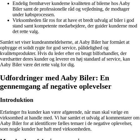
Endelig fremhæver kunderne kvaliteten af bilerne hos Aaby
Biler samt de professionelle råd og vejledning, de modtager
under købsprocessen.
Virksomheden får ros for at have et bredt udvalg af biler i god
stand samt kompetente medarbejdere, der guider kunderne mod
det rette valg.
Samlet set viser kundeanmeldelserne, at Aaby Biler har formået at
opbygge et solidt rygte for god service, pålidelighed og
kvalitetsprodukter. Hvis du leder efter en brugt bilforhandler, der
værdsætter deres kunder og leverer en høj standard af service, kan
Aaby Biler være det rette valg for dig.
Udfordringer med Aaby Biler: En
gennemgang af negative oplevelser
Introduktion
Erfaringer fra kunder kan være afgørende, når man skal vælge en
virksomhed at handle med. Vi har samlet et udvalg af kommentarer om
Aaby Biler for at identificere fælles temaer i de negative oplevelser,
som nogle kunder har haft med virksomheden.