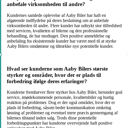
anbefale virksomheden til andre?
Kundernes samlede oplevelse af Aaby Biler har haft en
afgørende indflydelse på deres beslutning om at anbefale
virksomheden til andre. Flere kunder har udtrykt stor tilfredshed
med servicen, kvaliteten af bilerne og den professionelle
behandling, de har modtaget. Den positive anmeldelse og
anbefaling fra eksisterende kunder har været med til at styrke
Aaby Bilers omdømme og tiltrække nye potentielle kunder.
Hvad ser kunderne som Aaby Bilers største
styrker og områder, hvor der er plads til
forbedring ifølge deres erfaringer?
Kunderne fremhæver flere styrker hos Aaby Biler, herunder god
service, imødekommende personale, kvalitetsbiler og hurtig
reaktion på problemer. Dog er der også områder, hvor der er
plads til forbedring, såsom bedre kommunikation omkring
løsning af problemer og eventuel mere præcis gennemgang af
bilernes tilstand inden salg. Trods disse potentielle
forbedringspunkter har kunderne overvejende haft positive