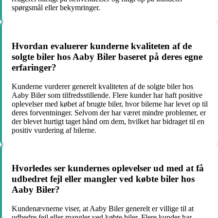
spørgsmål eller bekymringer.
Hvordan evaluerer kunderne kvaliteten af de
solgte biler hos Aaby Biler baseret på deres egne
erfaringer?
Kunderne vurderer generelt kvaliteten af de solgte biler hos
Aaby Biler som tilfredsstillende. Flere kunder har haft positive
oplevelser med købet af brugte biler, hvor bilerne har levet op til
deres forventninger. Selvom der har været mindre problemer, er
der blevet hurtigt taget hånd om dem, hvilket har bidraget til en
positiv vurdering af bilerne.
Hvorledes ser kundernes oplevelser ud med at få
udbedret fejl eller mangler ved købte biler hos
Aaby Biler?
Kundenævnerne viser, at Aaby Biler generelt er villige til at
udbedre fejl eller mangler ved købte biler. Flere kunder har