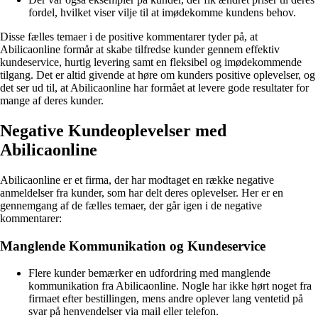
fordel, hvilket viser vilje til at imødekomme kundens behov.
Disse fælles temaer i de positive kommentarer tyder på, at
Abilicaonline formår at skabe tilfredse kunder gennem effektiv
kundeservice, hurtig levering samt en fleksibel og imødekommende
tilgang. Det er altid givende at høre om kunders positive oplevelser, og
det ser ud til, at Abilicaonline har formået at levere gode resultater for
mange af deres kunder.
Negative Kundeoplevelser med
Abilicaonline
Abilicaonline er et firma, der har modtaget en række negative
anmeldelser fra kunder, som har delt deres oplevelser. Her er en
gennemgang af de fælles temaer, der går igen i de negative
kommentarer:
Manglende Kommunikation og Kundeservice
Flere kunder bemærker en udfordring med manglende
kommunikation fra Abilicaonline. Nogle har ikke hørt noget fra
firmaet efter bestillingen, mens andre oplever lang ventetid på
svar på henvendelser via mail eller telefon.