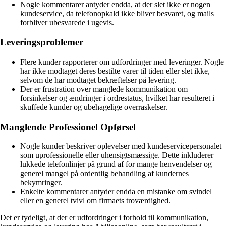
Nogle kommentarer antyder endda, at der slet ikke er nogen
kundeservice, da telefonopkald ikke bliver besvaret, og mails
forbliver ubesvarede i ugevis.
Leveringsproblemer
Flere kunder rapporterer om udfordringer med leveringer. Nogle
har ikke modtaget deres bestilte varer til tiden eller slet ikke,
selvom de har modtaget bekræftelser på levering.
Der er frustration over manglede kommunikation om
forsinkelser og ændringer i ordrestatus, hvilket har resulteret i
skuffede kunder og ubehagelige overraskelser.
Manglende Professionel Opførsel
Nogle kunder beskriver oplevelser med kundeservicepersonalet
som uprofessionelle eller uhensigtsmæssige. Dette inkluderer
lukkede telefonlinjer på grund af for mange henvendelser og
generel mangel på ordentlig behandling af kundernes
bekymringer.
Enkelte kommentarer antyder endda en mistanke om svindel
eller en generel tvivl om firmaets troværdighed.
Det er tydeligt, at der er udfordringer i forhold til kommunikation,