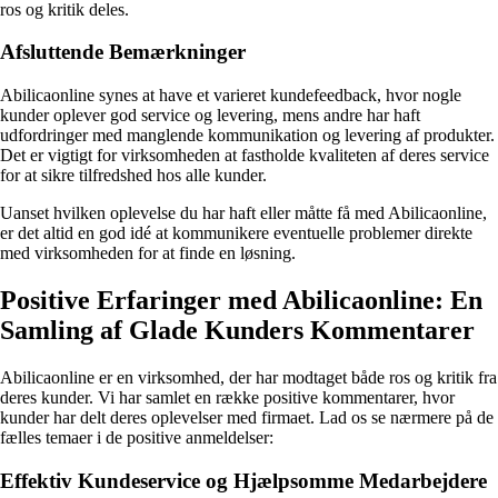
ros og kritik deles.
Afsluttende Bemærkninger
Abilicaonline synes at have et varieret kundefeedback, hvor nogle
kunder oplever god service og levering, mens andre har haft
udfordringer med manglende kommunikation og levering af produkter.
Det er vigtigt for virksomheden at fastholde kvaliteten af deres service
for at sikre tilfredshed hos alle kunder.
Uanset hvilken oplevelse du har haft eller måtte få med Abilicaonline,
er det altid en god idé at kommunikere eventuelle problemer direkte
med virksomheden for at finde en løsning.
Positive Erfaringer med Abilicaonline: En
Samling af Glade Kunders Kommentarer
Abilicaonline er en virksomhed, der har modtaget både ros og kritik fra
deres kunder. Vi har samlet en række positive kommentarer, hvor
kunder har delt deres oplevelser med firmaet. Lad os se nærmere på de
fælles temaer i de positive anmeldelser:
Effektiv Kundeservice og Hjælpsomme Medarbejdere