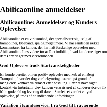
Abilicaonline anmeldelser
Abilicaonline: Anmeldelser og Kunders
Oplevelser
Abilicaonline er en virksomhed, der specialiserer sig i salg af
trampoliner, løbebånd, spa og meget mere. Vi har samlet en række
kommentarer fra kunder, der har haft forskellige oplevelser med
Abilicaonline. Læs videre for at få et indblik i, hvad kunderne siger om
deres erfaringer med virksomheden.
God Oplevelse trods Startvanskeligheder
En kunde beretter om en positiv oplevelse med køb af en Berg
Trampolin, hvor der dog var bekymring i starten på grund af
manglende kontakt fra firmaet efter bestilling. Efter at have taget
kontakt via Instagram, blev kunden velassisteret af kundeservice og fik
både gode råd og levering til døren. Samlet set var det en god
oplevelse, på trods af de indledende udfordringer.
Variation i Kundeservice: Fra God til Fraværende