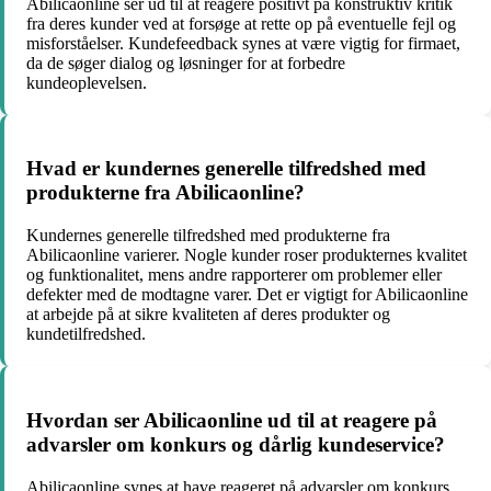
Abilicaonline ser ud til at reagere positivt på konstruktiv kritik
fra deres kunder ved at forsøge at rette op på eventuelle fejl og
misforståelser. Kundefeedback synes at være vigtig for firmaet,
da de søger dialog og løsninger for at forbedre
kundeoplevelsen.
Hvad er kundernes generelle tilfredshed med
produkterne fra Abilicaonline?
Kundernes generelle tilfredshed med produkterne fra
Abilicaonline varierer. Nogle kunder roser produkternes kvalitet
og funktionalitet, mens andre rapporterer om problemer eller
defekter med de modtagne varer. Det er vigtigt for Abilicaonline
at arbejde på at sikre kvaliteten af deres produkter og
kundetilfredshed.
Hvordan ser Abilicaonline ud til at reagere på
advarsler om konkurs og dårlig kundeservice?
Abilicaonline synes at have reageret på advarsler om konkurs