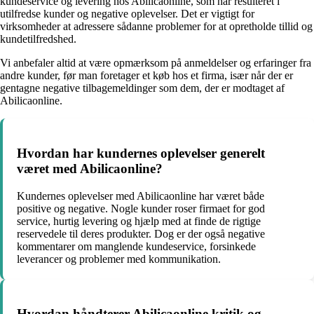
kundeservice og levering hos Abilicaonline, som har resulteret i
utilfredse kunder og negative oplevelser. Det er vigtigt for
virksomheder at adressere sådanne problemer for at opretholde tillid og
kundetilfredshed.
Vi anbefaler altid at være opmærksom på anmeldelser og erfaringer fra
andre kunder, før man foretager et køb hos et firma, især når der er
gentagne negative tilbagemeldinger som dem, der er modtaget af
Abilicaonline.
Hvordan har kundernes oplevelser generelt
været med Abilicaonline?
Kundernes oplevelser med Abilicaonline har været både
positive og negative. Nogle kunder roser firmaet for god
service, hurtig levering og hjælp med at finde de rigtige
reservedele til deres produkter. Dog er der også negative
kommentarer om manglende kundeservice, forsinkede
leverancer og problemer med kommunikation.
Hvordan håndterer Abilicaonline kritik og