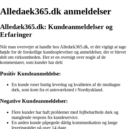
Alledaek365.dk anmeldelser
Alledæk365.dk: Kundeanmeldelser og
Erfaringer
Når man overvejer at handle hos Alledæk365.dk, er det vigtigt at tage
højde for de forskellige kundeoplevelser og anmeldelser, der er blevet
delt om virksomheden. Her er en oversigt over nogle af de
kommentarer, som kunder har delt:
Positiv Kundeanmeldelse:
En kunde roser hurtig levering og kvaliteten af de modtagne
dæk, som kom fra et autoværksted i Nordtyskland.
Negative Kundeanmeldelser:
Flere kunder har haft problemer med fejlbehæftede dæk og
manglende respons fra kundeservice.
En anden kunde påpegede dårlig kommunikation og lange
leveringstider på over 14 dage.