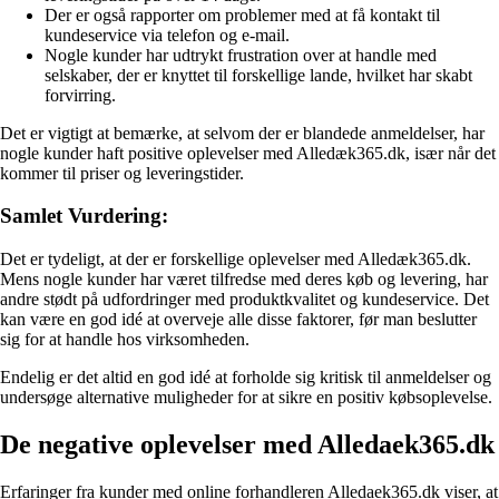
Der er også rapporter om problemer med at få kontakt til
kundeservice via telefon og e-mail.
Nogle kunder har udtrykt frustration over at handle med
selskaber, der er knyttet til forskellige lande, hvilket har skabt
forvirring.
Det er vigtigt at bemærke, at selvom der er blandede anmeldelser, har
nogle kunder haft positive oplevelser med Alledæk365.dk, især når det
kommer til priser og leveringstider.
Samlet Vurdering:
Det er tydeligt, at der er forskellige oplevelser med Alledæk365.dk.
Mens nogle kunder har været tilfredse med deres køb og levering, har
andre stødt på udfordringer med produktkvalitet og kundeservice. Det
kan være en god idé at overveje alle disse faktorer, før man beslutter
sig for at handle hos virksomheden.
Endelig er det altid en god idé at forholde sig kritisk til anmeldelser og
undersøge alternative muligheder for at sikre en positiv købsoplevelse.
De negative oplevelser med Alledaek365.dk
Erfaringer fra kunder med online forhandleren Alledaek365.dk viser, at