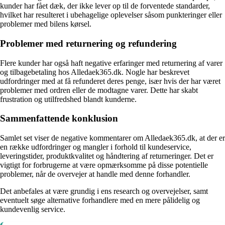
kunder har fået dæk, der ikke lever op til de forventede standarder,
hvilket har resulteret i ubehagelige oplevelser såsom punkteringer eller
problemer med bilens kørsel.
Problemer med returnering og refundering
Flere kunder har også haft negative erfaringer med returnering af varer
og tilbagebetaling hos Alledaek365.dk. Nogle har beskrevet
udfordringer med at få refunderet deres penge, især hvis der har været
problemer med ordren eller de modtagne varer. Dette har skabt
frustration og utilfredshed blandt kunderne.
Sammenfattende konklusion
Samlet set viser de negative kommentarer om Alledaek365.dk, at der er
en række udfordringer og mangler i forhold til kundeservice,
leveringstider, produktkvalitet og håndtering af returneringer. Det er
vigtigt for forbrugerne at være opmærksomme på disse potentielle
problemer, når de overvejer at handle med denne forhandler.
Det anbefales at være grundig i ens research og overvejelser, samt
eventuelt søge alternative forhandlere med en mere pålidelig og
kundevenlig service.