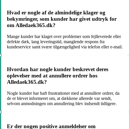
Hvad er nogle af de almindelige klager og
bekymringer, som kunder har givet udtryk for
om Alledaek365.dk?
Mange kunder har klaget over problemer som fejlleverede eller
defekte dæk, lang leveringstid, manglende respons fra
kundeservice samt svære tilgængelighed via telefon eller e-mail.
Hvordan har nogle kunder beskrevet deres
oplevelser med at annullere ordrer hos
Alledaek365.dk?
Nogle kunder har haft frustrationer med at annullere ordrer, da
de er blevet informeret om, at dækkene allerede var sendt,
selvom anmodningen om annullering blev indsendt tidligere.
Er der nogen positive anmeldelser om