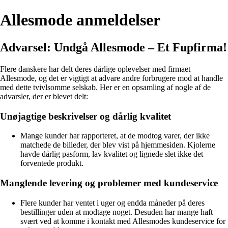
Allesmode anmeldelser
Advarsel: Undgå Allesmode – Et Fupfirma!
Flere danskere har delt deres dårlige oplevelser med firmaet
Allesmode, og det er vigtigt at advare andre forbrugere mod at handle
med dette tvivlsomme selskab. Her er en opsamling af nogle af de
advarsler, der er blevet delt:
Unøjagtige beskrivelser og dårlig kvalitet
Mange kunder har rapporteret, at de modtog varer, der ikke
matchede de billeder, der blev vist på hjemmesiden. Kjolerne
havde dårlig pasform, lav kvalitet og lignede slet ikke det
forventede produkt.
Manglende levering og problemer med kundeservice
Flere kunder har ventet i uger og endda måneder på deres
bestillinger uden at modtage noget. Desuden har mange haft
svært ved at komme i kontakt med Allesmodes kundeservice for