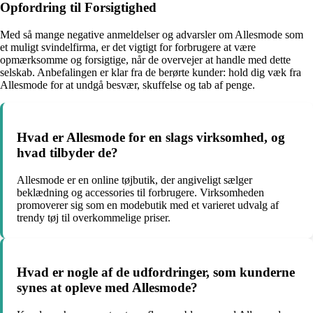
Opfordring til Forsigtighed
Med så mange negative anmeldelser og advarsler om Allesmode som
et muligt svindelfirma, er det vigtigt for forbrugere at være
opmærksomme og forsigtige, når de overvejer at handle med dette
selskab. Anbefalingen er klar fra de berørte kunder: hold dig væk fra
Allesmode for at undgå besvær, skuffelse og tab af penge.
Hvad er Allesmode for en slags virksomhed, og
hvad tilbyder de?
Allesmode er en online tøjbutik, der angiveligt sælger
beklædning og accessories til forbrugere. Virksomheden
promoverer sig som en modebutik med et varieret udvalg af
trendy tøj til overkommelige priser.
Hvad er nogle af de udfordringer, som kunderne
synes at opleve med Allesmode?