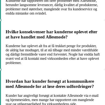
Kunderne har rapporteret om flere problemer med Allesmode,
herunder langsomme leverancer, dårlig kvalitet af produkterne,
problemer med størrelser, manglende svar fra kundeservice og
endda mistanke om svindel.
Hvilke konsekvenser har kunderne oplevet efter
at have handlet med Allesmode?
Kunderne har oplevet alt fra at få trukket penge for produkter,
de aldrig har modtaget, til at stå tilbage med mindre værdifulde
og dårligt fremstillede varer end forventet. Nogle har endda haft
svært ved at få kontakt med virksomheden efter at have oplevet
problemer.
Hvordan har kunder forsøgt at kommunikere
med Allesmode for at løse deres udfordringer?
Kunder har angiveligt forsøgt at kontakte Allesmode via e-mail
og hjemmesiden, men mange har rapporteret om manglende
svar og utilgængelighed fra virksomhedens side.