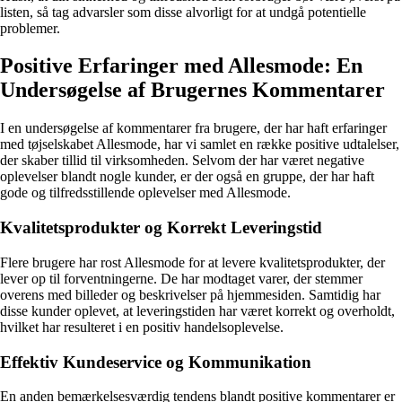
listen, så tag advarsler som disse alvorligt for at undgå potentielle
problemer.
Positive Erfaringer med Allesmode: En
Undersøgelse af Brugernes Kommentarer
I en undersøgelse af kommentarer fra brugere, der har haft erfaringer
med tøjselskabet Allesmode, har vi samlet en række positive udtalelser,
der skaber tillid til virksomheden. Selvom der har været negative
oplevelser blandt nogle kunder, er der også en gruppe, der har haft
gode og tilfredsstillende oplevelser med Allesmode.
Kvalitetsprodukter og Korrekt Leveringstid
Flere brugere har rost Allesmode for at levere kvalitetsprodukter, der
lever op til forventningerne. De har modtaget varer, der stemmer
overens med billeder og beskrivelser på hjemmesiden. Samtidig har
disse kunder oplevet, at leveringstiden har været korrekt og overholdt,
hvilket har resulteret i en positiv handelsoplevelse.
Effektiv Kundeservice og Kommunikation
En anden bemærkelsesværdig tendens blandt positive kommentarer er