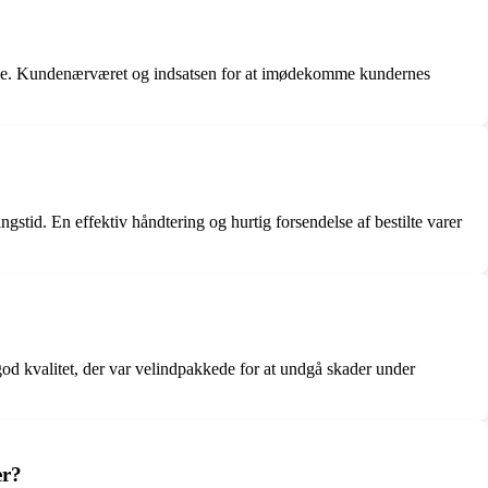
de. Kundenærværet og indsatsen for at imødekomme kundernes
stid. En effektiv håndtering og hurtig forsendelse af bestilte varer
d kvalitet, der var velindpakkede for at undgå skader under
er?