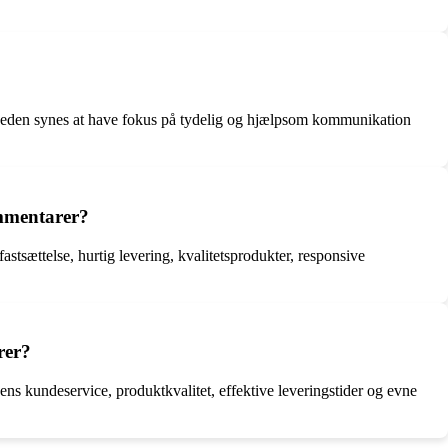
en synes at have fokus på tydelig og hjælpsom kommunikation
ommentarer?
tsættelse, hurtig levering, kvalitetsprodukter, responsive
rer?
s kundeservice, produktkvalitet, effektive leveringstider og evne