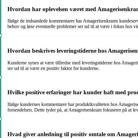
Hvordan har oplevelsen været med Amagerisenkram
Ifølge de indsamlede kommentarer har Amagerisenkrams kundeser
behov og løse eventuelle problemer ser ud til at være i fokus hos 
Hvordan beskrives leveringstiderne hos Amageris
Kunderne synes at være tilfredse med leveringstiderne hos Amagerise
ser ud til at være en positiv faktor for kunderne.
Hvilke positive erfaringer har kunder haft med p
Ifølge kundernes kommentarer har produktkvaliteten hos Amagerisen
forsendelsen. Dette tyder på, at Amagerisenkram fokuserer på at leve
Hvad giver anledning til positiv omtale om Amager