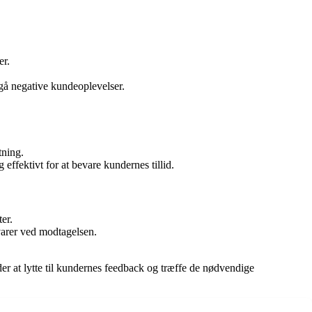
er.
dgå negative kundeoplevelser.
tning.
 effektivt for at bevare kundernes tillid.
er.
 varer ved modtagelsen.
er at lytte til kundernes feedback og træffe de nødvendige