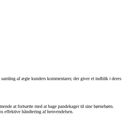
samling af ægte kunders kommentarer, der giver et indblik i deres
mende at fortsætte med at bage pandekager til sine børnebørn.
ns effektive håndtering af henvendelsen.