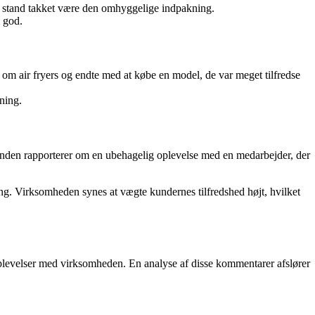
t stand takket være den omhyggelige indpakning.
m god.
om air fryers og endte med at købe en model, de var meget tilfredse
ning.
unden rapporterer om en ubehagelig oplevelse med en medarbejder, der
ng. Virksomheden synes at vægte kundernes tilfredshed højt, hvilket
plevelser med virksomheden. En analyse af disse kommentarer afslører