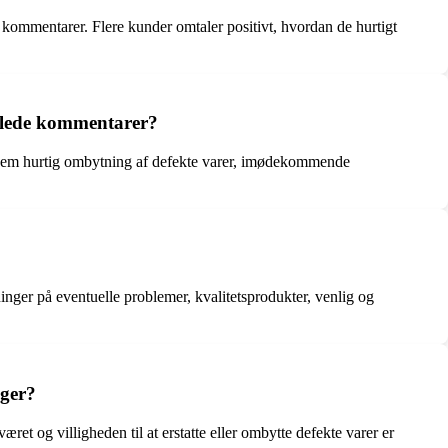
kommentarer. Flere kunder omtaler positivt, hvordan de hurtigt
mlede kommentarer?
nnem hurtig ombytning af defekte varer, imødekommende
ninger på eventuelle problemer, kvalitetsprodukter, venlig og
nger?
et og villigheden til at erstatte eller ombytte defekte varer er