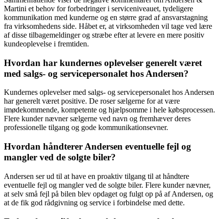
Martini et behov for forbedringer i serviceniveauet, tydeligere
kommunikation med kunderne og en større grad af ansvarstagning
fra virksomhedens side. Håbet er, at virksomheden vil tage ved lære
af disse tilbagemeldinger og stræbe efter at levere en mere positiv
kundeoplevelse i fremtiden.
Hvordan har kundernes oplevelser generelt været
med salgs- og servicepersonalet hos Andersen?
Kundernes oplevelser med salgs- og servicepersonalet hos Andersen
har generelt været positive. De roser sælgerne for at være
imødekommende, kompetente og hjælpsomme i hele købsprocessen.
Flere kunder nævner sælgerne ved navn og fremhæver deres
professionelle tilgang og gode kommunikationsevner.
Hvordan håndterer Andersen eventuelle fejl og
mangler ved de solgte biler?
Andersen ser ud til at have en proaktiv tilgang til at håndtere
eventuelle fejl og mangler ved de solgte biler. Flere kunder nævner,
at selv små fejl på bilen blev opdaget og fulgt op på af Andersen, og
at de fik god rådgivning og service i forbindelse med dette.