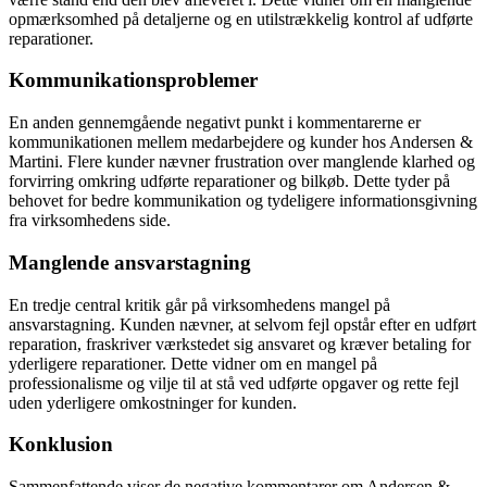
opmærksomhed på detaljerne og en utilstrækkelig kontrol af udførte
reparationer.
Kommunikationsproblemer
En anden gennemgående negativt punkt i kommentarerne er
kommunikationen mellem medarbejdere og kunder hos Andersen &
Martini. Flere kunder nævner frustration over manglende klarhed og
forvirring omkring udførte reparationer og bilkøb. Dette tyder på
behovet for bedre kommunikation og tydeligere informationsgivning
fra virksomhedens side.
Manglende ansvarstagning
En tredje central kritik går på virksomhedens mangel på
ansvarstagning. Kunden nævner, at selvom fejl opstår efter en udført
reparation, fraskriver værkstedet sig ansvaret og kræver betaling for
yderligere reparationer. Dette vidner om en mangel på
professionalisme og vilje til at stå ved udførte opgaver og rette fejl
uden yderligere omkostninger for kunden.
Konklusion
Sammenfattende viser de negative kommentarer om Andersen &