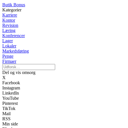
Butik Bonus
Kategorier
Karriere
Kontor
Revision
Læring
Konferencer
Lager
Lokaler
Markedsføring
Penge
Firmaer
Del og vis omsorg
X
Facebook
Instagram
LinkedIn
YouTube
Pinterest
TikTok
Mail
RSS
Min side