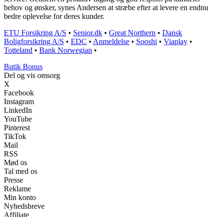
behov og ønsker, synes Andersen at stræbe efter at levere en endnu
bedre oplevelse for deres kunder.
ETU Forsikring A/S
•
Senior.dk
•
Great Northern
•
Dansk
Boligforsikring A/S
•
EDC
•
Anmeldelse
•
Sooshi
•
Viaplay
•
Totteland
•
Bank Norwegian
•
Butik Bonus
Del og vis omsorg
X
Facebook
Instagram
LinkedIn
YouTube
Pinterest
TikTok
Mail
RSS
Mød os
Tal med os
Presse
Reklame
Min konto
Nyhedsbreve
Affiliate