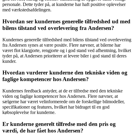
personale. Dette tyder på, at kunderne har haft positive oplevelser
med værkstedsafdelingen.
Hvordan ser kundernes generelle tilfredshed ud med
bilens tilstand ved overlevering fra Andersen?
Kundernes generelle tilfredshed med bilens tilstand ved overlevering
fra Andersen synes at være positiv. Flere nævner, at bilerne har
været flot klargjorte, rengjorte og i god stand ved afhentning, hvilket
tyder på, at Andersen prioriterer at levere biler i god stand til deres
kunder.
Hvordan vurderer kunderne den tekniske viden og
faglige kompetencer hos Andersen?
Kundernes feedback antyder, at de er tilfredse med den tekniske
viden og faglige kompetencer hos Andersen. Flere nævner, at
sælgerne har været velinformerede om de forskellige bilmodeller,
specifikationer og features, hvilket har bidraget til en god
købsoplevelse for kunderne.
Er kunderne generelt tilfredse med den pris og
værdi, de har fået hos Andersen?