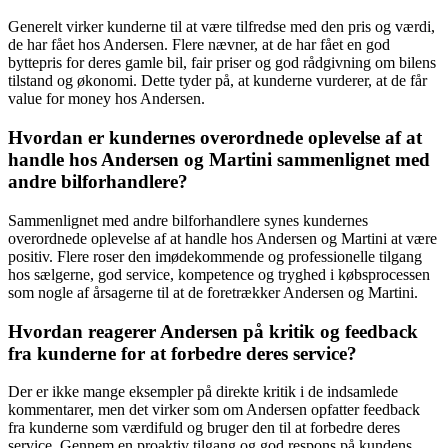
Generelt virker kunderne til at være tilfredse med den pris og værdi,
de har fået hos Andersen. Flere nævner, at de har fået en god
byttepris for deres gamle bil, fair priser og god rådgivning om bilens
tilstand og økonomi. Dette tyder på, at kunderne vurderer, at de får
value for money hos Andersen.
Hvordan er kundernes overordnede oplevelse af at
handle hos Andersen og Martini sammenlignet med
andre bilforhandlere?
Sammenlignet med andre bilforhandlere synes kundernes
overordnede oplevelse af at handle hos Andersen og Martini at være
positiv. Flere roser den imødekommende og professionelle tilgang
hos sælgerne, god service, kompetence og tryghed i købsprocessen
som nogle af årsagerne til at de foretrækker Andersen og Martini.
Hvordan reagerer Andersen på kritik og feedback
fra kunderne for at forbedre deres service?
Der er ikke mange eksempler på direkte kritik i de indsamlede
kommentarer, men det virker som om Andersen opfatter feedback
fra kunderne som værdifuld og bruger den til at forbedre deres
service. Gennem en proaktiv tilgang og god respons på kundens