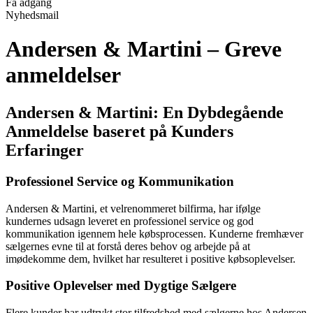
Få adgang
Nyhedsmail
Andersen & Martini – Greve
anmeldelser
Andersen & Martini: En Dybdegående
Anmeldelse baseret på Kunders
Erfaringer
Professionel Service og Kommunikation
Andersen & Martini, et velrenommeret bilfirma, har ifølge
kundernes udsagn leveret en professionel service og god
kommunikation igennem hele købsprocessen. Kunderne fremhæver
sælgernes evne til at forstå deres behov og arbejde på at
imødekomme dem, hvilket har resulteret i positive købsoplevelser.
Positive Oplevelser med Dygtige Sælgere
Flere kunder har udtrykt stor tilfredshed med sælgerne hos Andersen