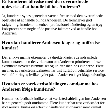
Er kunderne tilfredse med den overordnede
oplevelse af at handle bil hos Andersen?
Ja, kunderne synes generelt at være tilfredse med den overordnede
oplevelse af at handle bil hos Andersen. De fremhæver god
rådgivning, imødekommenhed, professionel håndtering og en tryg
købsproces som nogle af de positive faktorer ved at handle hos
Andersen.
Hvordan håndterer Andersen klager og utilfredse
kunder?
Der er ikke mange eksempler på direkte klager i de indsamlede
kommentarer, men det virker som om Andersen prioriterer at løse
eventuelle uoverensstemmelser og utilfredshed hos kunderne. Flere
nævner, at værkstedsafdelingen har vist hurtig og behagelig service
ved udfordringer, hvilket tyder på, at Andersen tager klager alvorligt.
Hvordan er værkstedsafdelingens omdømme hos
Andersen ifølge kunderne?
Kundernes feedback indikerer, at værkstedsafdelingen hos Andersen
har et generelt godt omdømme. Flere kunder har rost værkstedet for
god service, hurtig og effektiv håndtering af opgaver samt venligt