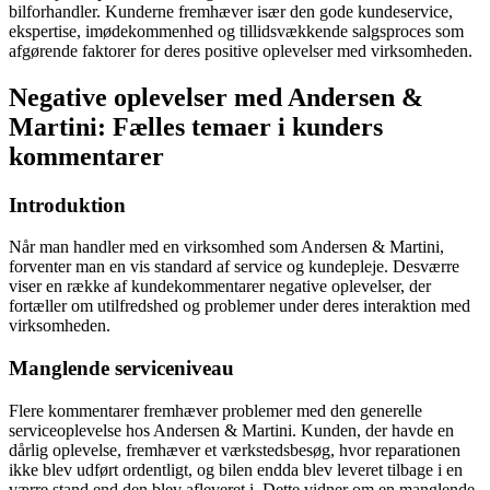
bilforhandler. Kunderne fremhæver især den gode kundeservice,
ekspertise, imødekommenhed og tillidsvækkende salgsproces som
afgørende faktorer for deres positive oplevelser med virksomheden.
Negative oplevelser med Andersen &
Martini: Fælles temaer i kunders
kommentarer
Introduktion
Når man handler med en virksomhed som Andersen & Martini,
forventer man en vis standard af service og kundepleje. Desværre
viser en række af kundekommentarer negative oplevelser, der
fortæller om utilfredshed og problemer under deres interaktion med
virksomheden.
Manglende serviceniveau
Flere kommentarer fremhæver problemer med den generelle
serviceoplevelse hos Andersen & Martini. Kunden, der havde en
dårlig oplevelse, fremhæver et værkstedsbesøg, hvor reparationen
ikke blev udført ordentligt, og bilen endda blev leveret tilbage i en
værre stand end den blev afleveret i. Dette vidner om en manglende