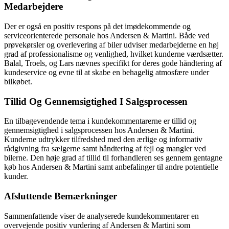
Medarbejdere
Der er også en positiv respons på det imødekommende og
serviceorienterede personale hos Andersen & Martini. Både ved
prøvekørsler og overlevering af biler udviser medarbejderne en høj
grad af professionalisme og venlighed, hvilket kunderne værdsætter.
Balal, Troels, og Lars nævnes specifikt for deres gode håndtering af
kundeservice og evne til at skabe en behagelig atmosfære under
bilkøbet.
Tillid Og Gennemsigtighed I Salgsprocessen
En tilbagevendende tema i kundekommentarerne er tillid og
gennemsigtighed i salgsprocessen hos Andersen & Martini.
Kunderne udtrykker tilfredshed med den ærlige og informativ
rådgivning fra sælgerne samt håndtering af fejl og mangler ved
bilerne. Den høje grad af tillid til forhandleren ses gennem gentagne
køb hos Andersen & Martini samt anbefalinger til andre potentielle
kunder.
Afsluttende Bemærkninger
Sammenfattende viser de analyserede kundekommentarer en
overvejende positiv vurdering af Andersen & Martini som