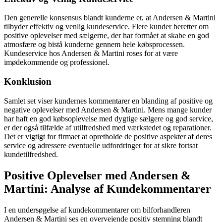
Den generelle konsensus blandt kunderne er, at Andersen & Martini
tilbyder effektiv og venlig kundeservice. Flere kunder beretter om
positive oplevelser med sælgerne, der har formået at skabe en god
atmosfære og bistå kunderne gennem hele købsprocessen.
Kundeservice hos Andersen & Martini roses for at være
imødekommende og professionel.
Konklusion
Samlet set viser kundernes kommentarer en blanding af positive og
negative oplevelser med Andersen & Martini. Mens mange kunder
har haft en god købsoplevelse med dygtige sælgere og god service,
er der også tilfælde af utilfredshed med værkstedet og reparationer.
Det er vigtigt for firmaet at opretholde de positive aspekter af deres
service og adressere eventuelle udfordringer for at sikre fortsat
kundetilfredshed.
Positive Oplevelser med Andersen &
Martini: Analyse af Kundekommentarer
I en undersøgelse af kundekommentarer om bilforhandleren
Andersen & Martini ses en overvejende positiv stemning blandt