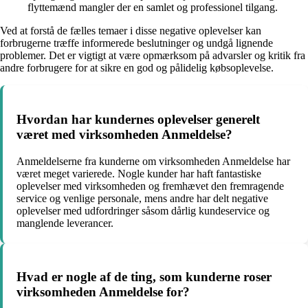
flyttemænd mangler der en samlet og professionel tilgang.
Ved at forstå de fælles temaer i disse negative oplevelser kan
forbrugerne træffe informerede beslutninger og undgå lignende
problemer. Det er vigtigt at være opmærksom på advarsler og kritik fra
andre forbrugere for at sikre en god og pålidelig købsoplevelse.
Hvordan har kundernes oplevelser generelt
været med virksomheden Anmeldelse?
Anmeldelserne fra kunderne om virksomheden Anmeldelse har
været meget varierede. Nogle kunder har haft fantastiske
oplevelser med virksomheden og fremhævet den fremragende
service og venlige personale, mens andre har delt negative
oplevelser med udfordringer såsom dårlig kundeservice og
manglende leverancer.
Hvad er nogle af de ting, som kunderne roser
virksomheden Anmeldelse for?