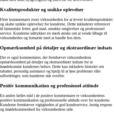
Kvalitetsprodukter og unikke oplevelser
Flere kommentarer roser virksomheden for at levere kvalitetsprodukter
og skabe unikke oplevelser for kunderne. Dette inkluderer referencer
til fantastiske ferier, god mad, smukke omgivelser og professionel
service. Kunderne udtrykker en stærk ønske om at vende tilbage til
virksomheden og fortsætte med at handle hos dem.
Opmærksomhed på detaljer og ekstraordinær indsats
Der er også kommentarer, der fremhæver virksomhedens
opmærksomhed på detaljer og ekstraordinær indsats for at
imødekomme kundernes behov. Dette kan inkludere historier om
rabatter, personlig assistance og hjælp til at løse problemer eller
udfordringer, som kunderne står overfor.
Positiv kommunikation og professionel attitude
En anden fælles tråd i de positive kommentarer er virksomhedens
positive kommunikation og professionelle attitude over for kunderne.
Kunderne fremhæver vigtigheden af god kundeservice, hurtig respons
og imødekommenhed fra virksomhedens side.