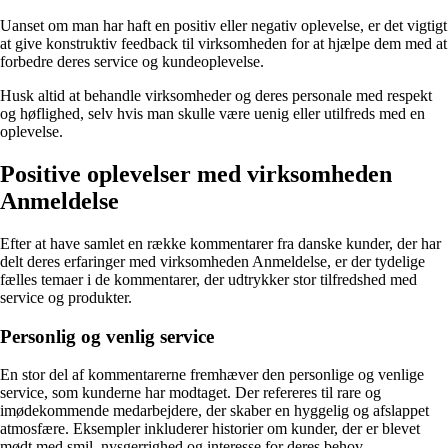
Uanset om man har haft en positiv eller negativ oplevelse, er det vigtigt
at give konstruktiv feedback til virksomheden for at hjælpe dem med at
forbedre deres service og kundeoplevelse.
Husk altid at behandle virksomheder og deres personale med respekt
og høflighed, selv hvis man skulle være uenig eller utilfreds med en
oplevelse.
Positive oplevelser med virksomheden
Anmeldelse
Efter at have samlet en række kommentarer fra danske kunder, der har
delt deres erfaringer med virksomheden Anmeldelse, er der tydelige
fælles temaer i de kommentarer, der udtrykker stor tilfredshed med
service og produkter.
Personlig og venlig service
En stor del af kommentarerne fremhæver den personlige og venlige
service, som kunderne har modtaget. Der refereres til rare og
imødekommende medarbejdere, der skaber en hyggelig og afslappet
atmosfære. Eksempler inkluderer historier om kunder, der er blevet
mødt med smil, nysgerrighed og interesse for deres behov.