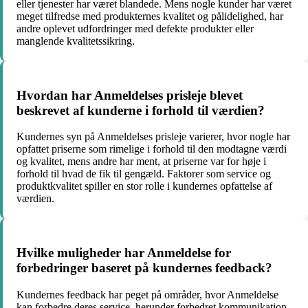
eller tjenester har været blandede. Mens nogle kunder har været
meget tilfredse med produkternes kvalitet og pålidelighed, har
andre oplevet udfordringer med defekte produkter eller
manglende kvalitetssikring.
Hvordan har Anmeldelses prisleje blevet
beskrevet af kunderne i forhold til værdien?
Kundernes syn på Anmeldelses prisleje varierer, hvor nogle har
opfattet priserne som rimelige i forhold til den modtagne værdi
og kvalitet, mens andre har ment, at priserne var for høje i
forhold til hvad de fik til gengæld. Faktorer som service og
produktkvalitet spiller en stor rolle i kundernes opfattelse af
værdien.
Hvilke muligheder har Anmeldelse for
forbedringer baseret på kundernes feedback?
Kundernes feedback har peget på områder, hvor Anmeldelse
kan forbedre deres service, herunder forbedret kommunikation