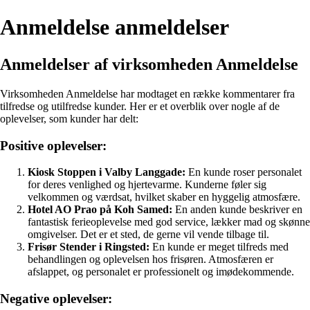
Anmeldelse anmeldelser
Anmeldelser af virksomheden Anmeldelse
Virksomheden Anmeldelse har modtaget en række kommentarer fra
tilfredse og utilfredse kunder. Her er et overblik over nogle af de
oplevelser, som kunder har delt:
Positive oplevelser:
Kiosk Stoppen i Valby Langgade:
En kunde roser personalet
for deres venlighed og hjertevarme. Kunderne føler sig
velkommen og værdsat, hvilket skaber en hyggelig atmosfære.
Hotel AO Prao på Koh Samed:
En anden kunde beskriver en
fantastisk ferieoplevelse med god service, lækker mad og skønne
omgivelser. Det er et sted, de gerne vil vende tilbage til.
Frisør Stender i Ringsted:
En kunde er meget tilfreds med
behandlingen og oplevelsen hos frisøren. Atmosfæren er
afslappet, og personalet er professionelt og imødekommende.
Negative oplevelser: