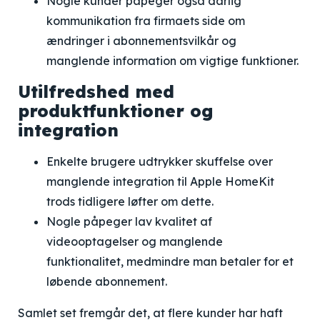
Nogle kunder påpeger også dårlig
kommunikation fra firmaets side om
ændringer i abonnementsvilkår og
manglende information om vigtige funktioner.
Utilfredshed med
produktfunktioner og
integration
Enkelte brugere udtrykker skuffelse over
manglende integration til Apple HomeKit
trods tidligere løfter om dette.
Nogle påpeger lav kvalitet af
videooptagelser og manglende
funktionalitet, medmindre man betaler for et
løbende abonnement.
Samlet set fremgår det, at flere kunder har haft