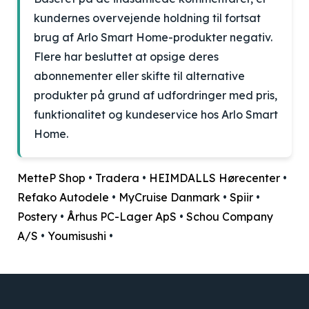
kundernes overvejende holdning til fortsat
brug af Arlo Smart Home-produkter negativ.
Flere har besluttet at opsige deres
abonnementer eller skifte til alternative
produkter på grund af udfordringer med pris,
funktionalitet og kundeservice hos Arlo Smart
Home.
MetteP Shop
•
Tradera
•
HEIMDALLS Hørecenter
•
Refako Autodele
•
MyCruise Danmark
•
Spiir
•
Postery
•
Århus PC-Lager ApS
•
Schou Company
A/S
•
Youmisushi
•