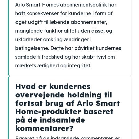
Arlo Smart Homes abonnementspolitik har
haft konsekvenser for kunderne i form af
øget udgift til løbende abonnementer,
manglende funktionalitet uden disse, og
uklarheder omkring ændringer i
betingelserne. Dette har påvirket kundernes
samlede tilfredshed og har skabt tvivl om
mærkets ærlighed og integritet.
Hvad er kundernes
overvejende holdning til
fortsat brug af Arlo Smart
Home-produkter baseret
på de indsamlede
kommentarer?
Baseret på de indsamlede kommentarer, er