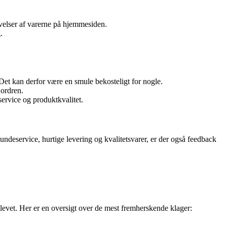
ivelser af varerne på hjemmesiden.
.
Det kan derfor være en smule bekosteligt for nogle.
 ordren.
service og produktkvalitet.
ndeservice, hurtige levering og kvalitetsvarer, er der også feedback
levet. Her er en oversigt over de mest fremherskende klager: