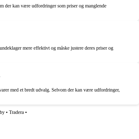
lvom der kan være udfordringer som priser og manglende
ndeklager mere effektivt og måske justere deres priser og
?
 varer med et bredt udvalg. Selvom der kan være udfordringer,
by
•
Tradera
•