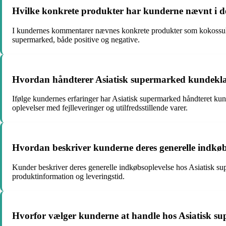
Hvilke konkrete produkter har kunderne nævnt i 
I kundernes kommentarer nævnes konkrete produkter som kokossukker,
supermarked, både positive og negative.
Hvordan håndterer Asiatisk supermarked kundeklag
Ifølge kundernes erfaringer har Asiatisk supermarked håndteret ku
oplevelser med fejlleveringer og utilfredsstillende varer.
Hvordan beskriver kunderne deres generelle indkøb
Kunder beskriver deres generelle indkøbsoplevelse hos Asiatisk sup
produktinformation og leveringstid.
Hvorfor vælger kunderne at handle hos Asiatisk s