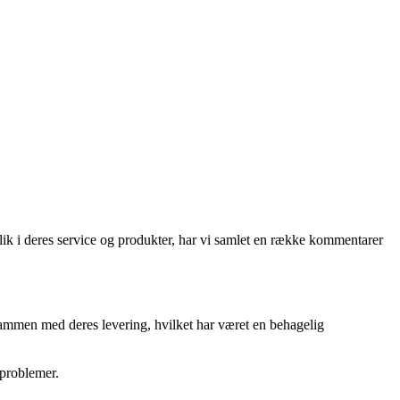
blik i deres service og produkter, har vi samlet en række kommentarer
ammen med deres levering, hvilket har været en behagelig
 problemer.