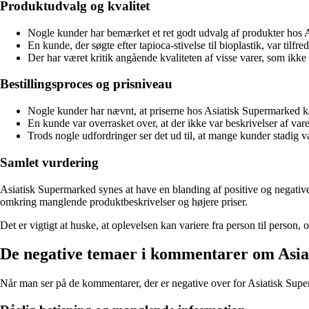
Produktudvalg og kvalitet
Nogle kunder har bemærket et ret godt udvalg af produkter hos A
En kunde, der søgte efter tapioca-stivelse til bioplastik, var tilf
Der har været kritik angående kvaliteten af visse varer, som ikke 
Bestillingsproces og prisniveau
Nogle kunder har nævnt, at priserne hos Asiatisk Supermarked kan
En kunde var overrasket over, at der ikke var beskrivelser af var
Trods nogle udfordringer ser det ud til, at mange kunder stadig v
Samlet vurdering
Asiatisk Supermarked synes at have en blanding af positive og negative
omkring manglende produktbeskrivelser og højere priser.
Det er vigtigt at huske, at oplevelsen kan variere fra person til person
De negative temaer i kommentarer om Asi
Når man ser på de kommentarer, der er negative over for Asiatisk Supe