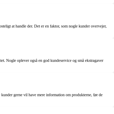
teligt at handle der. Det er en faktor, som nogle kunder overvejer,
litet. Nogle oplever også en god kundeservice og små ekstragaver
e kunder gerne vil have mere information om produkterne, før de