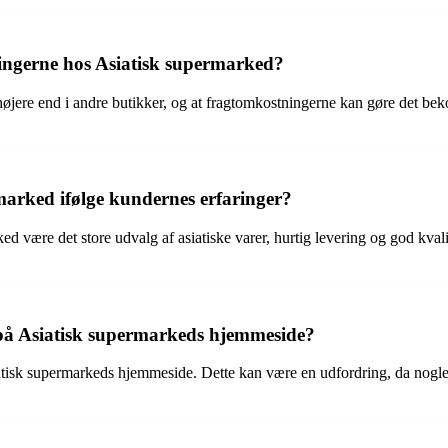
ingerne hos Asiatisk supermarked?
øjere end i andre butikker, og at fragtomkostningerne kan gøre det bekos
marked ifølge kundernes erfaringer?
ed være det store udvalg af asiatiske varer, hurtig levering og god kva
på Asiatisk supermarkeds hjemmeside?
iatisk supermarkeds hjemmeside. Dette kan være en udfordring, da nogl