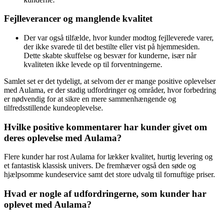
Fejlleverancer og manglende kvalitet
Der var også tilfælde, hvor kunder modtog fejlleverede varer,
der ikke svarede til det bestilte eller vist på hjemmesiden.
Dette skabte skuffelse og besvær for kunderne, især når
kvaliteten ikke levede op til forventningerne.
Samlet set er det tydeligt, at selvom der er mange positive oplevelser
med Aulama, er der stadig udfordringer og områder, hvor forbedring
er nødvendig for at sikre en mere sammenhængende og
tilfredsstillende kundeoplevelse.
Hvilke positive kommentarer har kunder givet om
deres oplevelse med Aulama?
Flere kunder har rost Aulama for lækker kvalitet, hurtig levering og
et fantastisk klassisk univers. De fremhæver også den søde og
hjælpsomme kundeservice samt det store udvalg til fornuftige priser.
Hvad er nogle af udfordringerne, som kunder har
oplevet med Aulama?