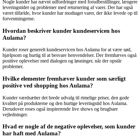
Nogle kunder har nævnt udfordringer med forudbestillinger, længere
leveringstider og problemer med returnering af varer. Der har også
været tilfælde, hvor kunder har modtaget varer, der ikke levede op til
forventningerne.
Hvordan beskriver kunder kundeservicen hos
Aulama?
Kunder roser generelt kundeservicen hos Aulama for at være sød,
hjælpsom og hurtig til at besvare henvendelser. Der fremhæves også
positive oplevelser med dialogen og løsninger, når der opstår
problemer.
Hvilke elementer fremhæver kunder som særligt
positive ved shopping hos Aulama?
Kunder værdsætter det brede udvalg til rimelige priser, den gode
kvalitet på produkterne og den hurtige leveringstid hos Aulama.
Derudover roses også inspirerende live shows og brugbare
vejledninger.
Hvad er nogle af de negative oplevelser, som kunder
har haft med Aulama?