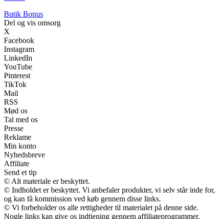
Butik Bonus
Del og vis omsorg
X
Facebook
Instagram
LinkedIn
YouTube
Pinterest
TikTok
Mail
RSS
Mød os
Tal med os
Presse
Reklame
Min konto
Nyhedsbreve
Affiliate
Send et tip
© Alt materiale er beskyttet.
© Indholdet er beskyttet. Vi anbefaler produkter, vi selv står inde for,
og kan få kommission ved køb gennem disse links.
© Vi forbeholder os alle rettigheder til materialet på denne side.
Nogle links kan give os indtjening gennem affiliateprogrammer.