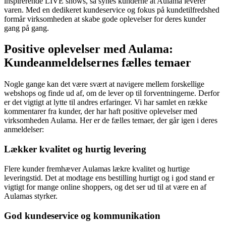
inspirerende LIVE shows, så synes kunderne at Aulama leverer
varen. Med en dedikeret kundeservice og fokus på kundetilfredshed
formår virksomheden at skabe gode oplevelser for deres kunder
gang på gang.
Positive oplevelser med Aulama:
Kundeanmeldelsernes fælles temaer
Nogle gange kan det være svært at navigere mellem forskellige
webshops og finde ud af, om de lever op til forventningerne. Derfor
er det vigtigt at lytte til andres erfaringer. Vi har samlet en række
kommentarer fra kunder, der har haft positive oplevelser med
virksomheden Aulama. Her er de fælles temaer, der går igen i deres
anmeldelser:
Lækker kvalitet og hurtig levering
Flere kunder fremhæver Aulamas lækre kvalitet og hurtige
leveringstid. Det at modtage ens bestilling hurtigt og i god stand er
vigtigt for mange online shoppers, og det ser ud til at være en af
Aulamas styrker.
God kundeservice og kommunikation