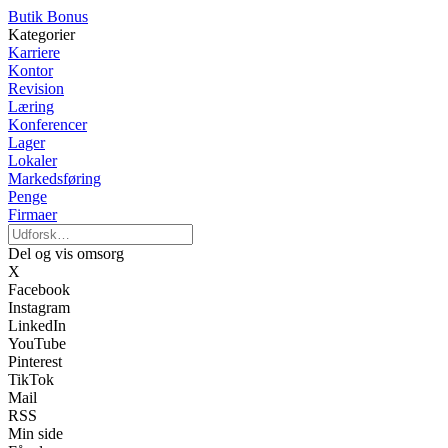
Butik Bonus
Kategorier
Karriere
Kontor
Revision
Læring
Konferencer
Lager
Lokaler
Markedsføring
Penge
Firmaer
Del og vis omsorg
X
Facebook
Instagram
LinkedIn
YouTube
Pinterest
TikTok
Mail
RSS
Min side