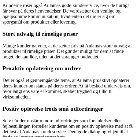
Kunderne roser også Aulamas gode kundeservice, hvor de hurtigt
får svar på deres henvendelser. De værdsætter den venlige og
hjælpsomme kommunikation, hvad enten det drejer sig om
spørgsmål om produkter eller levering.
Stort udvalg til rimelige priser
Mange kunder nævner, at de sætter pris på Aulamas store udvalg af
produkter til rimelige priser. Det gør det muligt for dem at finde
noget, de kan lide, uden at det sprænger budgettet.
Proaktiv opdatering om ordrer
Det er også et gennemgående tema, at Aulama proaktivt opdaterer
deres kunder om status på deres ordrer. At få besked undervejs om,
hvor langt ens vare er kommet, skaber tryghed og tillid til
virksomheden.
Positiv oplevelse trods små udfordringer
Selv når der opstår mindre udfordringer som forsinkelser eller
fejlbestillinger, fortæller kunderne om en positiv oplevelse med at få
det løst af Aulamas kundeservice. Den gode dialog og viljen til at