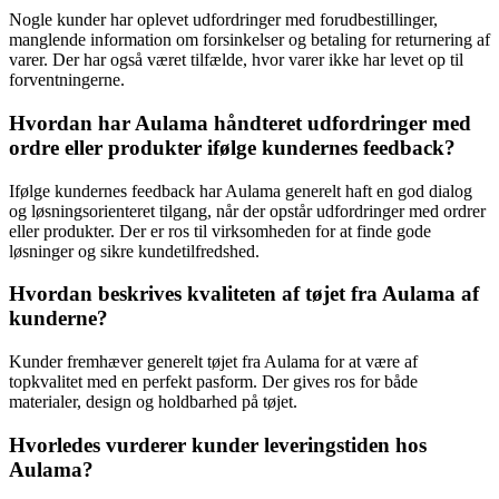
Nogle kunder har oplevet udfordringer med forudbestillinger,
manglende information om forsinkelser og betaling for returnering af
varer. Der har også været tilfælde, hvor varer ikke har levet op til
forventningerne.
Hvordan har Aulama håndteret udfordringer med
ordre eller produkter ifølge kundernes feedback?
Ifølge kundernes feedback har Aulama generelt haft en god dialog
og løsningsorienteret tilgang, når der opstår udfordringer med ordrer
eller produkter. Der er ros til virksomheden for at finde gode
løsninger og sikre kundetilfredshed.
Hvordan beskrives kvaliteten af tøjet fra Aulama af
kunderne?
Kunder fremhæver generelt tøjet fra Aulama for at være af
topkvalitet med en perfekt pasform. Der gives ros for både
materialer, design og holdbarhed på tøjet.
Hvorledes vurderer kunder leveringstiden hos
Aulama?