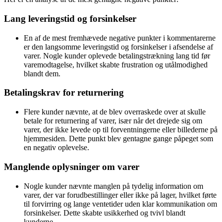
Lang leveringstid og forsinkelser
En af de mest fremhævede negative punkter i kommentarerne
er den langsomme leveringstid og forsinkelser i afsendelse af
varer. Nogle kunder oplevede betalingstrækning lang tid før
varemodtagelse, hvilket skabte frustration og utålmodighed
blandt dem.
Betalingskrav for returnering
Flere kunder nævnte, at de blev overraskede over at skulle
betale for returnering af varer, især når det drejede sig om
varer, der ikke levede op til forventningerne eller billederne på
hjemmesiden. Dette punkt blev gentagne gange påpeget som
en negativ oplevelse.
Manglende oplysninger om varer
Nogle kunder nævnte manglen på tydelig information om
varer, der var forudbestillinger eller ikke på lager, hvilket førte
til forvirring og lange ventetider uden klar kommunikation om
forsinkelser. Dette skabte usikkerhed og tvivl blandt
kunderne.