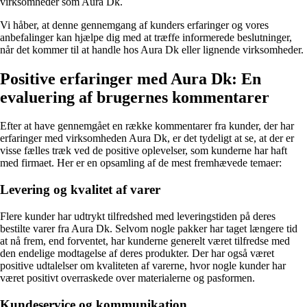
virksomheder som Aura Dk.
Vi håber, at denne gennemgang af kunders erfaringer og vores
anbefalinger kan hjælpe dig med at træffe informerede beslutninger,
når det kommer til at handle hos Aura Dk eller lignende virksomheder.
Positive erfaringer med Aura Dk: En
evaluering af brugernes kommentarer
Efter at have gennemgået en række kommentarer fra kunder, der har
erfaringer med virksomheden Aura Dk, er det tydeligt at se, at der er
visse fælles træk ved de positive oplevelser, som kunderne har haft
med firmaet. Her er en opsamling af de mest fremhævede temaer:
Levering og kvalitet af varer
Flere kunder har udtrykt tilfredshed med leveringstiden på deres
bestilte varer fra Aura Dk. Selvom nogle pakker har taget længere tid
at nå frem, end forventet, har kunderne generelt været tilfredse med
den endelige modtagelse af deres produkter. Der har også været
positive udtalelser om kvaliteten af varerne, hvor nogle kunder har
været positivt overraskede over materialerne og pasformen.
Kundeservice og kommunikation