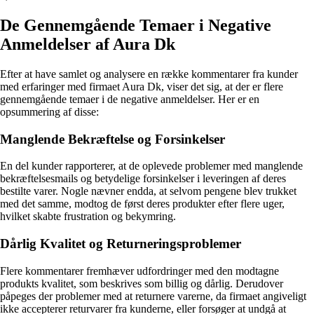
De Gennemgående Temaer i Negative
Anmeldelser af Aura Dk
Efter at have samlet og analysere en række kommentarer fra kunder
med erfaringer med firmaet Aura Dk, viser det sig, at der er flere
gennemgående temaer i de negative anmeldelser. Her er en
opsummering af disse:
Manglende Bekræftelse og Forsinkelser
En del kunder rapporterer, at de oplevede problemer med manglende
bekræftelsesmails og betydelige forsinkelser i leveringen af deres
bestilte varer. Nogle nævner endda, at selvom pengene blev trukket
med det samme, modtog de først deres produkter efter flere uger,
hvilket skabte frustration og bekymring.
Dårlig Kvalitet og Returneringsproblemer
Flere kommentarer fremhæver udfordringer med den modtagne
produkts kvalitet, som beskrives som billig og dårlig. Derudover
påpeges der problemer med at returnere varerne, da firmaet angiveligt
ikke accepterer returvarer fra kunderne, eller forsøger at undgå at