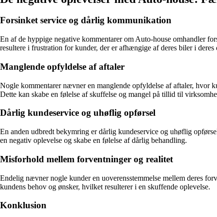
Forsinket service og dårlig kommunikation
En af de hyppige negative kommentarer om Auto-house omhandler forsinke
resultere i frustration for kunder, der er afhængige af deres biler i deres 
Manglende opfyldelse af aftaler
Nogle kommentarer nævner en manglende opfyldelse af aftaler, hvor kunde
Dette kan skabe en følelse af skuffelse og mangel på tillid til virksomh
Dårlig kundeservice og uhøflig opførsel
En anden udbredt bekymring er dårlig kundeservice og uhøflig opførsel
en negativ oplevelse og skabe en følelse af dårlig behandling.
Misforhold mellem forventninger og realitet
Endelig nævner nogle kunder en uoverensstemmelse mellem deres forven
kundens behov og ønsker, hvilket resulterer i en skuffende oplevelse.
Konklusion