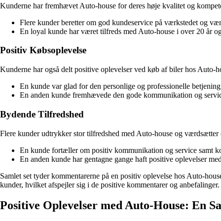
Kunderne har fremhævet Auto-house for deres høje kvalitet og kompeten
Flere kunder beretter om god kundeservice på værkstedet og vær
En loyal kunde har været tilfreds med Auto-house i over 20 år og
Positiv Købsoplevelse
Kunderne har også delt positive oplevelser ved køb af biler hos Auto-h
En kunde var glad for den personlige og professionelle betjening 
En anden kunde fremhævede den gode kommunikation og service 
Bydende Tilfredshed
Flere kunder udtrykker stor tilfredshed med Auto-house og værdsætter 
En kunde fortæller om positiv kommunikation og service samt ko
En anden kunde har gentagne gange haft positive oplevelser med
Samlet set tyder kommentarerne på en positiv oplevelse hos Auto-hous
kunder, hvilket afspejler sig i de positive kommentarer og anbefalinger.
Positive Oplevelser med Auto-House: En 