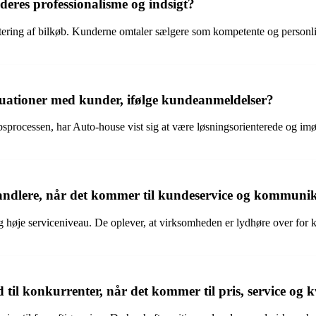
res professionalisme og indsigt?
ring af bilkøb. Kunderne omtaler sælgere som kompetente og personlige
uationer med kunder, ifølge kundeanmeldelser?
købsprocessen, har Auto-house vist sig at være løsningsorienterede og i
handlere, når det kommer til kundeservice og kommuni
øje serviceniveau. De oplever, at virksomheden er lydhøre over for k
il konkurrenter, når det kommer til pris, service og k