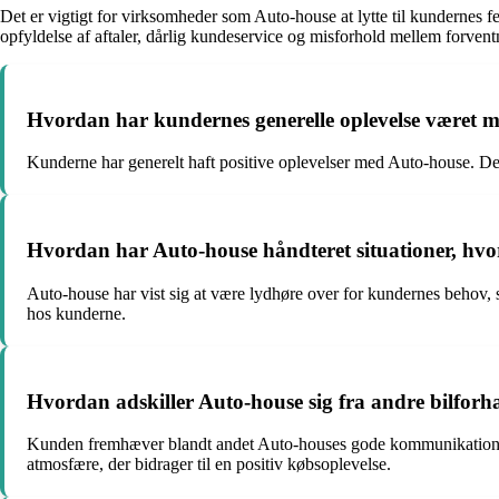
Det er vigtigt for virksomheder som Auto-house at lytte til kundernes 
opfyldelse af aftaler, dårlig kundeservice og misforhold mellem forve
Hvordan har kundernes generelle oplevelse været 
Kunderne har generelt haft positive oplevelser med Auto-house. De
Hvordan har Auto-house håndteret situationer, hvo
Auto-house har vist sig at være lydhøre over for kundernes behov, s
hos kunderne.
Hvordan adskiller Auto-house sig fra andre bilforh
Kunden fremhæver blandt andet Auto-houses gode kommunikation og
atmosfære, der bidrager til en positiv købsoplevelse.