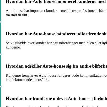
Hvordan har Auto-house imponeret kunderne med de
Auto-house har imponeret kunderne med deres professionelle håndte
fra start til slut.
Hvordan har Auto-house håndteret udfordrende sit
Selv i tilfælde hvor kunder har haft udfordringer med bilen eller 
kunderne.
Hvordan adskiller Auto-house sig fra andre bilfor
Kunderne fremhæver Auto-house for deres gode kommunikation og h
imødekommende atmosfære.
Hvordan har kunderne oplevet Auto-house i forhold t