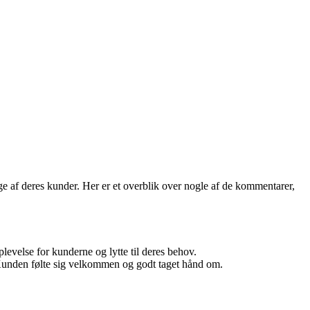
e af deres kunder. Her er et overblik over nogle af de kommentarer,
evelse for kunderne og lytte til deres behov.
. Kunden følte sig velkommen og godt taget hånd om.