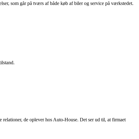
ser, som går på tværs af både køb af biler og service på værkstedet.
ilstand.
 relationer, de oplever hos Auto-House. Det ser ud til, at firmaet