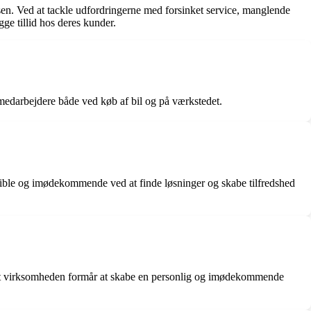
sen. Ved at tackle udfordringerne med forsinket service, manglende
e tillid hos deres kunder.
medarbejdere både ved køb af bil og på værkstedet.
eksible og imødekommende ved at finde løsninger og skabe tilfredshed
at virksomheden formår at skabe en personlig og imødekommende