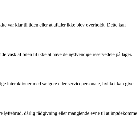
ar klar til tiden eller at aftaler ikke blev overholdt. Dette kan
e vask af bilen til ikke at have de nødvendige reservedele på lager.
e interaktioner med sælgere eller servicepersonale, hvilket kan give
 løftebrud, dårlig rådgivning eller manglende evne til at imødekomme