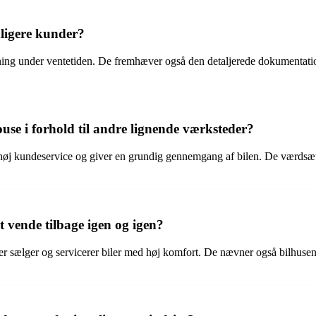
dligere kunder?
ning under ventetiden. De fremhæver også den detaljerede dokumentation
se i forhold til andre lignende værksteder?
øj kundeservice og giver en grundig gennemgang af bilen. De værdsætter
 vende tilbage igen og igen?
er sælger og servicerer biler med høj komfort. De nævner også bilhuse