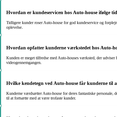
Hvordan er kundeservicen hos Auto-house ifølge ti
Tidligere kunder roser Auto-house for god kundeservice og forplej
oplevelse.
Hvordan opfatter kunderne værkstedet hos Auto-hou
Kunden er meget tilfredse med Auto-houses værksted, der udviser h
videogennemgangen.
Hvilke kendetegn ved Auto-house får kunderne til at
Kunderne værdsætter Auto-house for deres fantastiske personale, d
til at fortsætte med at være trofaste kunder.