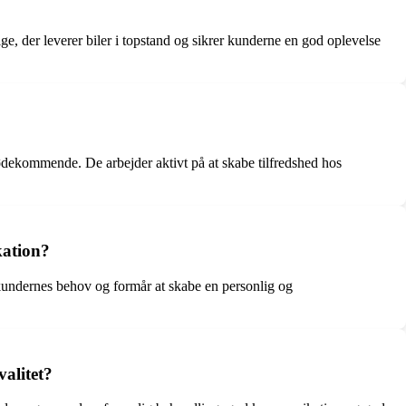
, der leverer biler i topstand og sikrer kunderne en god oplevelse
mødekommende. De arbejder aktivt på at skabe tilfredshed hos
kation?
undernes behov og formår at skabe en personlig og
valitet?