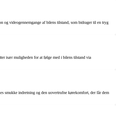
 og videogennemgange af bilens tilstand, som bidrager til en tryg
 især muligheden for at følge med i bilens tilstand via
nes smukke indretning og den uovertrufne kørekomfort, der får dem