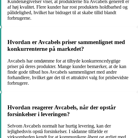
Kundenægivelser viser, at produkterne fra Avcabels generelt er
af høj kvalitet. Flere kunder har rost produktets holdbarhed og
pålidelighed, hvilket har bidraget til at skabe tillid blandt
forbrugerne.
Hvordan er Avcabels priser sammenlignet med
konkurrenterne på markedet?
Avcabels har omdømme for at tilbyde konkurrencedygtige
priser på deres produkter. Mange kunder bemærker, at de kan
finde gode tilbud hos Avcabels sammenlignet med andre
forhandlere, hvilket gør det til et attraktivt valg for prisbevidste
forbrugere.
Hvordan reagerer Avcabels, når der opstår
forsinkelser i leveringen?
Selvom Avcabels normalt har hurtig levering, kan der
lejlighedsvis opstå forsinkelser. I sådanne tilfælde er
virksomheden kendt for at kommunikere åbent og ærligt med