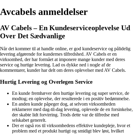
Avcabels anmeldelser
AV Cabels – En Kundeserviceoplevelse Ud
Over Det Sædvanlige
Når det kommer til at handle online, er god kundeservice og pålidelig
levering afgørende for kundernes tilfredshed. AV Cabels er en
virksomhed, der har formået at imponere mange kunder med deres
service og hurtige levering. Lad os dykke ned i nogle af de
kommentarer, kunder har delt om deres oplevelser med AV Cabels.
Hurtig Levering og Overlegen Service
En kunde fremhæver den hurtige levering og super service, de
modtog; en oplevelse, der resulterede i en positiv bedømmelse.
En anden kunde påpeger dog, at selvom virksomheden
reklamerer med dag-til-dag levering, oplevede de en forsinkelse,
der skabte lidt forvirring. Trods dette var de tilfredse med
selskabet generelt.
Der er også ros til virksomhedens effektive kundepleje, hvor et
problem med et produkt hurtigt og smidigt blev løst, hvilket