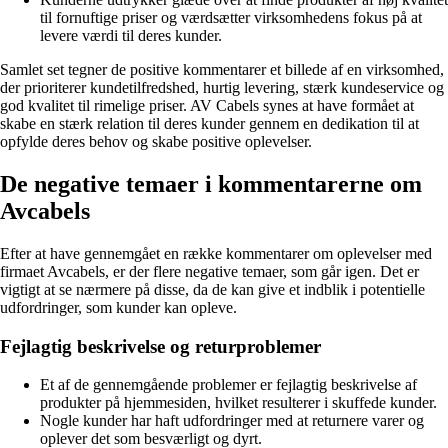
til fornuftige priser og værdsætter virksomhedens fokus på at
levere værdi til deres kunder.
Samlet set tegner de positive kommentarer et billede af en virksomhed,
der prioriterer kundetilfredshed, hurtig levering, stærk kundeservice og
god kvalitet til rimelige priser. AV Cabels synes at have formået at
skabe en stærk relation til deres kunder gennem en dedikation til at
opfylde deres behov og skabe positive oplevelser.
De negative temaer i kommentarerne om
Avcabels
Efter at have gennemgået en række kommentarer om oplevelser med
firmaet Avcabels, er der flere negative temaer, som går igen. Det er
vigtigt at se nærmere på disse, da de kan give et indblik i potentielle
udfordringer, som kunder kan opleve.
Fejlagtig beskrivelse og returproblemer
Et af de gennemgående problemer er fejlagtig beskrivelse af
produkter på hjemmesiden, hvilket resulterer i skuffede kunder.
Nogle kunder har haft udfordringer med at returnere varer og
oplever det som besværligt og dyrt.