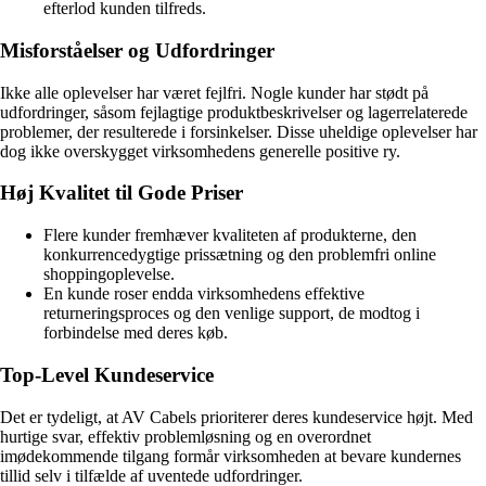
efterlod kunden tilfreds.
Misforståelser og Udfordringer
Ikke alle oplevelser har været fejlfri. Nogle kunder har stødt på
udfordringer, såsom fejlagtige produktbeskrivelser og lagerrelaterede
problemer, der resulterede i forsinkelser. Disse uheldige oplevelser har
dog ikke overskygget virksomhedens generelle positive ry.
Høj Kvalitet til Gode Priser
Flere kunder fremhæver kvaliteten af produkterne, den
konkurrencedygtige prissætning og den problemfri online
shoppingoplevelse.
En kunde roser endda virksomhedens effektive
returneringsproces og den venlige support, de modtog i
forbindelse med deres køb.
Top-Level Kundeservice
Det er tydeligt, at AV Cabels prioriterer deres kundeservice højt. Med
hurtige svar, effektiv problemløsning og en overordnet
imødekommende tilgang formår virksomheden at bevare kundernes
tillid selv i tilfælde af uventede udfordringer.