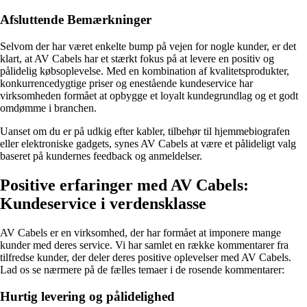
Afsluttende Bemærkninger
Selvom der har været enkelte bump på vejen for nogle kunder, er det
klart, at AV Cabels har et stærkt fokus på at levere en positiv og
pålidelig købsoplevelse. Med en kombination af kvalitetsprodukter,
konkurrencedygtige priser og enestående kundeservice har
virksomheden formået at opbygge et loyalt kundegrundlag og et godt
omdømme i branchen.
Uanset om du er på udkig efter kabler, tilbehør til hjemmebiografen
eller elektroniske gadgets, synes AV Cabels at være et pålideligt valg
baseret på kundernes feedback og anmeldelser.
Positive erfaringer med AV Cabels:
Kundeservice i verdensklasse
AV Cabels er en virksomhed, der har formået at imponere mange
kunder med deres service. Vi har samlet en række kommentarer fra
tilfredse kunder, der deler deres positive oplevelser med AV Cabels.
Lad os se nærmere på de fælles temaer i de rosende kommentarer:
Hurtig levering og pålidelighed