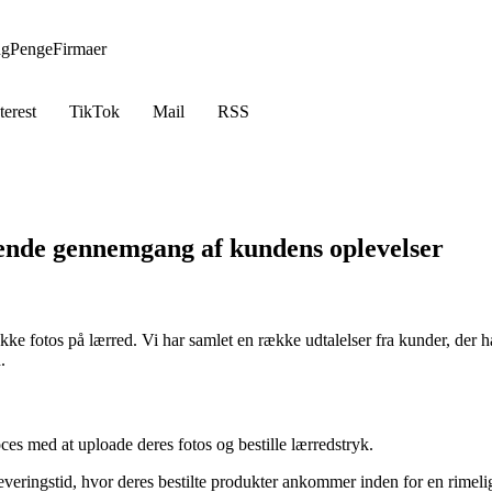
ng
Penge
Firmaer
terest
TikTok
Mail
RSS
ende gennemgang af kundens oplevelser
rykke fotos på lærred. Vi har samlet en række udtalelser fra kunder, der
.
 med at uploade deres fotos og bestille lærredstryk.
veringstid, hvor deres bestilte produkter ankommer inden for en rimeli