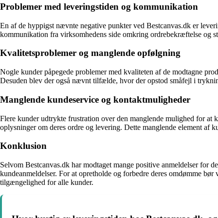
Problemer med leveringstiden og kommunikation
En af de hyppigst nævnte negative punkter ved Bestcanvas.dk er levering
kommunikation fra virksomhedens side omkring ordrebekræftelse og sta
Kvalitetsproblemer og manglende opfølgning
Nogle kunder påpegede problemer med kvaliteten af de modtagne produkt
Desuden blev der også nævnt tilfælde, hvor der opstod småfejl i trykni
Manglende kundeservice og kontaktmuligheder
Flere kunder udtrykte frustration over den manglende mulighed for at
oplysninger om deres ordre og levering. Dette manglende element af ku
Konklusion
Selvom Bestcanvas.dk har modtaget mange positive anmeldelser for deres k
kundeanmeldelser. For at opretholde og forbedre deres omdømme bør vir
tilgængelighed for alle kunder.