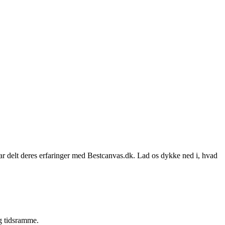
 har delt deres erfaringer med Bestcanvas.dk. Lad os dykke ned i, hvad
g tidsramme.