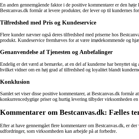
En anden gennemgående faktor i de positive kommentarer er den høje kva
Bestcanvas.dk formår at levere produkter, der lever op til kundernes fo
Tilfredshed med Pris og Kundeservice
Flere kunder nævner også deres tilfredshed med priserne hos Bestcanva
produkt. Kundeservice fremhæves for at være imødekommende og hj
Genanvendelse af Tjenesten og Anbefalinger
Endelig er det værd at bemærke, at en del af kunderne har benyttet sig
hvilket vidner om en høj grad af tilfredshed og loyalitet blandt kundern
Konklusion
Samlet set viser disse positive kommentarer, at Bestcanvas.dk formår 
konkurrencedygtige priser og hurtig levering tilbyder virksomheden en att
Kommentarer om Bestcanvas.dk: Fælles tem
Efter at have gennemgået flere kommentarer om Bestcanvas.dk, er der v
udfordringer, som virksomheden kan arbejde på at forbedre.