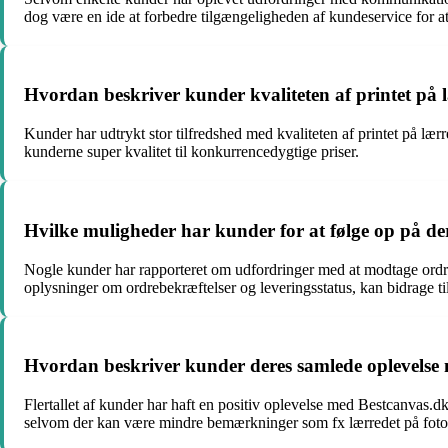
dog være en ide at forbedre tilgængeligheden af kundeservice for a
Hvordan beskriver kunder kvaliteten af printet p
Kunder har udtrykt stor tilfredshed med kvaliteten af printet på læ
kunderne super kvalitet til konkurrencedygtige priser.
Hvilke muligheder har kunder for at følge op på de
Nogle kunder har rapporteret om udfordringer med at modtage ordre
oplysninger om ordrebekræftelser og leveringsstatus, kan bidrage til
Hvordan beskriver kunder deres samlede oplevelse 
Flertallet af kunder har haft en positiv oplevelse med Bestcanvas.dk
selvom der kan være mindre bemærkninger som fx lærredet på fotolær