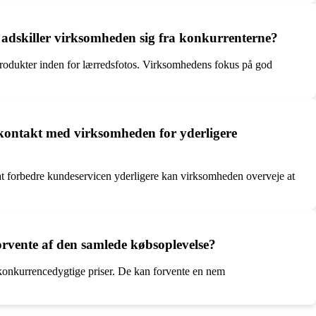
n adskiller virksomheden sig fra konkurrenterne?
sprodukter inden for lærredsfotos. Virksomhedens fokus på god
kontakt med virksomheden for yderligere
 at forbedre kundeservicen yderligere kan virksomheden overveje at
orvente af den samlede købsoplevelse?
g konkurrencedygtige priser. De kan forvente en nem