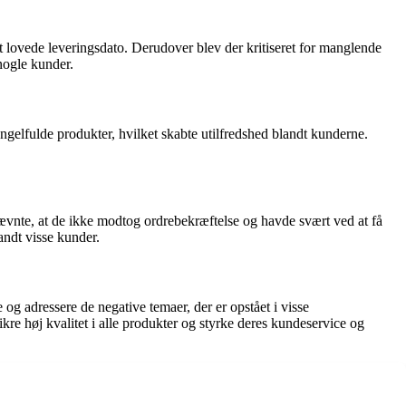
t lovede leveringsdato. Derudover blev der kritiseret for manglende
nogle kunder.
elfulde produkter, hvilket skabte utilfredshed blandt kunderne.
vnte, at de ikke modtog ordrebekræftelse og havde svært ved at få
andt visse kunder.
 og adressere de negative temaer, der er opstået i visse
e høj kvalitet i alle produkter og styrke deres kundeservice og