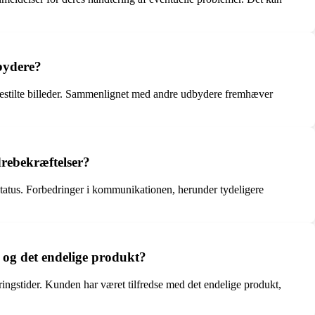
bydere?
s bestilte billeder. Sammenlignet med andre udbydere fremhæver
drebekræftelser?
status. Forbedringer i kommunikationen, herunder tydeligere
 og det endelige produkt?
eringstider. Kunden har været tilfredse med det endelige produkt,