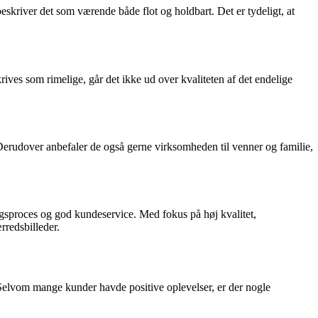
skriver det som værende både flot og holdbart. Det er tydeligt, at
ves som rimelige, går det ikke ud over kvaliteten af det endelige
 Derudover anbefaler de også gerne virksomheden til venner og familie,
ngsproces og god kundeservice. Med fokus på høj kvalitet,
rredsbilleder.
 Selvom mange kunder havde positive oplevelser, er der nogle