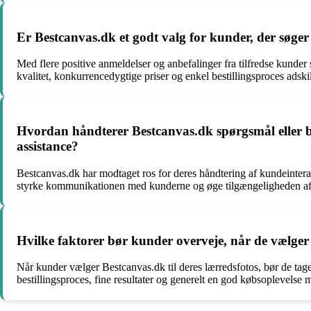
Er Bestcanvas.dk et godt valg for kunder, der søge
Med flere positive anmeldelser og anbefalinger fra tilfredse kunde
kvalitet, konkurrencedygtige priser og enkel bestillingsproces adski
Hvordan håndterer Bestcanvas.dk spørgsmål eller 
assistance?
Bestcanvas.dk har modtaget ros for deres håndtering af kundeintera
styrke kommunikationen med kunderne og øge tilgængeligheden af k
Hvilke faktorer bør kunder overveje, når de vælger 
Når kunder vælger Bestcanvas.dk til deres lærredsfotos, bør de tag
bestillingsproces, fine resultater og generelt en god købsoplevels