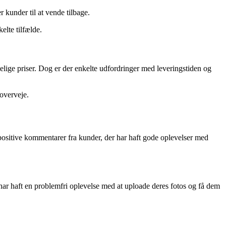
 kunder til at vende tilbage.
elte tilfælde.
lige priser. Dog er der enkelte udfordringer med leveringstiden og
 overveje.
kke positive kommentarer fra kunder, der har haft gode oplevelser med
har haft en problemfri oplevelse med at uploade deres fotos og få dem