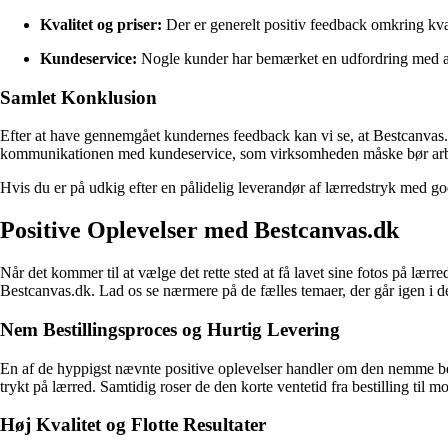
Kvalitet og priser:
Der er generelt positiv feedback omkring kval
Kundeservice:
Nogle kunder har bemærket en udfordring med at ko
Samlet Konklusion
Efter at have gennemgået kundernes feedback kan vi se, at Bestcanvas.
kommunikationen med kundeservice, som virksomheden måske bør arbe
Hvis du er på udkig efter en pålidelig leverandør af lærredstryk med go
Positive Oplevelser med Bestcanvas.dk
Når det kommer til at vælge det rette sted at få lavet sine fotos på lærr
Bestcanvas.dk. Lad os se nærmere på de fælles temaer, der går igen i d
Nem Bestillingsproces og Hurtig Levering
En af de hyppigst nævnte positive oplevelser handler om den nemme bes
trykt på lærred. Samtidig roser de den korte ventetid fra bestilling til m
Høj Kvalitet og Flotte Resultater