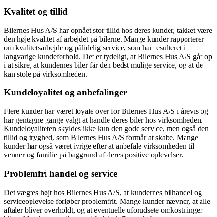
Kvalitet og tillid
Bilernes Hus A/S har opnået stor tillid hos deres kunder, takket være
den høje kvalitet af arbejdet på bilerne. Mange kunder rapporterer
om kvalitetsarbejde og pålidelig service, som har resulteret i
langvarige kundeforhold. Det er tydeligt, at Bilernes Hus A/S går op
i at sikre, at kundernes biler får den bedst mulige service, og at de
kan stole på virksomheden.
Kundeloyalitet og anbefalinger
Flere kunder har været loyale over for Bilernes Hus A/S i årevis og
har gentagne gange valgt at handle deres biler hos virksomheden.
Kundeloyaliteten skyldes ikke kun den gode service, men også den
tillid og tryghed, som Bilernes Hus A/S formår at skabe. Mange
kunder har også været ivrige efter at anbefale virksomheden til
venner og familie på baggrund af deres positive oplevelser.
Problemfri handel og service
Det vægtes højt hos Bilernes Hus A/S, at kundernes bilhandel og
serviceoplevelse forløber problemfrit. Mange kunder nævner, at alle
aftaler bliver overholdt, og at eventuelle uforudsete omkostninger