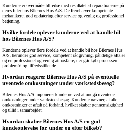
Kunderne er overmåde tilfredse med resultatet af reparationerne på
deres biler hos Bilernes Hus A/S. De fremhæver kompetente
mekanikere, god opdatering efter service og venlig og professionel
betjening.
Hvilke fordele oplever kunderne ved at handle bil
hos Bilernes Hus A/S?
Kunderne oplever flere fordele ved at handle bil hos Bilernes Hus
A/S, herunder god service, kompetent rådgivning, pålidelige aftaler
og en professionel og venlig atmosfære, der gør købsprocessen
problemfri og tilfredsstillende.
Hvordan reagerer Bilernes Hus A/S på eventuelle
uventede omkostninger under værkstedsbesøg?
Bilernes Hus A/S imponerer kunderne ved at undgå uventede
omkostninger under værkstedsbesøg. Kunderne nævner, at alle
omkostninger er aftalt på forhånd, hvilket skaber gennemsigtighed
og tillid i samarbejdet.
Hvordan skaber Bilernes Hus A/S en god
kundeoplevelse før, under og efter bilkøb?