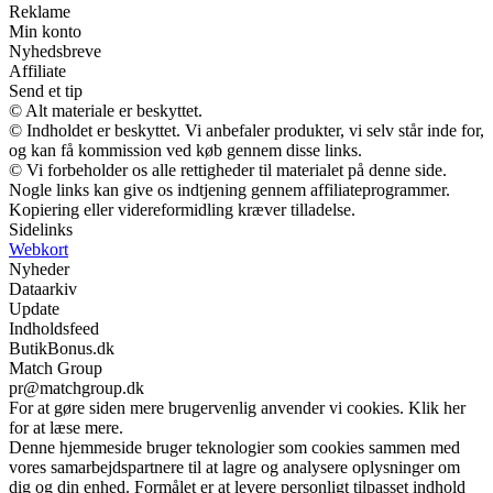
Reklame
Min konto
Nyhedsbreve
Affiliate
Send et tip
© Alt materiale er beskyttet.
© Indholdet er beskyttet. Vi anbefaler produkter, vi selv står inde for,
og kan få kommission ved køb gennem disse links.
© Vi forbeholder os alle rettigheder til materialet på denne side.
Nogle links kan give os indtjening gennem affiliateprogrammer.
Kopiering eller videreformidling kræver tilladelse.
Sidelinks
Webkort
Nyheder
Dataarkiv
Update
Indholdsfeed
ButikBonus.dk
Match Group
pr@matchgroup.dk
For at gøre siden mere brugervenlig anvender vi cookies. Klik her
for at læse mere.
Denne hjemmeside bruger teknologier som cookies sammen med
vores samarbejdspartnere til at lagre og analysere oplysninger om
dig og din enhed. Formålet er at levere personligt tilpasset indhold