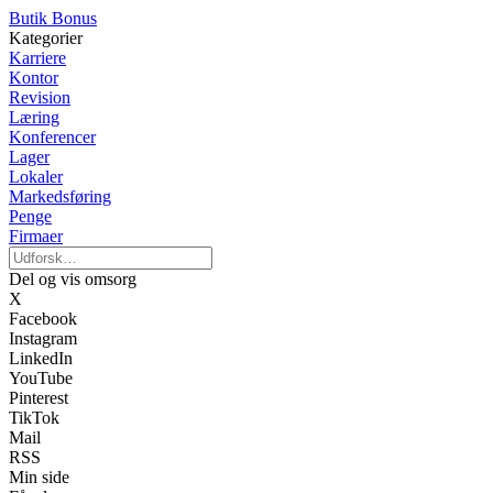
Butik Bonus
Kategorier
Karriere
Kontor
Revision
Læring
Konferencer
Lager
Lokaler
Markedsføring
Penge
Firmaer
Del og vis omsorg
X
Facebook
Instagram
LinkedIn
YouTube
Pinterest
TikTok
Mail
RSS
Min side