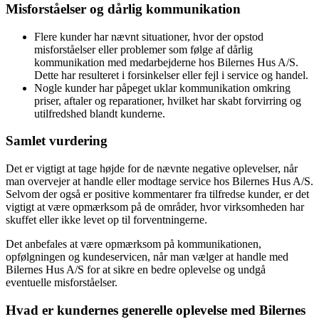
Misforståelser og dårlig kommunikation
Flere kunder har nævnt situationer, hvor der opstod
misforståelser eller problemer som følge af dårlig
kommunikation med medarbejderne hos Bilernes Hus A/S.
Dette har resulteret i forsinkelser eller fejl i service og handel.
Nogle kunder har påpeget uklar kommunikation omkring
priser, aftaler og reparationer, hvilket har skabt forvirring og
utilfredshed blandt kunderne.
Samlet vurdering
Det er vigtigt at tage højde for de nævnte negative oplevelser, når
man overvejer at handle eller modtage service hos Bilernes Hus A/S.
Selvom der også er positive kommentarer fra tilfredse kunder, er det
vigtigt at være opmærksom på de områder, hvor virksomheden har
skuffet eller ikke levet op til forventningerne.
Det anbefales at være opmærksom på kommunikationen,
opfølgningen og kundeservicen, når man vælger at handle med
Bilernes Hus A/S for at sikre en bedre oplevelse og undgå
eventuelle misforståelser.
Hvad er kundernes generelle oplevelse med Bilernes