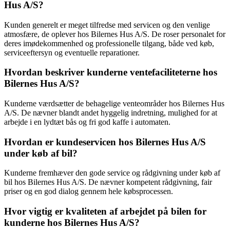
Hus A/S?
Kunden generelt er meget tilfredse med servicen og den venlige
atmosfære, de oplever hos Bilernes Hus A/S. De roser personalet for
deres imødekommenhed og professionelle tilgang, både ved køb,
serviceeftersyn og eventuelle reparationer.
Hvordan beskriver kunderne ventefaciliteterne hos
Bilernes Hus A/S?
Kunderne værdsætter de behagelige venteområder hos Bilernes Hus
A/S. De nævner blandt andet hyggelig indretning, mulighed for at
arbejde i en lydtæt bås og fri god kaffe i automaten.
Hvordan er kundeservicen hos Bilernes Hus A/S
under køb af bil?
Kunderne fremhæver den gode service og rådgivning under køb af
bil hos Bilernes Hus A/S. De nævner kompetent rådgivning, fair
priser og en god dialog gennem hele købsprocessen.
Hvor vigtig er kvaliteten af arbejdet på bilen for
kunderne hos Bilernes Hus A/S?