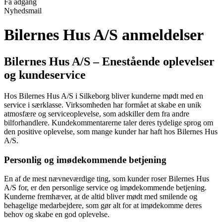
Få adgang
Nyhedsmail
Bilernes Hus A/S anmeldelser
Bilernes Hus A/S – Enestående oplevelser
og kundeservice
Hos Bilernes Hus A/S i Silkeborg bliver kunderne mødt med en
service i særklasse. Virksomheden har formået at skabe en unik
atmosfære og serviceoplevelse, som adskiller dem fra andre
bilforhandlere. Kundekommentarerne taler deres tydelige sprog om
den positive oplevelse, som mange kunder har haft hos Bilernes Hus
A/S.
Personlig og imødekommende betjening
En af de mest nævneværdige ting, som kunder roser Bilernes Hus
A/S for, er den personlige service og imødekommende betjening.
Kunderne fremhæver, at de altid bliver mødt med smilende og
behagelige medarbejdere, som gør alt for at imødekomme deres
behov og skabe en god oplevelse.