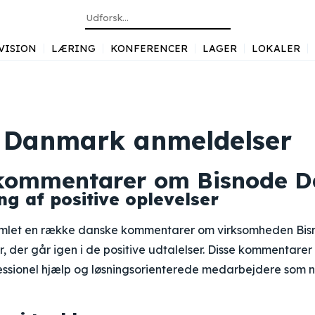
VISION
LÆRING
KONFERENCER
LAGER
LOKALER
 Danmark anmeldelser
 kommentarer om Bisnode 
 af positive oplevelser
samlet en række danske kommentarer om virksomheden Bi
, der går igen i de positive udtalelser. Disse kommentare
essionel hjælp og løsningsorienterede medarbejdere som n