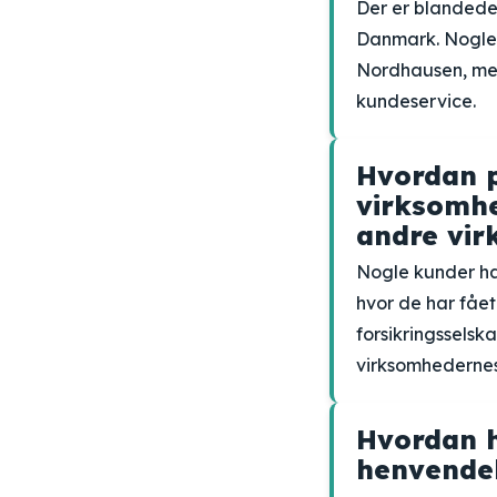
Der er blandede
Danmark. Nogle
Nordhausen, men
kundeservice.
Hvordan p
virksomhe
andre vi
Nogle kunder ha
hvor de har fåe
forsikringsselska
virksomhedern
Hvordan 
henvendel