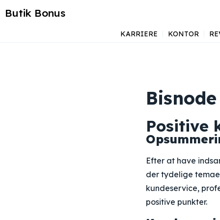
Butik Bonus
KARRIERE
KONTOR
RE
Bisnode
Positive
Opsummering
Efter at have ind
der tydelige temaer
kundeservice, prof
positive punkter.