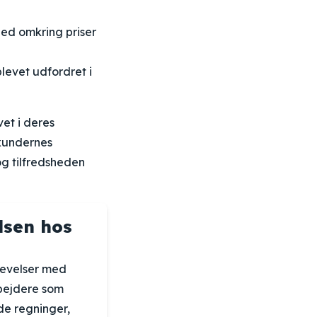
hed omkring priser
levet udfordret i
et i deres
 kundernes
og tilfredsheden
lsen hos
levelser med
bejdere som
de regninger,