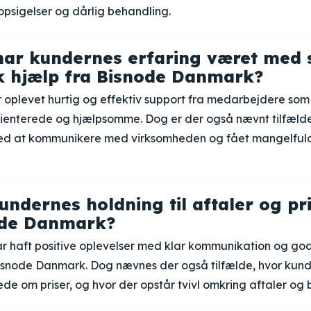
psigelser og dårlig behandling.
ar kundernes erfaring været med 
k hjælp fra Bisnode Danmark?
 oplevet hurtig og effektiv support fra medarbejdere som
rienterede og hjælpsomme. Dog er der også nævnt tilfælde
ved at kommunikere med virksomheden og fået mangelfuld
undernes holdning til aftaler og pr
ode Danmark?
r haft positive oplevelser med klar kommunikation og god
isnode Danmark. Dog nævnes der også tilfælde, hvor kunde
ede om priser, og hvor der opstår tvivl omkring aftaler og 