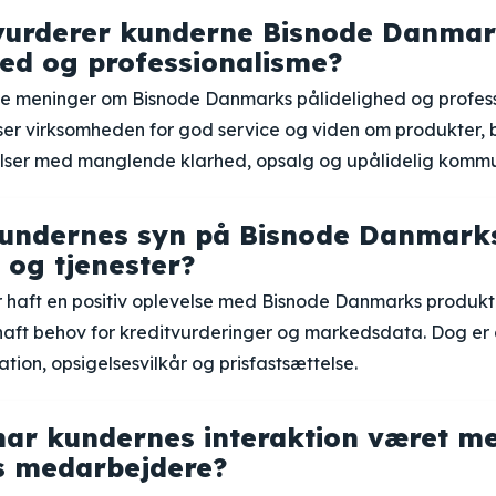
vurderer kunderne Bisnode Danma
hed og professionalisme?
e meninger om Bisnode Danmarks pålidelighed og profess
ser virksomheden for god service og viden om produkter, 
lser med manglende klarhed, opsalg og upålidelig kommu
kundernes syn på Bisnode Danmark
 og tjenester?
 haft en positiv oplevelse med Bisnode Danmarks produkte
haft behov for kreditvurderinger og markedsdata. Dog er d
ion, opsigelsesvilkår og prisfastsættelse.
ar kundernes interaktion været m
 medarbejdere?