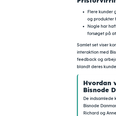
Prisforvir
Flere kunder 
og produkter 
Nogle har haft
forsøget på a
Samlet set viser k
interaktion med Bis
feedback og arbejde
blandt deres kund
Hvordan v
Bisnode 
De indsamlede k
Bisnode Danmar
Richard og Anne