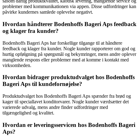
såsom dårlig produktkvalitet, kaotisk levering, manglende service og
problemer med kommunikationen via appen. Disse udfordringer kan
påvirke kundernes samlede oplevelse negativt.
Hvordan håndterer Bodenhoffs Bageri Aps feedback
og klager fra kunder?
Bodenhoffs Bageri Aps har forskellige tilgange til at håndtere
feedback og klager fra kunder. Nogle kunder rapporterer om god og
hurtig opfølgning på spørgsmål og bekymringer, mens andre oplever
manglende respons eller problemer med at komme i kontakt med
virksomheden.
Hvordan bidrager produktudvalget hos Bodenhoffs
Bageri Aps til kundefornøjelse?
Produktudvalget hos Bodenhoffs Bageri Aps spænder fra brød og
kager til speciallavet konditorvarer. Nogle kunder værdsætter det
varierede udvalg, mens andre finder udfordringer med
tilgængelighed og kvalitet.
Hvordan er leveringsservicen hos Bodenhoffs Bageri
Aps?