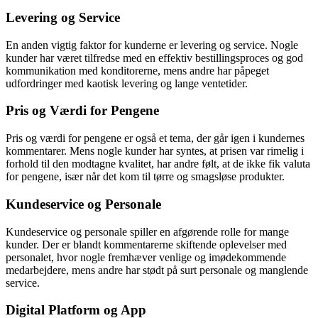
Levering og Service
En anden vigtig faktor for kunderne er levering og service. Nogle
kunder har været tilfredse med en effektiv bestillingsproces og god
kommunikation med konditorerne, mens andre har påpeget
udfordringer med kaotisk levering og lange ventetider.
Pris og Værdi for Pengene
Pris og værdi for pengene er også et tema, der går igen i kundernes
kommentarer. Mens nogle kunder har syntes, at prisen var rimelig i
forhold til den modtagne kvalitet, har andre følt, at de ikke fik valuta
for pengene, især når det kom til tørre og smagsløse produkter.
Kundeservice og Personale
Kundeservice og personale spiller en afgørende rolle for mange
kunder. Der er blandt kommentarerne skiftende oplevelser med
personalet, hvor nogle fremhæver venlige og imødekommende
medarbejdere, mens andre har stødt på surt personale og manglende
service.
Digital Platform og App