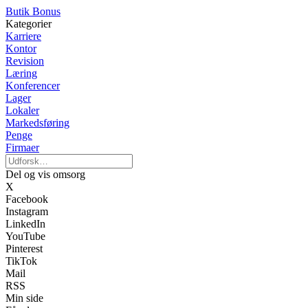
Butik Bonus
Kategorier
Karriere
Kontor
Revision
Læring
Konferencer
Lager
Lokaler
Markedsføring
Penge
Firmaer
Del og vis omsorg
X
Facebook
Instagram
LinkedIn
YouTube
Pinterest
TikTok
Mail
RSS
Min side