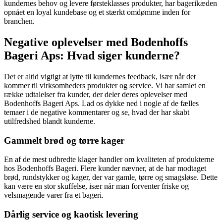
kundernes behov og levere førsteklasses produkter, har bagerikæden
opnået en loyal kundebase og et stærkt omdømme inden for
branchen.
Negative oplevelser med Bodenhoffs
Bageri Aps: Hvad siger kunderne?
Det er altid vigtigt at lytte til kundernes feedback, især når det
kommer til virksomheders produkter og service. Vi har samlet en
række udtalelser fra kunder, der deler deres oplevelser med
Bodenhoffs Bageri Aps. Lad os dykke ned i nogle af de fælles
temaer i de negative kommentarer og se, hvad der har skabt
utilfredshed blandt kunderne.
Gammelt brød og tørre kager
En af de mest udbredte klager handler om kvaliteten af produkterne
hos Bodenhoffs Bageri. Flere kunder nævner, at de har modtaget
brød, rundstykker og kager, der var gamle, tørre og smagsløse. Dette
kan være en stor skuffelse, især når man forventer friske og
velsmagende varer fra et bageri.
Dårlig service og kaotisk levering