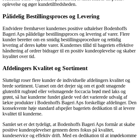
oplevelse og øger kundetilfredsheden.
Pålidelig Bestillingsproces og Levering
Endvidere fremhæver kundernes positive udtalelser Bodenhoffs
Bageri Aps pålidelige bestillingsproces og levering af varer. Flere
kunder beretter om en smidig bestillingsprocedure og rettidig
levering af deres købte varer. Kundernes tillid til bageriets effektive
håndtering af ordrer bidrager til en positiv kundeoplevelse og skaber
loyalitet over tid.
Afdelingers Kvalitet og Sortiment
Slutteligt roser flere kunder de individuelle afdelingers kvalitet og
brede sortiment. Uanset om det drejer sig om et godt smagende
glutenfrit rugbrød eller velsmagende foccacia brød med laks og
grønt, så har kunderne fundet glæde ved det varierede udvalg af
lækre produkter i Bodenhoffs Bageri Aps forskellige afdelinger. Den
konsekvente høje standard afspejler bageriets dedikation til at levere
kvalitet til kunderne.
Samlet set er det tydeligt, at Bodenhoffs Bageri Aps formår at skabe
positive kundeoplevelser gennem deres fokus på kvalitet,
kundeservice og effektiv drift. Med en dedikation til at imødekomme