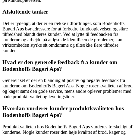
på kundeoplevelsen.
Afsluttende tanker
Det er tydeligt, at der er en række udfordringer, som Bodenhoffs
Bageri Aps bør adressere for at forbedre kundeoplevelsen og sikre
tilfredshed blandt deres kunder. Ved at lytte til feedbacken fra
kunderne og arbejde på at løse de identificerede problemer, kan
virksomheden styrke sit omdømme og tiltrække flere tilfredse
kunder.
Hvad er den generelle feedback fra kunder om
Bodenhoffs Bageri Aps?
Generelt set er der en blanding af positiv og negativ feedback fra
kunderne om Bodenhoffs Bageri Aps. Nogle roser kvaliteten af brød
og kager samt den gode service, mens andre oplever problemer med
både produktkvalitet og leveringstider.
Hvordan vurderer kunder produktkvaliteten hos
Bodenhoffs Bageri Aps?
Produktkvaliteten hos Bodenhoffs Bageri Aps vurderes forskelligt af
kunderne. Nogle kunder roser den høje kvalitet af brød, kager og