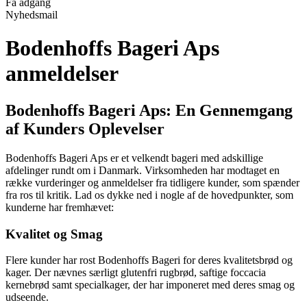
Få adgang
Nyhedsmail
Bodenhoffs Bageri Aps
anmeldelser
Bodenhoffs Bageri Aps: En Gennemgang
af Kunders Oplevelser
Bodenhoffs Bageri Aps er et velkendt bageri med adskillige
afdelinger rundt om i Danmark. Virksomheden har modtaget en
række vurderinger og anmeldelser fra tidligere kunder, som spænder
fra ros til kritik. Lad os dykke ned i nogle af de hovedpunkter, som
kunderne har fremhævet:
Kvalitet og Smag
Flere kunder har rost Bodenhoffs Bageri for deres kvalitetsbrød og
kager. Der nævnes særligt glutenfri rugbrød, saftige foccacia
kernebrød samt specialkager, der har imponeret med deres smag og
udseende.