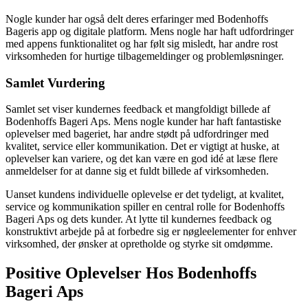
Nogle kunder har også delt deres erfaringer med Bodenhoffs
Bageris app og digitale platform. Mens nogle har haft udfordringer
med appens funktionalitet og har følt sig misledt, har andre rost
virksomheden for hurtige tilbagemeldinger og problemløsninger.
Samlet Vurdering
Samlet set viser kundernes feedback et mangfoldigt billede af
Bodenhoffs Bageri Aps. Mens nogle kunder har haft fantastiske
oplevelser med bageriet, har andre stødt på udfordringer med
kvalitet, service eller kommunikation. Det er vigtigt at huske, at
oplevelser kan variere, og det kan være en god idé at læse flere
anmeldelser for at danne sig et fuldt billede af virksomheden.
Uanset kundens individuelle oplevelse er det tydeligt, at kvalitet,
service og kommunikation spiller en central rolle for Bodenhoffs
Bageri Aps og dets kunder. At lytte til kundernes feedback og
konstruktivt arbejde på at forbedre sig er nøgleelementer for enhver
virksomhed, der ønsker at opretholde og styrke sit omdømme.
Positive Oplevelser Hos Bodenhoffs
Bageri Aps