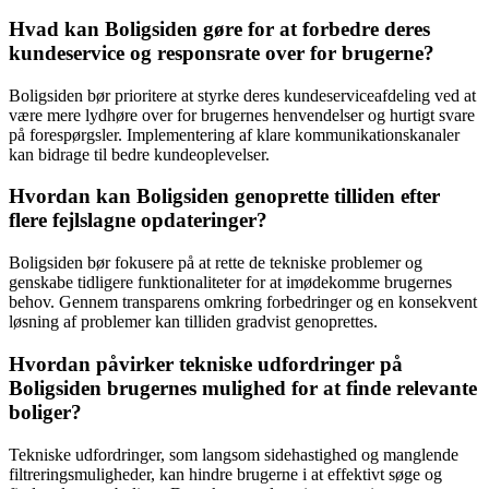
Hvad kan Boligsiden gøre for at forbedre deres
kundeservice og responsrate over for brugerne?
Boligsiden bør prioritere at styrke deres kundeserviceafdeling ved at
være mere lydhøre over for brugernes henvendelser og hurtigt svare
på forespørgsler. Implementering af klare kommunikationskanaler
kan bidrage til bedre kundeoplevelser.
Hvordan kan Boligsiden genoprette tilliden efter
flere fejlslagne opdateringer?
Boligsiden bør fokusere på at rette de tekniske problemer og
genskabe tidligere funktionaliteter for at imødekomme brugernes
behov. Gennem transparens omkring forbedringer og en konsekvent
løsning af problemer kan tilliden gradvist genoprettes.
Hvordan påvirker tekniske udfordringer på
Boligsiden brugernes mulighed for at finde relevante
boliger?
Tekniske udfordringer, som langsom sidehastighed og manglende
filtreringsmuligheder, kan hindre brugerne i at effektivt søge og