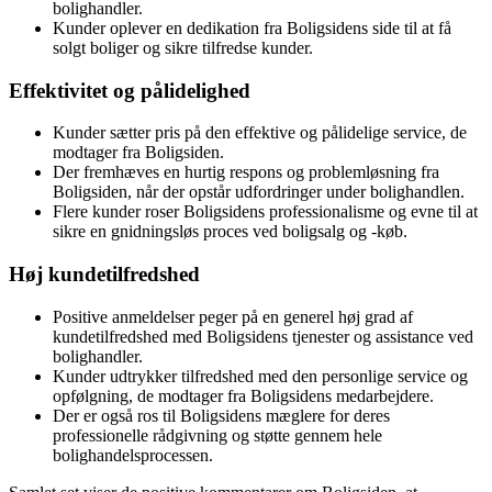
bolighandler.
Kunder oplever en dedikation fra Boligsidens side til at få
solgt boliger og sikre tilfredse kunder.
Effektivitet og pålidelighed
Kunder sætter pris på den effektive og pålidelige service, de
modtager fra Boligsiden.
Der fremhæves en hurtig respons og problemløsning fra
Boligsiden, når der opstår udfordringer under bolighandlen.
Flere kunder roser Boligsidens professionalisme og evne til at
sikre en gnidningsløs proces ved boligsalg og -køb.
Høj kundetilfredshed
Positive anmeldelser peger på en generel høj grad af
kundetilfredshed med Boligsidens tjenester og assistance ved
bolighandler.
Kunder udtrykker tilfredshed med den personlige service og
opfølgning, de modtager fra Boligsidens medarbejdere.
Der er også ros til Boligsidens mæglere for deres
professionelle rådgivning og støtte gennem hele
bolighandelsprocessen.