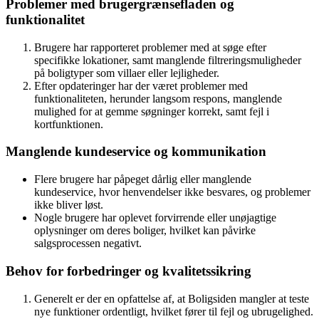
Problemer med brugergrænsefladen og
funktionalitet
Brugere har rapporteret problemer med at søge efter
specifikke lokationer, samt manglende filtreringsmuligheder
på boligtyper som villaer eller lejligheder.
Efter opdateringer har der været problemer med
funktionaliteten, herunder langsom respons, manglende
mulighed for at gemme søgninger korrekt, samt fejl i
kortfunktionen.
Manglende kundeservice og kommunikation
Flere brugere har påpeget dårlig eller manglende
kundeservice, hvor henvendelser ikke besvares, og problemer
ikke bliver løst.
Nogle brugere har oplevet forvirrende eller unøjagtige
oplysninger om deres boliger, hvilket kan påvirke
salgsprocessen negativt.
Behov for forbedringer og kvalitetssikring
Generelt er der en opfattelse af, at Boligsiden mangler at teste
nye funktioner ordentligt, hvilket fører til fejl og ubrugelighed.