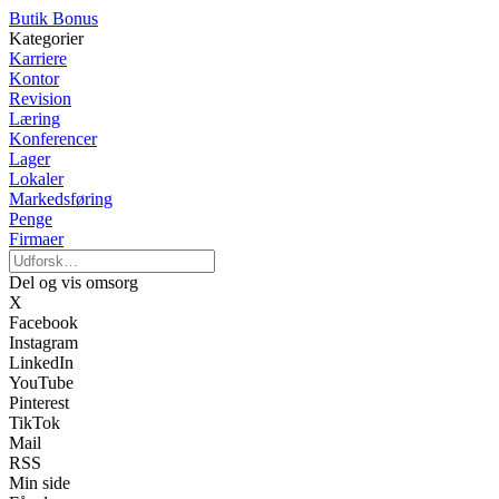
Butik Bonus
Kategorier
Karriere
Kontor
Revision
Læring
Konferencer
Lager
Lokaler
Markedsføring
Penge
Firmaer
Del og vis omsorg
X
Facebook
Instagram
LinkedIn
YouTube
Pinterest
TikTok
Mail
RSS
Min side