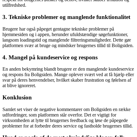
utilfredshed.
3. Tekniske problemer og manglende funktionalitet
Brugere har også påpeget gentagne tekniske problemer på
hjemmesiden og i appen, herunder ufuldstændige søgefunktioner,
langsom loadingstid og manglende filtreringsmuligheder. Dette gør
platformen svær at bruge og mindsker brugernes tillid til Boligsiden.
4. Mangel på kundeservice og respons
En anden bekymring blandt brugere er den manglende kundeservice
og respons fra Boligsiden. Mange oplever svært ved at få hjælp eller
svar på deres henvendelser, hvilket skaber frustration og følelsen af
at blive ignoreret.
Konklusion
Samlet set viser de negative kommentarer om Boligsiden en række
udfordringer, som platformen står overfor. Det er vigtigt for
virksomheden at lytte til brugernes feedback og løse de påpegede
problemer for at forbedre deres service og fastholde brugernes tillid.