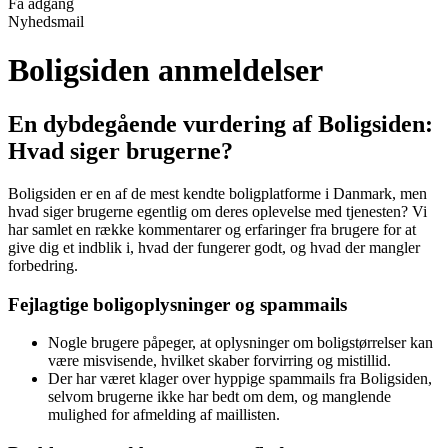
Få adgang
Nyhedsmail
Boligsiden anmeldelser
En dybdegående vurdering af Boligsiden:
Hvad siger brugerne?
Boligsiden er en af de mest kendte boligplatforme i Danmark, men
hvad siger brugerne egentlig om deres oplevelse med tjenesten? Vi
har samlet en række kommentarer og erfaringer fra brugere for at
give dig et indblik i, hvad der fungerer godt, og hvad der mangler
forbedring.
Fejlagtige boligoplysninger og spammails
Nogle brugere påpeger, at oplysninger om boligstørrelser kan
være misvisende, hvilket skaber forvirring og mistillid.
Der har været klager over hyppige spammails fra Boligsiden,
selvom brugerne ikke har bedt om dem, og manglende
mulighed for afmelding af maillisten.