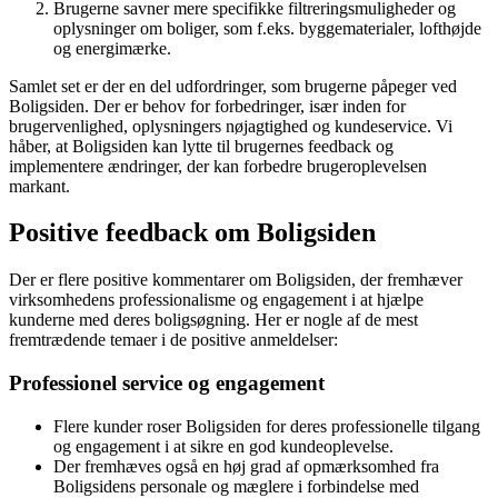
Brugerne savner mere specifikke filtreringsmuligheder og
oplysninger om boliger, som f.eks. byggematerialer, lofthøjde
og energimærke.
Samlet set er der en del udfordringer, som brugerne påpeger ved
Boligsiden. Der er behov for forbedringer, især inden for
brugervenlighed, oplysningers nøjagtighed og kundeservice. Vi
håber, at Boligsiden kan lytte til brugernes feedback og
implementere ændringer, der kan forbedre brugeroplevelsen
markant.
Positive feedback om Boligsiden
Der er flere positive kommentarer om Boligsiden, der fremhæver
virksomhedens professionalisme og engagement i at hjælpe
kunderne med deres boligsøgning. Her er nogle af de mest
fremtrædende temaer i de positive anmeldelser:
Professionel service og engagement
Flere kunder roser Boligsiden for deres professionelle tilgang
og engagement i at sikre en god kundeoplevelse.
Der fremhæves også en høj grad af opmærksomhed fra
Boligsidens personale og mæglere i forbindelse med