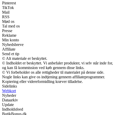
Pinterest
TikTok
Mail
RSS
Mød os
Tal med os
Presse
Reklame
Min konto
Nyhedsbreve
Affiliate
Send et tip
© Alt materiale er beskyttet.
© Indholdet er beskyttet. Vi anbefaler produkter, vi selv står inde for,
og kan få kommission ved køb gennem disse links.
© Vi forbeholder os alle rettigheder til materialet på denne side.
Nogle links kan give os indtjening gennem affiliateprogrammer.
Kopiering eller videreformidling kræver tilladelse.
Sidelinks
Webkort
Nyheder
Dataarkiv
Update
Indholdsfeed
ButikBonus.dk