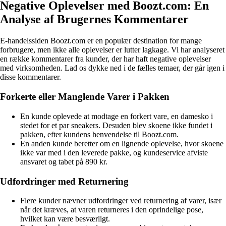
Negative Oplevelser med Boozt.com: En
Analyse af Brugernes Kommentarer
E-handelssiden Boozt.com er en populær destination for mange
forbrugere, men ikke alle oplevelser er lutter lagkage. Vi har analyseret
en række kommentarer fra kunder, der har haft negative oplevelser
med virksomheden. Lad os dykke ned i de fælles temaer, der går igen i
disse kommentarer.
Forkerte eller Manglende Varer i Pakken
En kunde oplevede at modtage en forkert vare, en damesko i
stedet for et par sneakers. Desuden blev skoene ikke fundet i
pakken, efter kundens henvendelse til Boozt.com.
En anden kunde beretter om en lignende oplevelse, hvor skoene
ikke var med i den leverede pakke, og kundeservice afviste
ansvaret og tabet på 890 kr.
Udfordringer med Returnering
Flere kunder nævner udfordringer ved returnering af varer, især
når det kræves, at varen returneres i den oprindelige pose,
hvilket kan være besværligt.