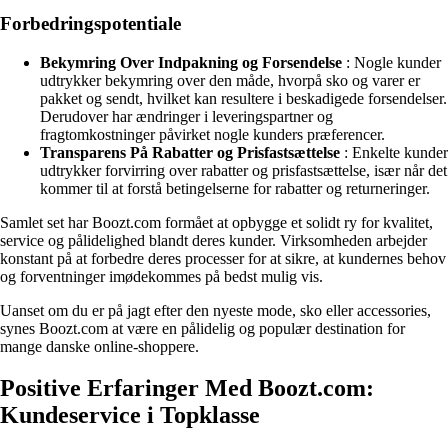
Forbedringspotentiale
Bekymring Over Indpakning og Forsendelse
: Nogle kunder
udtrykker bekymring over den måde, hvorpå sko og varer er
pakket og sendt, hvilket kan resultere i beskadigede forsendelser.
Derudover har ændringer i leveringspartner og
fragtomkostninger påvirket nogle kunders præferencer.
Transparens På Rabatter og Prisfastsættelse
: Enkelte kunder
udtrykker forvirring over rabatter og prisfastsættelse, især når det
kommer til at forstå betingelserne for rabatter og returneringer.
Samlet set har Boozt.com formået at opbygge et solidt ry for kvalitet,
service og pålidelighed blandt deres kunder. Virksomheden arbejder
konstant på at forbedre deres processer for at sikre, at kundernes behov
og forventninger imødekommes på bedst mulig vis.
Uanset om du er på jagt efter den nyeste mode, sko eller accessories,
synes Boozt.com at være en pålidelig og populær destination for
mange danske online-shoppere.
Positive Erfaringer Med Boozt.com:
Kundeservice i Topklasse