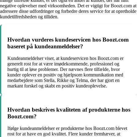
mange tilfredse kunder, er der også en andel af kunder, der har haft
negative oplevelser med virksomheden. Det er vigtigt for Boozt.com at
adressere disse udfordringer og forbedre deres service for at opretholde
kundetilfredsheden og tilliden.
Hvordan vurderes kundeservicen hos Boozt.com
baseret på kundeanmeldelser?
Kundeanmeldelser viser, at kundeservicen hos Boozt.com er
generelt rost for at være imødekommende, professionel og
hurtig til at løse problemer. Der nævnes flere tilfælde, hvor
kunder oplever en positiv og hjælpsom kommunikation med
medarbejdere som Stella, Rikke og Telma, der har gjort en
markant forskel og skabt en positiv kundeoplevelse.
Hvordan beskrives kvaliteten af produkterne hos
Boozt.com?
Ifølge kundeanmeldelser er produkterne hos Boozt.com blevet
rost for at have en god kvalitet. Flere kunder fremhæver, at