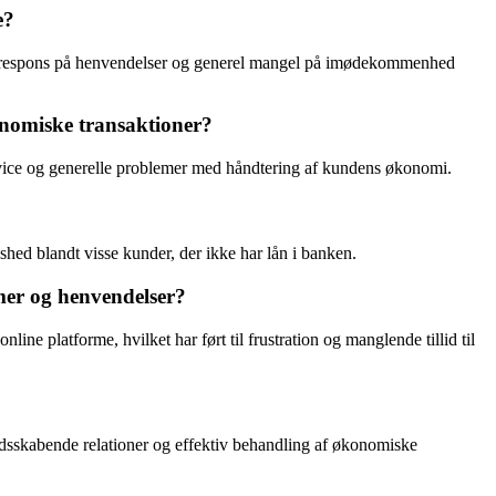
e?
nde respons på henvendelser og generel mangel på imødekommenhed
onomiske transaktioner?
rvice og generelle problemer med håndtering af kundens økonomi.
dshed blandt visse kunder, der ikke har lån i banken.
mer og henvendelser?
ine platforme, hvilket har ført til frustration og manglende tillid til
lidsskabende relationer og effektiv behandling af økonomiske