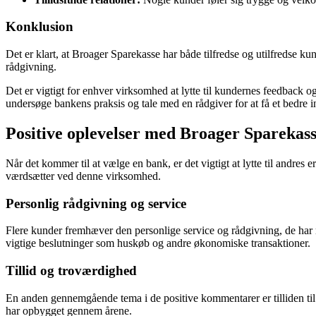
Konklusion
Det er klart, at Broager Sparekasse har både tilfredse og utilfredse 
rådgivning.
Det er vigtigt for enhver virksomhed at lytte til kundernes feedback o
undersøge bankens praksis og tale med en rådgiver for at få et bedre in
Positive oplevelser med Broager Sparekas
Når det kommer til at vælge en bank, er det vigtigt at lytte til andre
værdsætter ved denne virksomhed.
Personlig rådgivning og service
Flere kunder fremhæver den personlige service og rådgivning, de har 
vigtige beslutninger som huskøb og andre økonomiske transaktioner.
Tillid og troværdighed
En anden gennemgående tema i de positive kommentarer er tilliden til
har opbygget gennem årene.