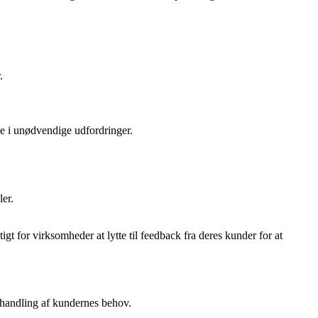
.
de i unødvendige udfordringer.
er.
t for virksomheder at lytte til feedback fra deres kunder for at
ehandling af kundernes behov.