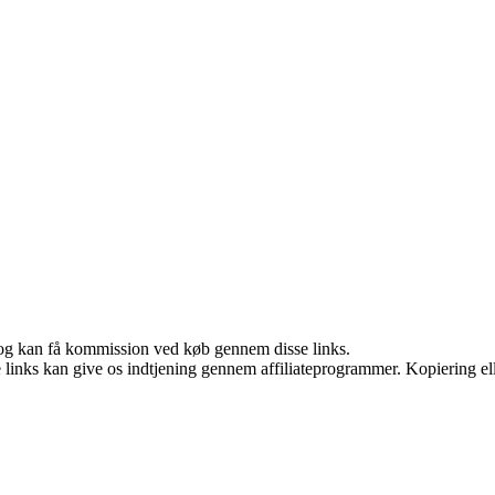
r, og kan få kommission ved køb gennem disse links.
le links kan give os indtjening gennem affiliateprogrammer. Kopiering ell