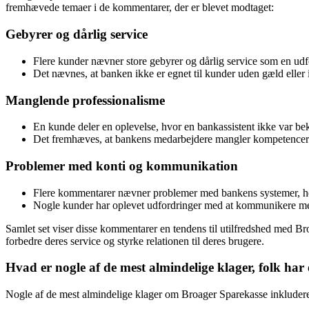
fremhævede temaer i de kommentarer, der er blevet modtaget:
Gebyrer og dårlig service
Flere kunder nævner store gebyrer og dårlig service som en ud
Det nævnes, at banken ikke er egnet til kunder uden gæld eller 
Manglende professionalisme
En kunde deler en oplevelse, hvor en bankassistent ikke var bek
Det fremhæves, at bankens medarbejdere mangler kompetencer og
Problemer med konti og kommunikation
Flere kommentarer nævner problemer med bankens systemer, her
Nogle kunder har oplevet udfordringer med at kommunikere med
Samlet set viser disse kommentarer en tendens til utilfredshed med Bro
forbedre deres service og styrke relationen til deres brugere.
Hvad er nogle af de mest almindelige klager, folk ha
Nogle af de mest almindelige klager om Broager Sparekasse inkluder