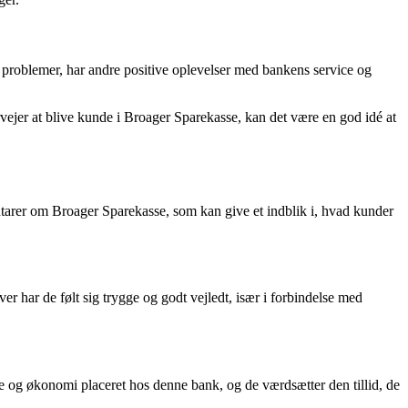
e problemer, har andre positive oplevelser med bankens service og
rvejer at blive kunde i Broager Sparekasse, kan det være en god idé at
mentarer om Broager Sparekasse, som kan give et indblik i, hvad kunder
har de følt sig trygge og godt vejledt, især i forbindelse med
e og økonomi placeret hos denne bank, og de værdsætter den tillid, de