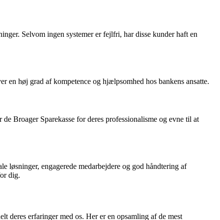
inger. Selvom ingen systemer er fejlfri, har disse kunder haft en
ver en høj grad af kompetence og hjælpsomhed hos bankens ansatte.
er de Broager Sparekasse for deres professionalisme og evne til at
itale løsninger, engagerede medarbejdere og god håndtering af
or dig.
lt deres erfaringer med os. Her er en opsamling af de mest