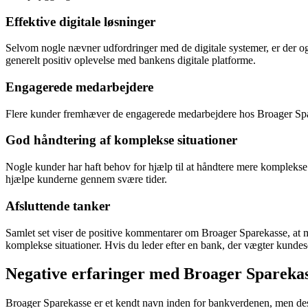
Effektive digitale løsninger
Selvom nogle nævner udfordringer med de digitale systemer, er der også
generelt positiv oplevelse med bankens digitale platforme.
Engagerede medarbejdere
Flere kunder fremhæver de engagerede medarbejdere hos Broager Spar
God håndtering af komplekse situationer
Nogle kunder har haft behov for hjælp til at håndtere mere komplekse si
hjælpe kunderne gennem svære tider.
Afsluttende tanker
Samlet set viser de positive kommentarer om Broager Sparekasse, at ma
komplekse situationer. Hvis du leder efter en bank, der vægter kundes
Negative erfaringer med Broager Spareka
Broager Sparekasse er et kendt navn inden for bankverdenen, men desv