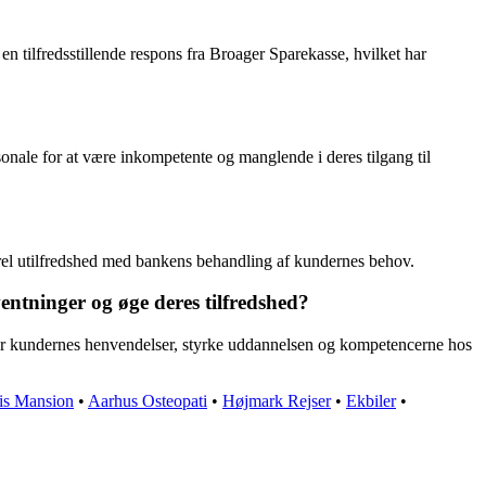
 en tilfredsstillende respons fra Broager Sparekasse, hvilket har
onale for at være inkompetente og manglende i deres tilgang til
nerel utilfredshed med bankens behandling af kundernes behov.
ntninger og øge deres tilfredshed?
for kundernes henvendelser, styrke uddannelsen og kompetencerne hos
s Mansion
•
Aarhus Osteopati
•
Højmark Rejser
•
Ekbiler
•