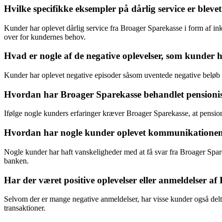
Hvilke specifikke eksempler på dårlig service er ble
Kunder har oplevet dårlig service fra Broager Sparekasse i form af
over for kundernes behov.
Hvad er nogle af de negative oplevelser, som kunder
Kunder har oplevet negative episoder såsom uventede negative beløb 
Hvordan har Broager Sparekasse behandlet pensionist
Ifølge nogle kunders erfaringer kræver Broager Sparekasse, at pensionist
Hvordan har nogle kunder oplevet kommunikationen m
Nogle kunder har haft vanskeligheder med at få svar fra Broager Sparekas
banken.
Har der været positive oplevelser eller anmeldelser a
Selvom der er mange negative anmeldelser, har visse kunder også delt
transaktioner.