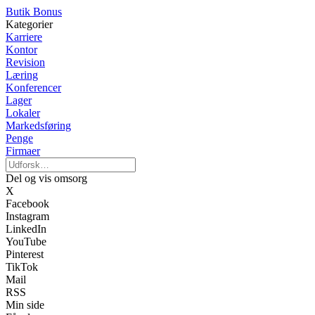
Butik Bonus
Kategorier
Karriere
Kontor
Revision
Læring
Konferencer
Lager
Lokaler
Markedsføring
Penge
Firmaer
Del og vis omsorg
X
Facebook
Instagram
LinkedIn
YouTube
Pinterest
TikTok
Mail
RSS
Min side