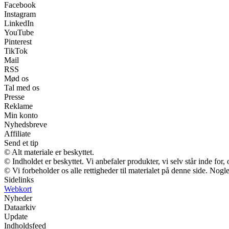
Facebook
Instagram
LinkedIn
YouTube
Pinterest
TikTok
Mail
RSS
Mød os
Tal med os
Presse
Reklame
Min konto
Nyhedsbreve
Affiliate
Send et tip
© Alt materiale er beskyttet.
© Indholdet er beskyttet. Vi anbefaler produkter, vi selv står inde fo
© Vi forbeholder os alle rettigheder til materialet på denne side. Nog
Sidelinks
Webkort
Nyheder
Dataarkiv
Update
Indholdsfeed