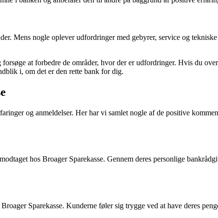
kunder. Mens nogle oplever udfordringer med gebyrer, service og teknisk
g forsøge at forbedre de områder, hvor der er udfordringer. Hvis du ove
dblik i, om det er den rette bank for dig.
se
s erfaringer og anmeldelser. Her har vi samlet nogle af de positive kom
modtaget hos Broager Sparekasse. Gennem deres personlige bankrådgiver 
 Broager Sparekasse. Kunderne føler sig trygge ved at have deres peng