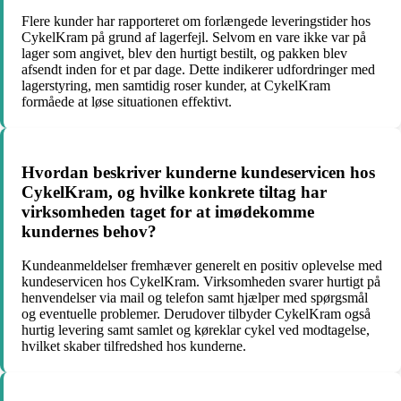
Flere kunder har rapporteret om forlængede leveringstider hos
CykelKram på grund af lagerfejl. Selvom en vare ikke var på
lager som angivet, blev den hurtigt bestilt, og pakken blev
afsendt inden for et par dage. Dette indikerer udfordringer med
lagerstyring, men samtidig roser kunder, at CykelKram
formåede at løse situationen effektivt.
Hvordan beskriver kunderne kundeservicen hos
CykelKram, og hvilke konkrete tiltag har
virksomheden taget for at imødekomme
kundernes behov?
Kundeanmeldelser fremhæver generelt en positiv oplevelse med
kundeservicen hos CykelKram. Virksomheden svarer hurtigt på
henvendelser via mail og telefon samt hjælper med spørgsmål
og eventuelle problemer. Derudover tilbyder CykelKram også
hurtig levering samt samlet og køreklar cykel ved modtagelse,
hvilket skaber tilfredshed hos kunderne.