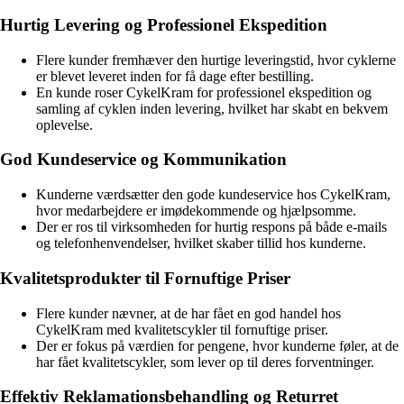
Hurtig Levering og Professionel Ekspedition
Flere kunder fremhæver den hurtige leveringstid, hvor cyklerne
er blevet leveret inden for få dage efter bestilling.
En kunde roser CykelKram for professionel ekspedition og
samling af cyklen inden levering, hvilket har skabt en bekvem
oplevelse.
God Kundeservice og Kommunikation
Kunderne værdsætter den gode kundeservice hos CykelKram,
hvor medarbejdere er imødekommende og hjælpsomme.
Der er ros til virksomheden for hurtig respons på både e-mails
og telefonhenvendelser, hvilket skaber tillid hos kunderne.
Kvalitetsprodukter til Fornuftige Priser
Flere kunder nævner, at de har fået en god handel hos
CykelKram med kvalitetscykler til fornuftige priser.
Der er fokus på værdien for pengene, hvor kunderne føler, at de
har fået kvalitetscykler, som lever op til deres forventninger.
Effektiv Reklamationsbehandling og Returret