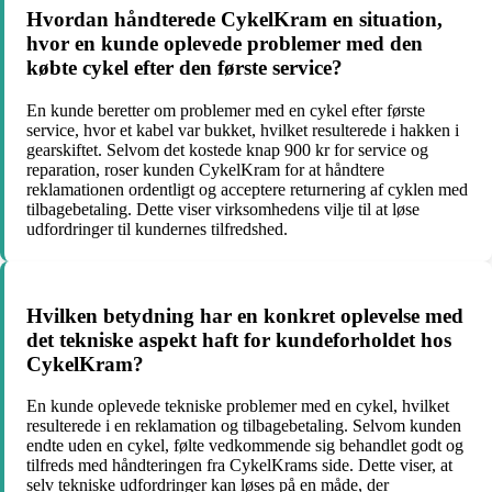
Hvordan håndterede CykelKram en situation,
hvor en kunde oplevede problemer med den
købte cykel efter den første service?
En kunde beretter om problemer med en cykel efter første
service, hvor et kabel var bukket, hvilket resulterede i hakken i
gearskiftet. Selvom det kostede knap 900 kr for service og
reparation, roser kunden CykelKram for at håndtere
reklamationen ordentligt og acceptere returnering af cyklen med
tilbagebetaling. Dette viser virksomhedens vilje til at løse
udfordringer til kundernes tilfredshed.
Hvilken betydning har en konkret oplevelse med
det tekniske aspekt haft for kundeforholdet hos
CykelKram?
En kunde oplevede tekniske problemer med en cykel, hvilket
resulterede i en reklamation og tilbagebetaling. Selvom kunden
endte uden en cykel, følte vedkommende sig behandlet godt og
tilfreds med håndteringen fra CykelKrams side. Dette viser, at
selv tekniske udfordringer kan løses på en måde, der