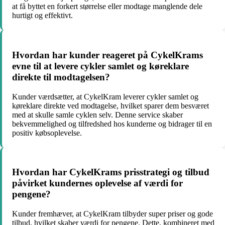
at få byttet en forkert størrelse eller modtage manglende dele
hurtigt og effektivt.
Hvordan har kunder reageret på CykelKrams
evne til at levere cykler samlet og køreklare
direkte til modtagelsen?
Kunder værdsætter, at CykelKram leverer cykler samlet og
køreklare direkte ved modtagelse, hvilket sparer dem besværet
med at skulle samle cyklen selv. Denne service skaber
bekvemmelighed og tilfredshed hos kunderne og bidrager til en
positiv købsoplevelse.
Hvordan har CykelKrams prisstrategi og tilbud
påvirket kundernes oplevelse af værdi for
pengene?
Kunder fremhæver, at CykelKram tilbyder super priser og gode
tilbud, hvilket skaber værdi for pengene. Dette, kombineret med