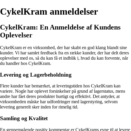
CykelKram anmeldelser
CykelKram: En Anmeldelse af Kundens
Oplevelser
CykelKram er en virksomhed, der har skabt en god klang blandt sine
kunder. Vi har samlet feedback fra en række kunder, der har delt deres
oplevelser med os, så du kan få et indblik i, hvad du kan forvente, når
du handler hos CykelKram.
Levering og Lagerbeholdning
Flere kunder har bemærket, at leveringstiden hos CykelKram kan
variere. Nogle har oplevet forsinkelser på grund af lagerstatus, mens
andre har fået deres produkter hurtigt og effektivt. Det antyder, at
virksomheden måske har udfordringer med lagerstyring, selvom
levering generelt sker inden for rimelig tid.
Samling og Kvalitet
En gennemgående positiv kommentar er CykelKrams evne til at levere