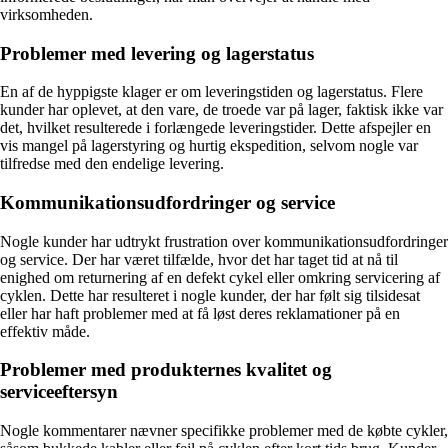
virksomheden.
Problemer med levering og lagerstatus
En af de hyppigste klager er om leveringstiden og lagerstatus. Flere
kunder har oplevet, at den vare, de troede var på lager, faktisk ikke var
det, hvilket resulterede i forlængede leveringstider. Dette afspejler en
vis mangel på lagerstyring og hurtig ekspedition, selvom nogle var
tilfredse med den endelige levering.
Kommunikationsudfordringer og service
Nogle kunder har udtrykt frustration over kommunikationsudfordringer
og service. Der har været tilfælde, hvor det har taget tid at nå til
enighed om returnering af en defekt cykel eller omkring servicering af
cyklen. Dette har resulteret i nogle kunder, der har følt sig tilsidesat
eller har haft problemer med at få løst deres reklamationer på en
effektiv måde.
Problemer med produkternes kvalitet og
serviceeftersyn
Nogle kommentarer nævner specifikke problemer med de købte cykler,