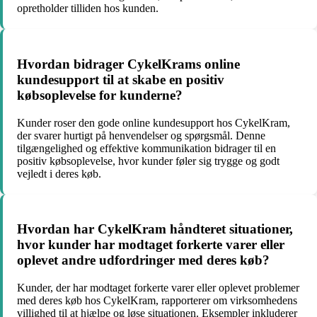
opretholder tilliden hos kunden.
Hvordan bidrager CykelKrams online
kundesupport til at skabe en positiv
købsoplevelse for kunderne?
Kunder roser den gode online kundesupport hos CykelKram,
der svarer hurtigt på henvendelser og spørgsmål. Denne
tilgængelighed og effektive kommunikation bidrager til en
positiv købsoplevelse, hvor kunder føler sig trygge og godt
vejledt i deres køb.
Hvordan har CykelKram håndteret situationer,
hvor kunder har modtaget forkerte varer eller
oplevet andre udfordringer med deres køb?
Kunder, der har modtaget forkerte varer eller oplevet problemer
med deres køb hos CykelKram, rapporterer om virksomhedens
villighed til at hjælpe og løse situationen. Eksempler inkluderer