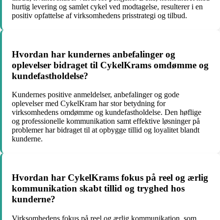
hurtig levering og samlet cykel ved modtagelse, resulterer i en
positiv opfattelse af virksomhedens prisstrategi og tilbud.
Hvordan har kundernes anbefalinger og
oplevelser bidraget til CykelKrams omdømme og
kundefastholdelse?
Kundernes positive anmeldelser, anbefalinger og gode
oplevelser med CykelKram har stor betydning for
virksomhedens omdømme og kundefastholdelse. Den høflige
og professionelle kommunikation samt effektive løsninger på
problemer har bidraget til at opbygge tillid og loyalitet blandt
kunderne.
Hvordan har CykelKrams fokus på reel og ærlig
kommunikation skabt tillid og tryghed hos
kunderne?
Virksomhedens fokus på reel og ærlig kommunikation, som