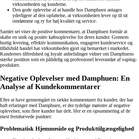
virksomheden og kunderne.
Den gode oplevelse af at handle hos Damphuen antages
yderligere af den opfattelse, at virksomheden lever op til sit
omdømme og ry for høj kvalitet og service.
Samlet set viser de positive kommentarer, at Damphuen formår at
skabe en unik og positiv købsoplevelse for deres kunder. Gennem
hurtig levering, effektiv kommunikation, engageret kundeservice og
tillidsfuld handel har virksomheden gjort sig bemærket i markedet.
Kundernes tilfredshed og loyale anbefalinger vidner om Damphuens
stærke position som en pålidelig og professionel leverandør af vaping-
produkter.
Negative Oplevelser med Damphuen: En
Analyse af Kundekommentarer
Efter at have gennemgået en række kommentarer fra kunder, der har
haft erfaringer med Damphuen, er der tydelige mønstre af negative
oplevelser, som flere kunder har delt. Her er en opsummering af de
mest fremhævede punkter:
Problematisk Hjemmeside og Produkttilgængelighed