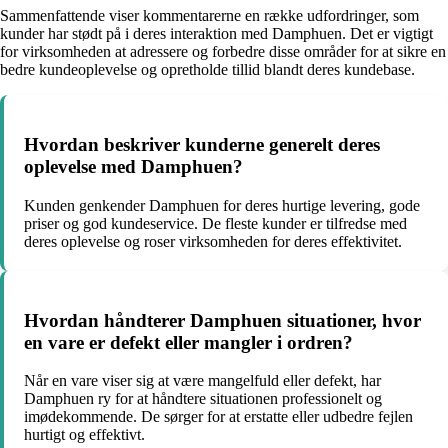
Sammenfattende viser kommentarerne en række udfordringer, som
kunder har stødt på i deres interaktion med Damphuen. Det er vigtigt
for virksomheden at adressere og forbedre disse områder for at sikre en
bedre kundeoplevelse og opretholde tillid blandt deres kundebase.
Hvordan beskriver kunderne generelt deres
oplevelse med Damphuen?
Kunden genkender Damphuen for deres hurtige levering, gode
priser og god kundeservice. De fleste kunder er tilfredse med
deres oplevelse og roser virksomheden for deres effektivitet.
Hvordan håndterer Damphuen situationer, hvor
en vare er defekt eller mangler i ordren?
Når en vare viser sig at være mangelfuld eller defekt, har
Damphuen ry for at håndtere situationen professionelt og
imødekommende. De sørger for at erstatte eller udbedre fejlen
hurtigt og effektivt.