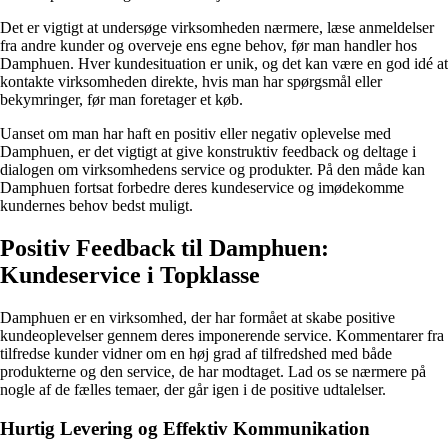
Det er vigtigt at undersøge virksomheden nærmere, læse anmeldelser
fra andre kunder og overveje ens egne behov, før man handler hos
Damphuen. Hver kundesituation er unik, og det kan være en god idé at
kontakte virksomheden direkte, hvis man har spørgsmål eller
bekymringer, før man foretager et køb.
Uanset om man har haft en positiv eller negativ oplevelse med
Damphuen, er det vigtigt at give konstruktiv feedback og deltage i
dialogen om virksomhedens service og produkter. På den måde kan
Damphuen fortsat forbedre deres kundeservice og imødekomme
kundernes behov bedst muligt.
Positiv Feedback til Damphuen:
Kundeservice i Topklasse
Damphuen er en virksomhed, der har formået at skabe positive
kundeoplevelser gennem deres imponerende service. Kommentarer fra
tilfredse kunder vidner om en høj grad af tilfredshed med både
produkterne og den service, de har modtaget. Lad os se nærmere på
nogle af de fælles temaer, der går igen i de positive udtalelser.
Hurtig Levering og Effektiv Kommunikation