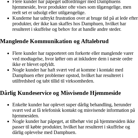
Flere kunder har påpeget udfordringer med Damphuens
hjemmeside, hvor produkter ofte vises som tilgængelige, men
reelt set er udsolgt eller utilgængelige.
Kunderne har udtrykt frustration over at bruge tid på at lede efter
produkter, der ikke kan skaffes hos Damphuen, hvilket har
resulteret i skuffelse og behov for at handle andre steder.
Manglende Kommunikation og Aftalebrud
Flere kunder har rapporteret om forkerte eller manglende varer
ved modtagelse, hvor løfter om at inkludere dem i næste ordre
ikke er blevet opfyldt.
Nogle kunder har haft svært ved at komme i kontakt med
Damphuen efter problemer opstod, hvilket har resulteret i
utilfredshed og tabt tillid til virksomheden.
Dårlig Kundeservice og Misvisende Hjemmeside
Enkelte kunder har oplevet super dårlig behandling, herunder
svært ved at få telefonisk kontakt og misvisende information på
hjemmesiden.
Nogle kunder har påpeget, at tilbehør vist på hjemmesiden ikke
passer til købte produkter, hvilket har resulteret i skuffelse og
dårlig oplevelse med Damphuen.