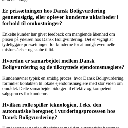
Er prissætningen hos Dansk Boligvurdering
gennemsigtig, eller oplever kunderne uklarheder i
forhold til omkostninger?
Enkelte kunder har givet feedback om manglende åbenhed om
prisen på ydelsen hos Dansk Boligvurdering. Det er vigtigt at
tydeliggøre prissætningen for kunderne for at undgå eventuelle
misforståelser og skabe tillid.
Hvordan er samarbejdet mellem Dansk
Boligvurdering og de tilknyttede ejendomsmæglere?
Kundenævner typisk en smidig proces, hvor Dansk Boligvurdering
formidler kontakten til lokale ejendomsmæglere med stor viden om
området. Dette samarbejde bidrager til effektiv og kompetent
salgsproces for kunderne.
Hvilken rolle spiller teknologien, f.eks. den
automatiske beregner, i vurderingsprocessen hos
Dansk Boligvurdering?