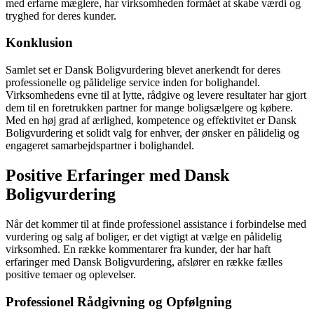
med erfarne mæglere, har virksomheden formået at skabe værdi og
tryghed for deres kunder.
Konklusion
Samlet set er Dansk Boligvurdering blevet anerkendt for deres
professionelle og pålidelige service inden for bolighandel.
Virksomhedens evne til at lytte, rådgive og levere resultater har gjort
dem til en foretrukken partner for mange boligsælgere og købere.
Med en høj grad af ærlighed, kompetence og effektivitet er Dansk
Boligvurdering et solidt valg for enhver, der ønsker en pålidelig og
engageret samarbejdspartner i bolighandel.
Positive Erfaringer med Dansk
Boligvurdering
Når det kommer til at finde professionel assistance i forbindelse med
vurdering og salg af boliger, er det vigtigt at vælge en pålidelig
virksomhed. En række kommentarer fra kunder, der har haft
erfaringer med Dansk Boligvurdering, afslører en række fælles
positive temaer og oplevelser.
Professionel Rådgivning og Opfølgning