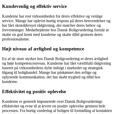
Kundevenlig og effektiv service
Kunderne har rost virksomheden for deres effektive og venlige
service. Mange har oplevet hurtig respons på deres henvendelser og
har fået skræddersyet rådgivning, der matcher deres behov og
forventninger. Medarbejderne hos Dansk Boligvurdering formår at
skabe en god kemi med kunderne og skabe tillid gennem deres
professionalisme.
Højt niveau af ærlighed og kompetence
En af de store styrker hos Dansk Boligvurdering er deres ærlighed
og høje kompetenceniveau. Kunderne har fået værdifuld rådgivning
baseret på virksomhedens dybe indsigt i markedet og strategisk
tilgang til bolighandel. Mange har påskønnet den ærlige og
oplysende kommunikation, der har skabt tryghed og tillid hos
kunderne.
Effektivitet og positiv oplevelse
Kunderne er generelt imponerede over Dansk Boligvurderings
effektivitet og evne til at levere en positiv oplevelse gennem hele
processen. Fra hurtig vurdering af boligen til formidling af kontakten