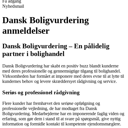
Få adgang
Nyhedsmail
Dansk Boligvurdering
anmeldelser
Dansk Boligvurdering – En pålidelig
partner i bolighandel
Dansk Boligvurdering har skabt en positiv buzz blandt kunderne
med deres professionelle og gennemsigtige tilgang til bolighandel.
Virksomheden har formået at imponere med deres evne til at lytte til
kundernes behov og levere skræddersyet rådgivning og service.
Seriøs og professionel rådgivning
Flere kunder har fremhævet den seriøse opfølgning og
professionelle vejledning, de har modtaget fra Dansk
Boligvurdering. Medarbejderne har en imponerende faglig viden og
erfaring, som gør dem i stand til at svare på spørgsmål, give nyttig
information og formidle kontakt til kompetente ejendomsmæglere.