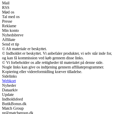
Mail
RSS
Mød os
Tal med os
Presse
Reklame
Min konto
Nyhedsbreve
Affiliate
Send et tip
© Alt materiale er beskyttet.
© Indholdet er beskyttet. Vi anbefaler produkter, vi selv står inde for,
og kan få kommission ved køb gennem disse links.
© Vi forbeholder os alle rettigheder til materialet på denne side.
Nogle links kan give os indtjening gennem affiliateprogrammer.
Kopiering eller videreformidling kræver tilladelse.
Sidelinks
Webkort
Nyheder
Dataarkiv
Update
Indholdsfeed
ButikBonus.dk
Match Group
pr@matchgroup.dk