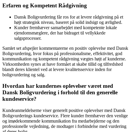
Erfaren og Kompetent Rådgivning
Dansk Boligvurdering får ros for at levere rådgivning på et
højt strategisk niveau, baseret på solid indsigt og ærlighed.
Kunder fremhæver samarbejdet med kompetente lokale
ejendomsmæglere, der har bidraget til vellykkede
salgsprocesser.
Samlet set afspejler kommentarerne en positiv oplevelse med Dansk
Boligvurdering, hvor fokus på professionalisme, effektivitet, god
kommunikation og kompetent rådgivning vægtes højt af kunderne.
Virksomheden synes at have formået at skabe tillid og tilfredshed
blandt deres klientel ved at levere kvalitetsservice inden for
boligvurdering og salg.
Hvordan har kundernes oplevelser været med
Dansk Boligvurdering i forhold til den generelle
kundeservice?
Kundeanmeldelserne viser generelt positive oplevelser med Dansk
Boligvurderings kundeservice. Flere kunder fremhæver den venlige
og imødekommende kommunikation fra medarbejderne og den
professionelle vejledning, de modtager i forbindelse med vurdering
af deres bolig.