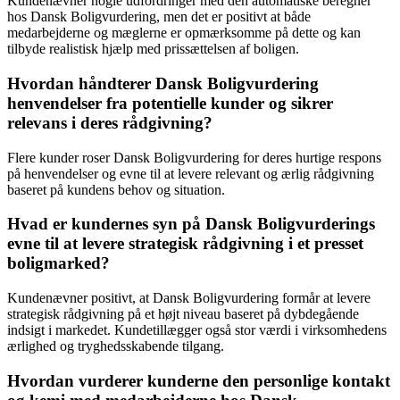
Kundenævner nogle udfordringer med den automatiske beregner
hos Dansk Boligvurdering, men det er positivt at både
medarbejderne og mæglerne er opmærksomme på dette og kan
tilbyde realistisk hjælp med prissættelsen af boligen.
Hvordan håndterer Dansk Boligvurdering
henvendelser fra potentielle kunder og sikrer
relevans i deres rådgivning?
Flere kunder roser Dansk Boligvurdering for deres hurtige respons
på henvendelser og evne til at levere relevant og ærlig rådgivning
baseret på kundens behov og situation.
Hvad er kundernes syn på Dansk Boligvurderings
evne til at levere strategisk rådgivning i et presset
boligmarked?
Kundenævner positivt, at Dansk Boligvurdering formår at levere
strategisk rådgivning på et højt niveau baseret på dybdegående
indsigt i markedet. Kundetillægger også stor værdi i virksomhedens
ærlighed og tryghedsskabende tilgang.
Hvordan vurderer kunderne den personlige kontakt