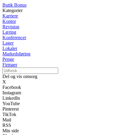
Butik Bonus
Kategorier
Karriere
Kontor
Revision
Læring
Konferencer
Lager
Lokaler
Markedsføring
Penge
Firmaer
Del og vis omsorg
X
Facebook
Instagram
LinkedIn
YouTube
Pinterest
TikTok
Mail
RSS
Min side