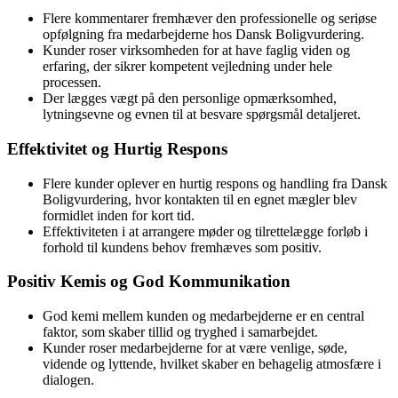
Flere kommentarer fremhæver den professionelle og seriøse
opfølgning fra medarbejderne hos Dansk Boligvurdering.
Kunder roser virksomheden for at have faglig viden og
erfaring, der sikrer kompetent vejledning under hele
processen.
Der lægges vægt på den personlige opmærksomhed,
lytningsevne og evnen til at besvare spørgsmål detaljeret.
Effektivitet og Hurtig Respons
Flere kunder oplever en hurtig respons og handling fra Dansk
Boligvurdering, hvor kontakten til en egnet mægler blev
formidlet inden for kort tid.
Effektiviteten i at arrangere møder og tilrettelægge forløb i
forhold til kundens behov fremhæves som positiv.
Positiv Kemis og God Kommunikation
God kemi mellem kunden og medarbejderne er en central
faktor, som skaber tillid og tryghed i samarbejdet.
Kunder roser medarbejderne for at være venlige, søde,
vidende og lyttende, hvilket skaber en behagelig atmosfære i
dialogen.