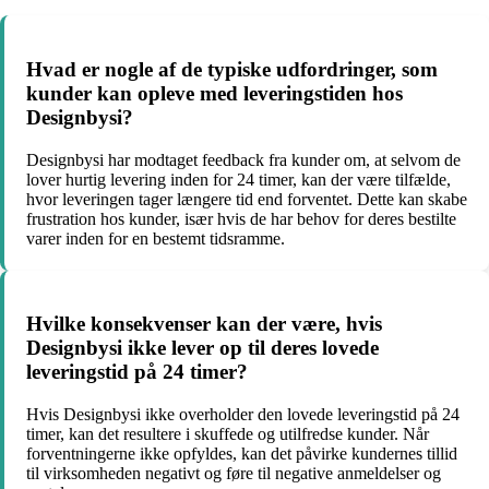
Hvad er nogle af de typiske udfordringer, som
kunder kan opleve med leveringstiden hos
Designbysi?
Designbysi har modtaget feedback fra kunder om, at selvom de
lover hurtig levering inden for 24 timer, kan der være tilfælde,
hvor leveringen tager længere tid end forventet. Dette kan skabe
frustration hos kunder, især hvis de har behov for deres bestilte
varer inden for en bestemt tidsramme.
Hvilke konsekvenser kan der være, hvis
Designbysi ikke lever op til deres lovede
leveringstid på 24 timer?
Hvis Designbysi ikke overholder den lovede leveringstid på 24
timer, kan det resultere i skuffede og utilfredse kunder. Når
forventningerne ikke opfyldes, kan det påvirke kundernes tillid
til virksomheden negativt og føre til negative anmeldelser og