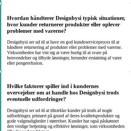
Hvordan håndterer Designbysi typisk situationer,
hvor kunder returnerer produkter eller oplever
problemer med varerne?
Designbysi ser ud til at have en god kundeserviceproces til at
håndtere returnering af produkter eller problemer med varerne.
Virksomheden har vist sig at være hurtig til at svare på
henvendelser og tilbyde løsninger, herunder erstatning af varer
eller pengerefusion.
Hvilke faktorer spiller ind i kundernes
overvejelser om at handle hos Designbysi trods
eventuelle udfordringer?
Designbysi ser ud til at tiltrække kunder på trods af nogle
udfordringer, primært på grund af deres kvalitetsprodukter og
gode valgmuligheder i størrelser. Kunder har også påskønnet
den venlige betjening og effektive løsninger, som virksomheden