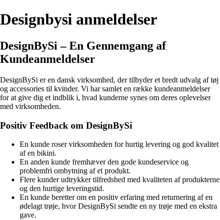
Designbysi anmeldelser
DesignBySi – En Gennemgang af
Kundeanmeldelser
DesignBySi er en dansk virksomhed, der tilbyder et bredt udvalg af tøj
og accessories til kvinder. Vi har samlet en række kundeanmeldelser
for at give dig et indblik i, hvad kunderne synes om deres oplevelser
med virksomheden.
Positiv Feedback om DesignBySi
En kunde roser virksomheden for hurtig levering og god kvalitet
af en bikini.
En anden kunde fremhæver den gode kundeservice og
problemfri ombytning af et produkt.
Flere kunder udtrykker tilfredshed med kvaliteten af produkterne
og den hurtige leveringstid.
En kunde beretter om en positiv erfaring med returnering af en
ødelagt trøje, hvor DesignBySi sendte en ny trøje med en ekstra
gave.