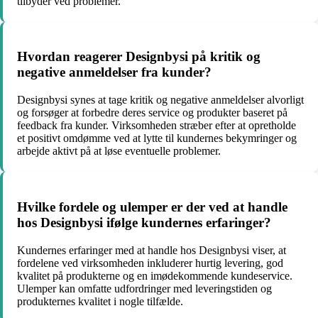
tilbyder ved problemer.
Hvordan reagerer Designbysi på kritik og
negative anmeldelser fra kunder?
Designbysi synes at tage kritik og negative anmeldelser alvorligt
og forsøger at forbedre deres service og produkter baseret på
feedback fra kunder. Virksomheden stræber efter at opretholde
et positivt omdømme ved at lytte til kundernes bekymringer og
arbejde aktivt på at løse eventuelle problemer.
Hvilke fordele og ulemper er der ved at handle
hos Designbysi ifølge kundernes erfaringer?
Kundernes erfaringer med at handle hos Designbysi viser, at
fordelene ved virksomheden inkluderer hurtig levering, god
kvalitet på produkterne og en imødekommende kundeservice.
Ulemper kan omfatte udfordringer med leveringstiden og
produkternes kvalitet i nogle tilfælde.