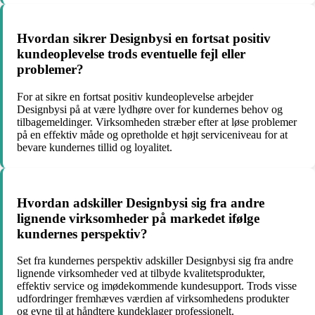
Hvordan sikrer Designbysi en fortsat positiv
kundeoplevelse trods eventuelle fejl eller
problemer?
For at sikre en fortsat positiv kundeoplevelse arbejder
Designbysi på at være lydhøre over for kundernes behov og
tilbagemeldinger. Virksomheden stræber efter at løse problemer
på en effektiv måde og opretholde et højt serviceniveau for at
bevare kundernes tillid og loyalitet.
Hvordan adskiller Designbysi sig fra andre
lignende virksomheder på markedet ifølge
kundernes perspektiv?
Set fra kundernes perspektiv adskiller Designbysi sig fra andre
lignende virksomheder ved at tilbyde kvalitetsprodukter,
effektiv service og imødekommende kundesupport. Trods visse
udfordringer fremhæves værdien af virksomhedens produkter
og evne til at håndtere kundeklager professionelt.