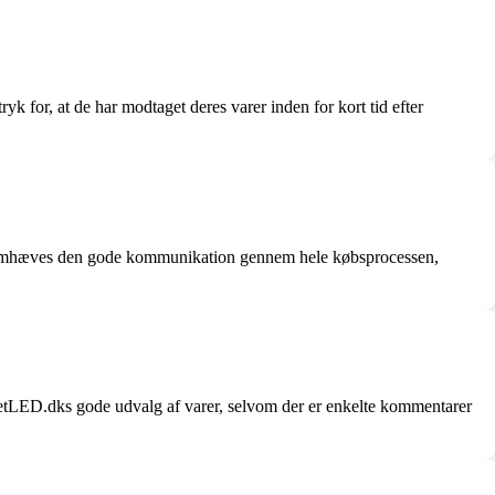
 for, at de har modtaget deres varer inden for kort tid efter
 fremhæves den gode kommunikation gennem hele købsprocessen,
 detLED.dks gode udvalg af varer, selvom der er enkelte kommentarer