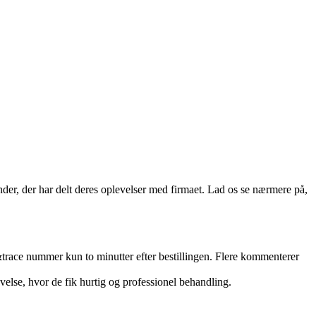
der, der har delt deres oplevelser med firmaet. Lad os se nærmere på,
race nummer kun to minutter efter bestillingen. Flere kommenterer
se, hvor de fik hurtig og professionel behandling.