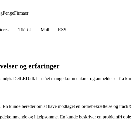
ng
Penge
Firmaer
terest
TikTok
Mail
RSS
velser og erfaringer
everandør. DetLED.dk har fået mange kommentarer og anmeldelser fra kun
 En kunde beretter om at have modtaget en ordrebekræftelse og track&t
ødekommende og hjælpsomme. En kunde beskriver en problemfri oplevel