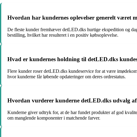
Hvordan har kundernes oplevelser generelt været 
De fleste kunder fremhæver detLED.dks hurtige ekspedition og dag-ti
bestilling, hvilket har resulteret i en positiv købsoplevelse.
Hvad er kundernes holdning til detLED.dks kunde
Flere kunder roser detLED.dks kundeservice for at være imødekom
hvor kunderne får løbende opdateringer om deres ordrestatus.
Hvordan vurderer kunderne detLED.dks udvalg af p
Kunderne giver udtryk for, at de har fundet produkter af god kval
om manglende komponenter i matchende farver.