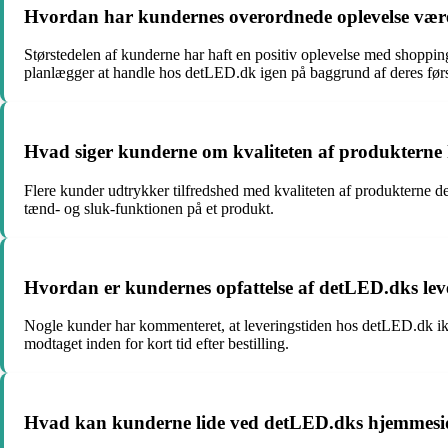
Hvordan har kundernes overordnede oplevelse vær
Størstedelen af kunderne har haft en positiv oplevelse med shoppi
planlægger at handle hos detLED.dk igen på baggrund af deres førs
Hvad siger kunderne om kvaliteten af produktern
Flere kunder udtrykker tilfredshed med kvaliteten af produkterne 
tænd- og sluk-funktionen på et produkt.
Hvordan er kundernes opfattelse af detLED.dks leve
Nogle kunder har kommenteret, at leveringstiden hos detLED.dk ikk
modtaget inden for kort tid efter bestilling.
Hvad kan kunderne lide ved detLED.dks hjemmesid