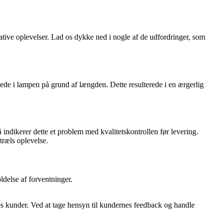
tive oplevelser. Lad os dykke ned i nogle af de udfordringer, som
e i lampen på grund af længden. Dette resulterede i en ærgerlig
 indikerer dette et problem med kvalitetskontrollen før levering.
træls oplevelse.
delse af forventninger.
eres kunder. Ved at tage hensyn til kundernes feedback og handle