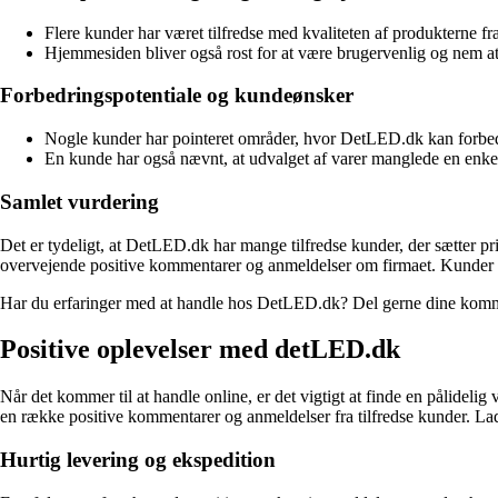
Flere kunder har været tilfredse med kvaliteten af produkterne f
Hjemmesiden bliver også rost for at være brugervenlig og nem at
Forbedringspotentiale og kundeønsker
Nogle kunder har pointeret områder, hvor DetLED.dk kan forbedre
En kunde har også nævnt, at udvalget af varer manglede en enkelt
Samlet vurdering
Det er tydeligt, at DetLED.dk har mange tilfredse kunder, der sætter pri
overvejende positive kommentarer og anmeldelser om firmaet. Kunder 
Har du erfaringer med at handle hos DetLED.dk? Del gerne dine kommen
Positive oplevelser med detLED.dk
Når det kommer til at handle online, er det vigtigt at finde en pålid
en række positive kommentarer og anmeldelser fra tilfredse kunder. La
Hurtig levering og ekspedition