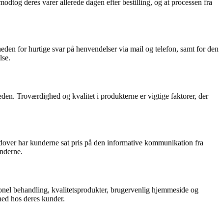
dtog deres varer allerede dagen efter bestilling, og at processen fra
eden for hurtige svar på henvendelser via mail og telefon, samt for den
lse.
den. Troværdighed og kvalitet i produkterne er vigtige faktorer, der
dover har kunderne sat pris på den informative kommunikation fra
underne.
onel behandling, kvalitetsprodukter, brugervenlig hjemmeside og
hed hos deres kunder.