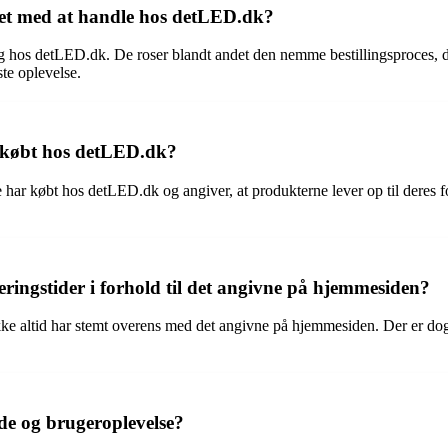
et med at handle hos detLED.dk?
ng hos detLED.dk. De roser blandt andet den nemme bestillingsproces, 
te oplevelse.
e købt hos detLED.dk?
de har købt hos detLED.dk og angiver, at produkterne lever op til dere
ringstider i forhold til det angivne på hjemmesiden?
e altid har stemt overens med det angivne på hjemmesiden. Der er dog 
e og brugeroplevelse?