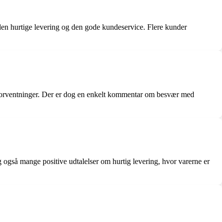
den hurtige levering og den gode kundeservice. Flere kunder
s forventninger. Der er dog en enkelt kommentar om besvær med
også mange positive udtalelser om hurtig levering, hvor varerne er