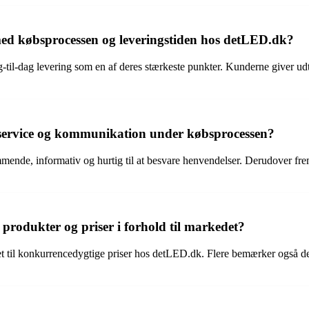
med købsprocessen og leveringstiden hos detLED.dk?
l-dag levering som en af deres stærkeste punkter. Kunderne giver udtryk
service og kommunikation under købsprocessen?
mende, informativ og hurtig til at besvare henvendelser. Derudover
rodukter og priser i forhold til markedet?
itet til konkurrencedygtige priser hos detLED.dk. Flere bemærker også