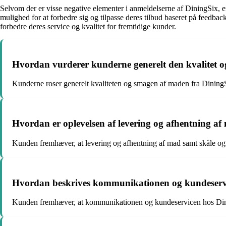
Selvom der er visse negative elementer i anmeldelserne af DiningSix, er
mulighed for at forbedre sig og tilpasse deres tilbud baseret på feedba
forbedre deres service og kvalitet for fremtidige kunder.
Hvordan vurderer kunderne generelt den kvalitet 
Kunderne roser generelt kvaliteten og smagen af maden fra DiningSi
Hvordan er oplevelsen af levering og afhentning af
Kunden fremhæver, at levering og afhentning af mad samt skåle og 
Hvordan beskrives kommunikationen og kundeserv
Kunden fremhæver, at kommunikationen og kundeservicen hos DiningS