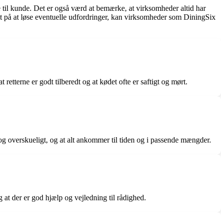
e til kunde. Det er også værd at bemærke, at virksomheder altid har
tivt på at løse eventuelle udfordringer, kan virksomheder som DiningSix
terne er godt tilberedt og at kødet ofte er saftigt og mørt.
g overskueligt, og at alt ankommer til tiden og i passende mængder.
t der er god hjælp og vejledning til rådighed.