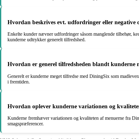
Hvordan beskrives evt. udfordringer eller negative
Enkelte kunder nævner udfordringer såsom manglende tilbehør, kedel
kunderne udtrykker generelt tilfredshed.
Hvordan er generel tilfredsheden blandt kundern
Generelt er kunderne meget tilfredse med DiningSix som madlevera
i fremtiden.
Hvordan oplever kunderne variationen og kvalitete
Kunderne fremhæver variationen og kvaliteten af menuerne fra Dining
smagspræferencer.