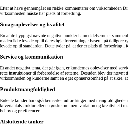
Efter at have gennemgået en række kommentarer om virksomheden DiningS
virksomheden måske har plads til forbedring.
Smagsoplevelser og kvalitet
En af de hyppigst nævnte negative punkter i anmeldelserne er sammenhæ
maden ikke levede op til deres høje forventninger baseret på tidligere r
levede op til standarden. Dette tyder på, at der er plads til forbedring i f
Service og kommunikation
Et andet negativt tema, der går igen, er kundernes oplevelser med servi
rette instruktioner til forberedelse af retterne. Desuden blev der nævnt
virksomheden og kunderne samt en øget opmærksomhed på at sikre, at all
Produktmangfoldighed
Enkelte kunder har også bemærket udfordringer med mangfoldigheden af 
kuvertantalsstruktur eller en ønske om mere variation og kreativitet i 
behov og præferencer.
Afsluttende tanker