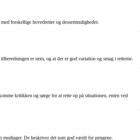
med forskellige hovedretter og dessertmuligheder.
 tilberedningen er nem, og at der er god variation og smag i retterne.
omme kritikken og sørge for at rette op på situationen, enten ved
man modtager. De beskriver det som god værdi for pengene.