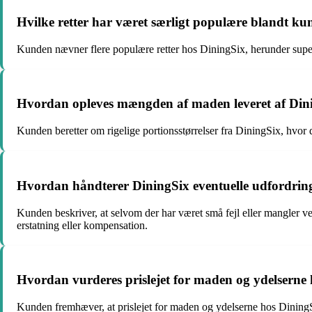
Hvilke retter har været særligt populære blandt k
Kunden nævner flere populære retter hos DiningSix, herunder super
Hvordan opleves mængden af maden leveret af Dining
Kunden beretter om rigelige portionsstørrelser fra DiningSix, hvor d
Hvordan håndterer DiningSix eventuelle udfordringe
Kunden beskriver, at selvom der har været små fejl eller mangler ve
erstatning eller kompensation.
Hvordan vurderes prislejet for maden og ydelserne
Kunden fremhæver, at prislejet for maden og ydelserne hos DiningSi