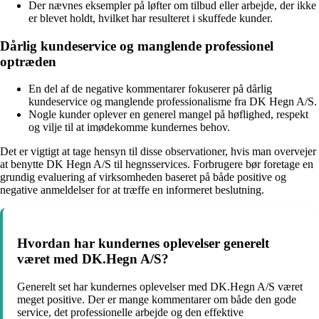
Der nævnes eksempler på løfter om tilbud eller arbejde, der ikke
er blevet holdt, hvilket har resulteret i skuffede kunder.
Dårlig kundeservice og manglende professionel
optræden
En del af de negative kommentarer fokuserer på dårlig
kundeservice og manglende professionalisme fra DK Hegn A/S.
Nogle kunder oplever en generel mangel på høflighed, respekt
og vilje til at imødekomme kundernes behov.
Det er vigtigt at tage hensyn til disse observationer, hvis man overvejer
at benytte DK Hegn A/S til hegnsservices. Forbrugere bør foretage en
grundig evaluering af virksomheden baseret på både positive og
negative anmeldelser for at træffe en informeret beslutning.
Hvordan har kundernes oplevelser generelt
været med DK.Hegn A/S?
Generelt set har kundernes oplevelser med DK.Hegn A/S været
meget positive. Der er mange kommentarer om både den gode
service, det professionelle arbejde og den effektive