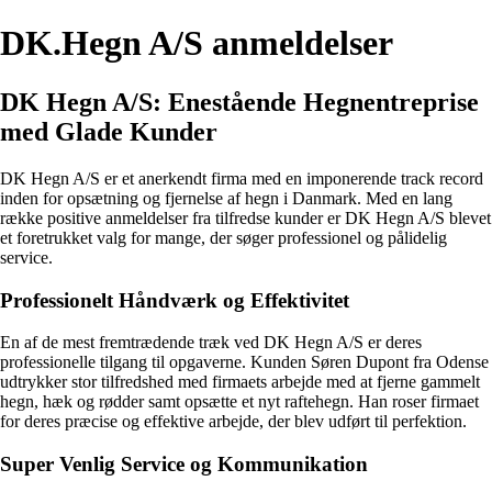
DK.Hegn A/S anmeldelser
DK Hegn A/S: Enestående Hegnentreprise
med Glade Kunder
DK Hegn A/S er et anerkendt firma med en imponerende track record
inden for opsætning og fjernelse af hegn i Danmark. Med en lang
række positive anmeldelser fra tilfredse kunder er DK Hegn A/S blevet
et foretrukket valg for mange, der søger professionel og pålidelig
service.
Professionelt Håndværk og Effektivitet
En af de mest fremtrædende træk ved DK Hegn A/S er deres
professionelle tilgang til opgaverne. Kunden Søren Dupont fra Odense
udtrykker stor tilfredshed med firmaets arbejde med at fjerne gammelt
hegn, hæk og rødder samt opsætte et nyt raftehegn. Han roser firmaet
for deres præcise og effektive arbejde, der blev udført til perfektion.
Super Venlig Service og Kommunikation