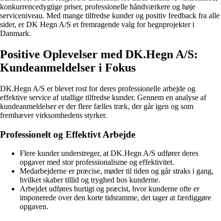
konkurrencedygtige priser, professionelle håndværkere og høje
serviceniveau. Med mange tilfredse kunder og positiv feedback fra alle
sider, er DK Hegn A/S et fremragende valg for hegnprojekter i
Danmark.
Positive Oplevelser med DK.Hegn A/S:
Kundeanmeldelser i Fokus
DK.Hegn A/S er blevet rost for deres professionelle arbejde og
effektive service af utallige tilfredse kunder. Gennem en analyse af
kundeanmeldelser er der flere fælles træk, der går igen og som
fremhæver virksomhedens styrker.
Professionelt og Effektivt Arbejde
Flere kunder understreger, at DK.Hegn A/S udfører deres
opgaver med stor professionalisme og effektivitet.
Medarbejderne er præcise, møder til tiden og går straks i gang,
hvilket skaber tillid og tryghed hos kunderne.
Arbejdet udføres hurtigt og præcist, hvor kunderne ofte er
imponerede over den korte tidsramme, det tager at færdiggøre
opgaven.