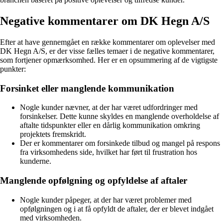
Negative kommentarer om DK Hegn A/S
Efter at have gennemgået en række kommentarer om oplevelser med
DK Hegn A/S, er der visse fælles temaer i de negative kommentarer,
som fortjener opmærksomhed. Her er en opsummering af de vigtigste
punkter:
Forsinket eller manglende kommunikation
Nogle kunder nævner, at der har været udfordringer med
forsinkelser. Dette kunne skyldes en manglende overholdelse af
aftalte tidspunkter eller en dårlig kommunikation omkring
projektets fremskridt.
Der er kommentarer om forsinkede tilbud og mangel på respons
fra virksomhedens side, hvilket har ført til frustration hos
kunderne.
Manglende opfølgning og opfyldelse af aftaler
Nogle kunder påpeger, at der har været problemer med
opfølgningen og i at få opfyldt de aftaler, der er blevet indgået
med virksomheden.