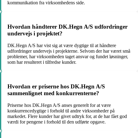
kommunikation fra virksomhedens side.
Hvordan håndterer DK.Hegn A/S udfordringer
undervejs i projektet?
DK.Hegn A/S har vist sig at være dygtige til at håndtere
udfordringer undervejs i projekterne. Selvom der har været små
problemer, har virksomheden taget ansvar og fundet løsninger,
som har resulteret i tilfredse kunder.
Hvordan er priserne hos DK.Hegn A/S
sammenlignet med konkurrenterne?
Priserne hos DK.Hegn A/S anses generelt for at være
konkurrencedygtige i forhold til andre virksomheder på
markedet. Flere kunder har givet udtryk for, at de har fået god
værdi for pengene i forhold til den udførte opgave.