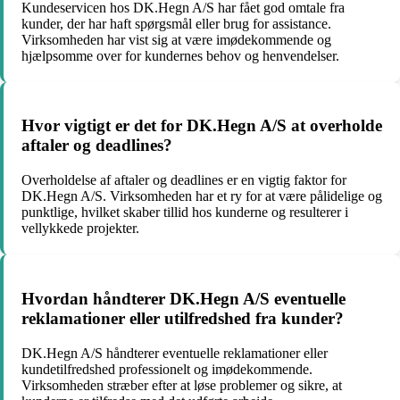
Kundeservicen hos DK.Hegn A/S har fået god omtale fra
kunder, der har haft spørgsmål eller brug for assistance.
Virksomheden har vist sig at være imødekommende og
hjælpsomme over for kundernes behov og henvendelser.
Hvor vigtigt er det for DK.Hegn A/S at overholde
aftaler og deadlines?
Overholdelse af aftaler og deadlines er en vigtig faktor for
DK.Hegn A/S. Virksomheden har et ry for at være pålidelige og
punktlige, hvilket skaber tillid hos kunderne og resulterer i
vellykkede projekter.
Hvordan håndterer DK.Hegn A/S eventuelle
reklamationer eller utilfredshed fra kunder?
DK.Hegn A/S håndterer eventuelle reklamationer eller
kundetilfredshed professionelt og imødekommende.
Virksomheden stræber efter at løse problemer og sikre, at