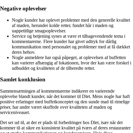
Negative oplevelser
Nogle kunder har oplevet problemer med den generelle kvalitet
af maden, herunder kolde retter, fundet hår i maden og
uappetitlige smagsoplevelser.
Service og betjening synes at være et tilbagevendende tema i
kommentarerne. Flere kunder har givet udtryk for dårlig
kommunikation med personalet og problemer med at få dækket
deres behov.
Nogle anmeldere har også påpeget, at oplevelsen af buffetten
kan varierer afhængig af lokationen, hvor der kan være forskel i
udbuddet og kvaliteten af de tilberedte retter.
Samlet konklusion
Sammensætningen af kommentarerne indikerer en varierende
oplevelse blandt kunder, når det kommer til Dlet. Mens nogle har haft
positive erfaringer med buffetkonceptet og den sunde mad til rimelige
priser, har andre været skuffede over kvaliteten af maden og
serviceniveauet.
Det ser ud til, at der er plads til forbedringer hos Dlet, især når det
kommer til at sikre en konsistent kvalitet på tværs af deres restauranter