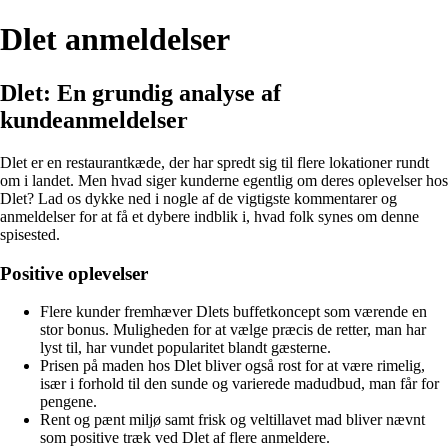
Dlet anmeldelser
Dlet: En grundig analyse af
kundeanmeldelser
Dlet er en restaurantkæde, der har spredt sig til flere lokationer rundt
om i landet. Men hvad siger kunderne egentlig om deres oplevelser hos
Dlet? Lad os dykke ned i nogle af de vigtigste kommentarer og
anmeldelser for at få et dybere indblik i, hvad folk synes om denne
spisested.
Positive oplevelser
Flere kunder fremhæver Dlets buffetkoncept som værende en
stor bonus. Muligheden for at vælge præcis de retter, man har
lyst til, har vundet popularitet blandt gæsterne.
Prisen på maden hos Dlet bliver også rost for at være rimelig,
især i forhold til den sunde og varierede madudbud, man får for
pengene.
Rent og pænt miljø samt frisk og veltillavet mad bliver nævnt
som positive træk ved Dlet af flere anmeldere.