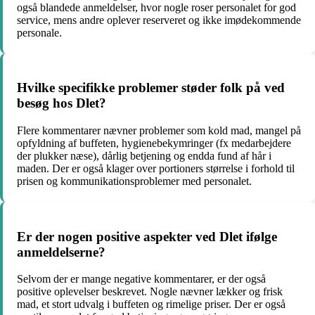
også blandede anmeldelser, hvor nogle roser personalet for god
service, mens andre oplever reserveret og ikke imødekommende
personale.
Hvilke specifikke problemer støder folk på ved
besøg hos Dlet?
Flere kommentarer nævner problemer som kold mad, mangel på
opfyldning af buffeten, hygienebekymringer (fx medarbejdere
der plukker næse), dårlig betjening og endda fund af hår i
maden. Der er også klager over portioners størrelse i forhold til
prisen og kommunikationsproblemer med personalet.
Er der nogen positive aspekter ved Dlet ifølge
anmeldelserne?
Selvom der er mange negative kommentarer, er der også
positive oplevelser beskrevet. Nogle nævner lækker og frisk
mad, et stort udvalg i buffeten og rimelige priser. Der er også