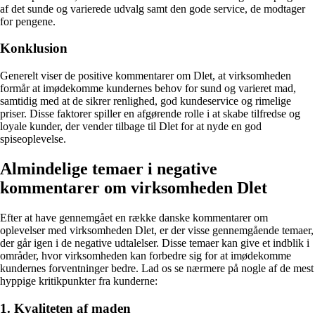
af det sunde og varierede udvalg samt den gode service, de modtager
for pengene.
Konklusion
Generelt viser de positive kommentarer om Dlet, at virksomheden
formår at imødekomme kundernes behov for sund og varieret mad,
samtidig med at de sikrer renlighed, god kundeservice og rimelige
priser. Disse faktorer spiller en afgørende rolle i at skabe tilfredse og
loyale kunder, der vender tilbage til Dlet for at nyde en god
spiseoplevelse.
Almindelige temaer i negative
kommentarer om virksomheden Dlet
Efter at have gennemgået en række danske kommentarer om
oplevelser med virksomheden Dlet, er der visse gennemgående temaer,
der går igen i de negative udtalelser. Disse temaer kan give et indblik i
områder, hvor virksomheden kan forbedre sig for at imødekomme
kundernes forventninger bedre. Lad os se nærmere på nogle af de mest
hyppige kritikpunkter fra kunderne:
1. Kvaliteten af maden