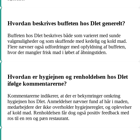
Hvordan beskrives buffeten hos Dlet generelt?
Buffeten hos Dlet beskrives både som varieret med sunde
valgmuligheder og som skuffende med kedelig og kold mad.
Flere nævner også udfordringer med opfyldning af buffeten,
hvor der mangler frisk mad i løbet af åbningstiden.
Hvordan er hygiejnen og renholdelsen hos Dlet
ifølge kommentarerne?
Kommentarerne indikerer, at der er bekymringer omkring
hygiejnen hos Dlet. Anmeldelser nævner fund af hår i maden,
medarbejdere der ikke overholder hygiejneregler, og oplevelser
af kold mad. Renholdelsen får dog også positiv feedback med
ros til en ren og pæn restaurant.