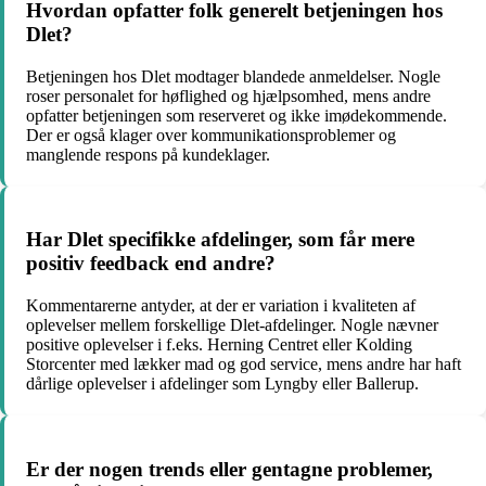
Hvordan opfatter folk generelt betjeningen hos
Dlet?
Betjeningen hos Dlet modtager blandede anmeldelser. Nogle
roser personalet for høflighed og hjælpsomhed, mens andre
opfatter betjeningen som reserveret og ikke imødekommende.
Der er også klager over kommunikationsproblemer og
manglende respons på kundeklager.
Har Dlet specifikke afdelinger, som får mere
positiv feedback end andre?
Kommentarerne antyder, at der er variation i kvaliteten af
oplevelser mellem forskellige Dlet-afdelinger. Nogle nævner
positive oplevelser i f.eks. Herning Centret eller Kolding
Storcenter med lækker mad og god service, mens andre har haft
dårlige oplevelser i afdelinger som Lyngby eller Ballerup.
Er der nogen trends eller gentagne problemer,