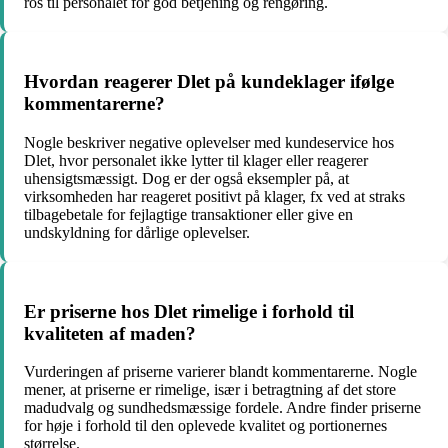
ros til personalet for god betjening og rengøring.
Hvordan reagerer Dlet på kundeklager ifølge
kommentarerne?
Nogle beskriver negative oplevelser med kundeservice hos
Dlet, hvor personalet ikke lytter til klager eller reagerer
uhensigtsmæssigt. Dog er der også eksempler på, at
virksomheden har reageret positivt på klager, fx ved at straks
tilbagebetale for fejlagtige transaktioner eller give en
undskyldning for dårlige oplevelser.
Er priserne hos Dlet rimelige i forhold til
kvaliteten af maden?
Vurderingen af priserne varierer blandt kommentarerne. Nogle
mener, at priserne er rimelige, især i betragtning af det store
madudvalg og sundhedsmæssige fordele. Andre finder priserne
for høje i forhold til den oplevede kvalitet og portionernes
størrelse.