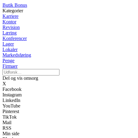
Butik Bonus
Kategorier
Karriere
Kontor
Revision
Læring
Konferencer
Lager
Lokaler
Markedsføring
Penge
Firmaer
Del og vis omsorg
X
Facebook
Instagram
LinkedIn
YouTube
Pinterest
TikTok
Mail
RSS
Min side