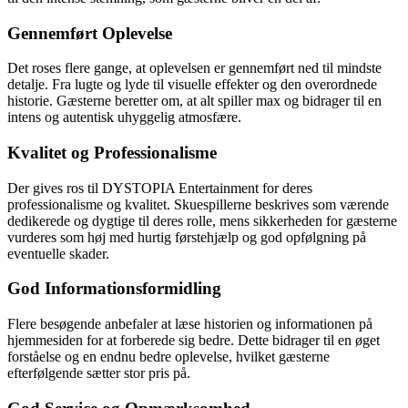
Gennemført Oplevelse
Det roses flere gange, at oplevelsen er gennemført ned til mindste
detalje. Fra lugte og lyde til visuelle effekter og den overordnede
historie. Gæsterne beretter om, at alt spiller max og bidrager til en
intens og autentisk uhyggelig atmosfære.
Kvalitet og Professionalisme
Der gives ros til DYSTOPIA Entertainment for deres
professionalisme og kvalitet. Skuespillerne beskrives som værende
dedikerede og dygtige til deres rolle, mens sikkerheden for gæsterne
vurderes som høj med hurtig førstehjælp og god opfølgning på
eventuelle skader.
God Informationsformidling
Flere besøgende anbefaler at læse historien og informationen på
hjemmesiden for at forberede sig bedre. Dette bidrager til en øget
forståelse og en endnu bedre oplevelse, hvilket gæsterne
efterfølgende sætter stor pris på.