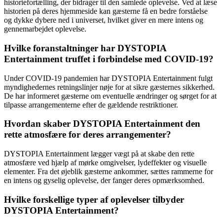
historiefortælling, der bidrager til den samlede oplevelse. Ved at læse
historien på deres hjemmeside kan gæsterne få en bedre forståelse
og dykke dybere ned i universet, hvilket giver en mere intens og
gennemarbejdet oplevelse.
Hvilke foranstaltninger har DYSTOPIA
Entertainment truffet i forbindelse med COVID-19?
Under COVID-19 pandemien har DYSTOPIA Entertainment fulgt
myndighedernes retningslinjer nøje for at sikre gæsternes sikkerhed.
De har informeret gæsterne om eventuelle ændringer og sørget for at
tilpasse arrangementerne efter de gældende restriktioner.
Hvordan skaber DYSTOPIA Entertainment den
rette atmosfære for deres arrangementer?
DYSTOPIA Entertainment lægger vægt på at skabe den rette
atmosfære ved hjælp af mørke omgivelser, lydeffekter og visuelle
elementer. Fra det øjeblik gæsterne ankommer, sættes rammerne for
en intens og gyselig oplevelse, der fanger deres opmærksomhed.
Hvilke forskellige typer af oplevelser tilbyder
DYSTOPIA Entertainment?