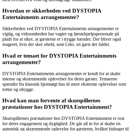
Hvordan er sikkerheden ved DYSTOPIA
Entertainments arrangementer?
Sikkerheden ved DYSTOPIA Entertainments arrangementer er
vigtig, og virksomheden har vagter og førstehjælpspersonale på
plads for at sikre, at gæsterne er i trygge hænder. Der bliver også
reageret, hvis der sker uheld, som f.eks. en gæst der falder.
Hvad er temaet for DYSTOPIA Entertainments
arrangementer?
DYSTOPIA Entertainments arrangementer er kendt for at skabe
intense og skræmmende oplevelser for deres gæster. Temaerne
spænder fra klassisk hjemsøgt hus til mere ekstreme oplevelser som
tortur og uhygge.
Hvad kan man forvente af skuespillernes
præstationer hos DYSTOPIA Entertainment?
Skuespillernes præstationer hos DYSTOPIA Entertainment er rost
for deres engagement og dygtighed. De går all in for at skabe en
autentisk og skræmmende oplevelse for gæsterne, hvilket bidrager til