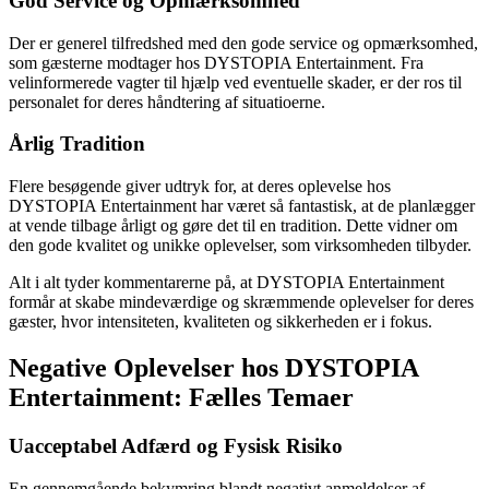
God Service og Opmærksomhed
Der er generel tilfredshed med den gode service og opmærksomhed,
som gæsterne modtager hos DYSTOPIA Entertainment. Fra
velinformerede vagter til hjælp ved eventuelle skader, er der ros til
personalet for deres håndtering af situatioerne.
Årlig Tradition
Flere besøgende giver udtryk for, at deres oplevelse hos
DYSTOPIA Entertainment har været så fantastisk, at de planlægger
at vende tilbage årligt og gøre det til en tradition. Dette vidner om
den gode kvalitet og unikke oplevelser, som virksomheden tilbyder.
Alt i alt tyder kommentarerne på, at DYSTOPIA Entertainment
formår at skabe mindeværdige og skræmmende oplevelser for deres
gæster, hvor intensiteten, kvaliteten og sikkerheden er i fokus.
Negative Oplevelser hos DYSTOPIA
Entertainment: Fælles Temaer
Uacceptabel Adfærd og Fysisk Risiko
En gennemgående bekymring blandt negativt anmeldelser af