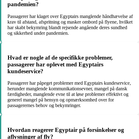
pandemien?
Passagerer har klaget over Egyptairs manglende håndhævelse af
krav til afstand, afspritning og masker ombord på flyene, hvilket
har skabt bekymring blandt rejsende angående deres sundhed
og sikkerhed under pandemien.
Hvad er nogle af de specifikke problemer,
passagerer har oplevet med Egyptairs
kundeservice?
Passagerer har påpeget problemer med Egyptairs kundeservice,
herunder manglende kommunikationsevner, mangel på dansk
færdigheder, manglende evne til at løse problemer effektivt og
generel mangel på hensyn og opmærksomhed over for
passagerernes behov og bekymringer.
Hvordan reagerer Egyptair på forsinkelser og
aflysninger af fly?