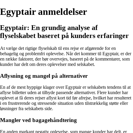
Egyptair anmeldelser
Egyptair: En grundig analyse af
flyselskabet baseret på kunders erfaringer
At vælge det rigtige flyselskab til ens rejse er afgørende for en
behagelig og problemfri oplevelse. Når det kommer til Egyptair, er der
en række faktorer, der bør overvejes, baseret på de kommentarer, som
kunder har delt om deres oplevelser med selskabet.
Aflysning og mangel på alternativer
En af de mest hyppige klager over Egyptair er selskabets tendens til at
aflyse billetter uden at tilbyde passende alternativer. Flere kunder har
oplevet at få deres rejser aflyst kort tid før afrejse, hvilket har resulteret
i en frustrerende og stressende situation uden tilstrækkelig støtte eller
løsninger fra selskabets side.
Mangler ved bagagehåndtering
En anden markant negativ oplevelse, som mange kunder har delt, er