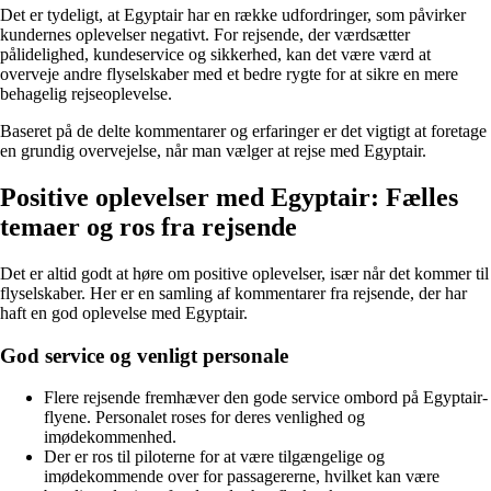
Det er tydeligt, at Egyptair har en række udfordringer, som påvirker
kundernes oplevelser negativt. For rejsende, der værdsætter
pålidelighed, kundeservice og sikkerhed, kan det være værd at
overveje andre flyselskaber med et bedre rygte for at sikre en mere
behagelig rejseoplevelse.
Baseret på de delte kommentarer og erfaringer er det vigtigt at foretage
en grundig overvejelse, når man vælger at rejse med Egyptair.
Positive oplevelser med Egyptair: Fælles
temaer og ros fra rejsende
Det er altid godt at høre om positive oplevelser, især når det kommer til
flyselskaber. Her er en samling af kommentarer fra rejsende, der har
haft en god oplevelse med Egyptair.
God service og venligt personale
Flere rejsende fremhæver den gode service ombord på Egyptair-
flyene. Personalet roses for deres venlighed og
imødekommenhed.
Der er ros til piloterne for at være tilgængelige og
imødekommende over for passagererne, hvilket kan være