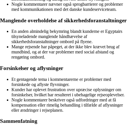
Nogle kommentarer nævner også sprogbarrierer og problemer
med kommunikationen med det danske kundeserviceteam.
Manglende overholdelse af sikkerhedsforanstaltninger
En anden almindelig bekymring blandt kunderne er Egyptairs
tilsyneladende manglende håndhævelse af
sikkerhedsforanstaltninger ombord på flyene.
Mange rejsende har påpeget, at der ikke blev krævet brug af
mundbind, og at der var problemer med social afstand og
rengøring ombord.
Forsinkelser og aflysninger
Et gentagende tema i kommentarerne er problemer med
forsinkede og aflyste flyvninger.
Kunder har oplevet frustration over upræcise oplysninger om
forsinkelser, hvilket har resulteret i ubehagelige rejseoplevelser.
Nogle kommentarer beskriver også udfordringer med at få
kompensation eller rimelig behandling i tilfælde af aflysninger
eller ændringer i rejseplanen.
Sammenfatning