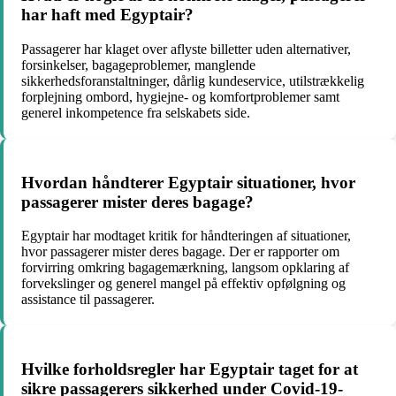
har haft med Egyptair?
Passagerer har klaget over aflyste billetter uden alternativer,
forsinkelser, bagageproblemer, manglende
sikkerhedsforanstaltninger, dårlig kundeservice, utilstrækkelig
forplejning ombord, hygiejne- og komfortproblemer samt
generel inkompetence fra selskabets side.
Hvordan håndterer Egyptair situationer, hvor
passagerer mister deres bagage?
Egyptair har modtaget kritik for håndteringen af situationer,
hvor passagerer mister deres bagage. Der er rapporter om
forvirring omkring bagagemærkning, langsom opklaring af
forvekslinger og generel mangel på effektiv opfølgning og
assistance til passagerer.
Hvilke forholdsregler har Egyptair taget for at
sikre passagerers sikkerhed under Covid-19-