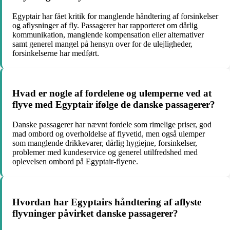
Egyptair har fået kritik for manglende håndtering af forsinkelser
og aflysninger af fly. Passagerer har rapporteret om dårlig
kommunikation, manglende kompensation eller alternativer
samt generel mangel på hensyn over for de ulejligheder,
forsinkelserne har medført.
Hvad er nogle af fordelene og ulemperne ved at
flyve med Egyptair ifølge de danske passagerer?
Danske passagerer har nævnt fordele som rimelige priser, god
mad ombord og overholdelse af flyvetid, men også ulemper
som manglende drikkevarer, dårlig hygiejne, forsinkelser,
problemer med kundeservice og generel utilfredshed med
oplevelsen ombord på Egyptair-flyene.
Hvordan har Egyptairs håndtering af aflyste
flyvninger påvirket danske passagerer?