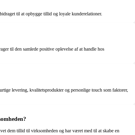
draget til at opbygge tillid og loyale kunderelationer.
ger til den samlede positive oplevelse af at handle hos
ige levering, kvalitetsprodukter og personlige touch som faktorer,
rksomheden?
vet dem tillid til virksomheden og har været med til at skabe en