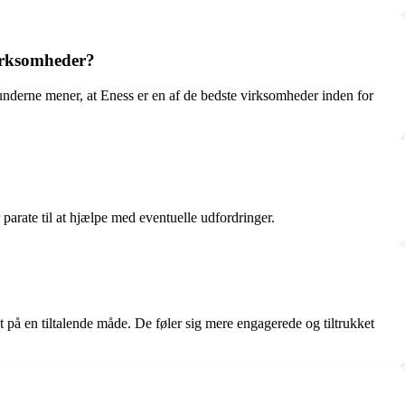
irksomheder?
Kunderne mener, at Eness er en af de bedste virksomheder inden for
arate til at hjælpe med eventuelle udfordringer.
t på en tiltalende måde. De føler sig mere engagerede og tiltrukket