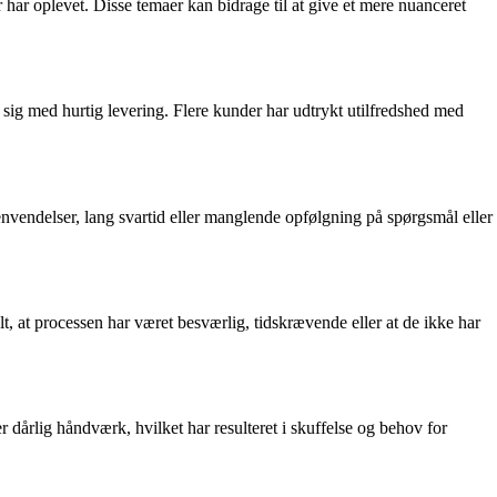
ar oplevet. Disse temaer kan bidrage til at give et mere nuanceret
ig med hurtig levering. Flere kunder har udtrykt utilfredshed med
vendelser, lang svartid eller manglende opfølgning på spørgsmål eller
, at processen har været besværlig, tidskrævende eller at de ikke har
 dårlig håndværk, hvilket har resulteret i skuffelse og behov for