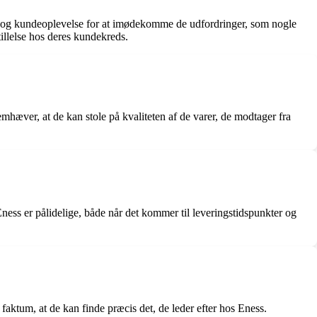
ce og kundeoplevelse for at imødekomme de udfordringer, som nogle
llelse hos deres kundekreds.
mhæver, at de kan stole på kvaliteten af de varer, de modtager fra
ss er pålidelige, både når det kommer til leveringstidspunkter og
aktum, at de kan finde præcis det, de leder efter hos Eness.