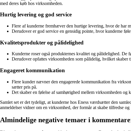
med deres køb hos virksomheden.
Hurtig levering og god service
Flere af kunderne fremhæver den hurtige levering, hvor de har mod
Derudover er god service en gensidig pointe, hvor kunderne føle
Kvalitetsprodukter og pålidelighed
Kunderne roser også produkternes kvalitet og pålidelighed. De føl
Derudover opfattes virksomheden som pålidelig, hvilket skaber ti
Engageret kommunikation
Flere kunder nævner den engagerede kommunikation fra virksomhe
sætter pris på.
Det skaber en følelse af samhørighed mellem virksomheden og kun
Samlet set er det tydeligt, at kunderne hos Eness værdsætter den samle
anmeldelser vidner om en virksomhed, der formår at skabe tilfredse og l
Almindelige negative temaer i kommentare