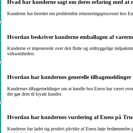
Hvad har kunderne sagt om deres erfaring med at re
Kunderne har berettet om problemfrie returneringsprocesser hos Enes
Hvordan beskriver kunderne emballagen af varerne
Kunderne er imponerede over den flotte og omhyggelige indpakning, 
virksomheden.
Hvordan har kundernes generelle tilbagemeldinger
Kundernes tilbagemeldinger om at handle hos Eness har været overv
der gør dem til loyale kunder.
Hvordan har kundernes vurdering af Eness på Trust
Kunderne har ladet sig positivt påvirke af Eness høje bedømmelse på