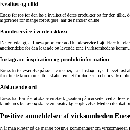
Kvalitet og tillid
Eness får ros for den høje kvalitet af deres produkter og for den tillid
afgørende for mange forbrugere, når de handler online.
Kundeservice i verdensklasse
Det er tydeligt, at Eness prioriterer god kundeservice højt. Flere kunde
anerkendelse for den legende og levende tone i virksomhedens kommuni
Instagram-inspiration og produktinformation
Eness tilstedeværelse på sociale medier, især Instagram, er blevet rost a
for direkte kommunikation skaber en tæt forbindelse mellem virksomh
Afsluttende ord
Eness har formået at skabe en stærk position på markedet ved at lever
kundernes behov og skabe en positiv købsoplevelse. Med en dedikation ti
Positive anmeldelser af virksomheden Enes
Når man kigger på de mange positive kommentarer om virksomheden Eness,