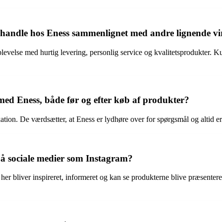
 handle hos Eness sammenlignet med andre lignende v
oplevelse med hurtig levering, personlig service og kvalitetsprodukter. 
d Eness, både før og efter køb af produkter?
n. De værdsætter, at Eness er lydhøre over for spørgsmål og altid er p
på sociale medier som Instagram?
 her bliver inspireret, informeret og kan se produkterne blive præsentere