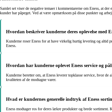
Samlet set viser de negative temaer i kommentarerne om Eness, at der
kunder har påpeget. Ved at være opmærksom på disse punkter og arbejd
Hvordan beskriver kunderne deres oplevelse med En
Kunderne roser Eness for at have virkelig hurtig levering og altid 
Eness.
Hvordan har kunderne oplevet Eness service og pålid
Kunderne beretter om, at Eness leverer topklasse service, hvor de
kvaliteten af de modtagne varer.
Hvad er kundernes generelle indtryk af Eness sorti
Eness modtager ros for deres lækre produkter og brede sortiment. Ku