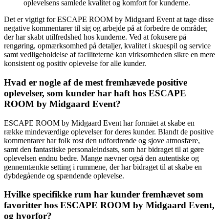
oplevelsens samlede kvalitet og komfort for kunderne.
Det er vigtigt for ESCAPE ROOM by Midgaard Event at tage disse
negative kommentarer til sig og arbejde på at forbedre de områder,
der har skabt utilfredshed hos kunderne. Ved at fokusere på
rengøring, opmærksomhed på detaljer, kvalitet i skuespil og service
samt vedligeholdelse af faciliteterne kan virksomheden sikre en mere
konsistent og positiv oplevelse for alle kunder.
Hvad er nogle af de mest fremhævede positive
oplevelser, som kunder har haft hos ESCAPE
ROOM by Midgaard Event?
ESCAPE ROOM by Midgaard Event har formået at skabe en
række mindeværdige oplevelser for deres kunder. Blandt de positive
kommentarer har folk rost den udfordrende og sjove atmosfære,
samt den fantastiske personaleindsats, som har bidraget til at gøre
oplevelsen endnu bedre. Mange nævner også den autentiske og
gennemtænkte setting i rummene, der har bidraget til at skabe en
dybdegående og spændende oplevelse.
Hvilke specifikke rum har kunder fremhævet som
favoritter hos ESCAPE ROOM by Midgaard Event,
og hvorfor?