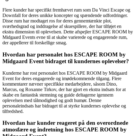
Flere kunder har specifikt fremhævet rum som Da Vinci Escape og
Downfall for deres unikke koncepter og spændende udfordringer.
Disse rum har modtaget ros for deres gennemtænkte plot,
sværhedsgrad og inddragelse af skuespillere, der har tilføjet en
ekstra dimension til oplevelsen. Dette afspejler ESCAPE ROOM by
Midgaard Events evne til at skabe varierede og engagerende rum,
der appellerer til forskellige smag.
Hvordan har personalet hos ESCAPE ROOM by
Midgaard Event bidraget til kundernes oplevelser?
Kunderne har rost personalet hos ESCAPE ROOM by Midgaard
Event for deres engagerede og imødekommende tilgang. Flere
kommentarer nævner specifikke medarbejdere, såsom Dino,
Marcus, og Roxanne Tirkov, der har gjort en ekstra indsats for at
skabe en fantastisk stemning og guide deltagerne igennem
oplevelsen med tålmodighed og godt humør. Denne
personaleindsats har bidraget til at styrke kundernes oplevelse og
tilfredshed.
Hvordan har kunder reageret på den overordnede
atmosfære og indretning hos ESCAPE ROOM by