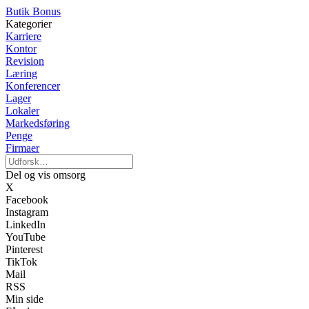
Butik Bonus
Kategorier
Karriere
Kontor
Revision
Læring
Konferencer
Lager
Lokaler
Markedsføring
Penge
Firmaer
Del og vis omsorg
X
Facebook
Instagram
LinkedIn
YouTube
Pinterest
TikTok
Mail
RSS
Min side