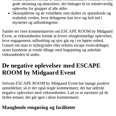
gode stemning og atmosfære, der bidrager til en mindeværdig
oplevelse for grupper af alle aldre.
Skuespillerne og de veludførte rum skaber en spændende og
realistisk verden, hvor deltagerne kan leve sig helt ind i
mysteriet og udfordringerne.
Samlet set viser kommentarerne om ESCAPE ROOM by Midgaard
Event, at virksomheden formår at levere uforglemmelige oplevelser,
hvor engagement, udfordring og sjov går op i en højere enhed.
Uanset om man er nybegynder eller erfaren escape room-deltager,
synes kunderne at vende tilbage med begejstring og anbefale
virksomheden til andre.
De negative oplevelser med ESCAPE
ROOM by Midgaard Event
Selvom ESCAPE ROOM by Midgaard Event har mange positive
anmeldelser, så er der også nogle kommentarer, der har udtrykt
negative oplevelser med virksomheden. Lad os se nærmere på de
fælles temaer, der går igen i disse kommentarer.
Manglende rengøring og faciliteter