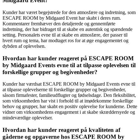
Midgaard Event?
Kunder har været begejstrede for den atmosfære og indretning, som
ESCAPE ROOM by Midgaard Event har skabt i deres rum.
Kommentarer fremhæver den detaljerede og gennemførte
indretning, der har bidraget til at skabe en autentisk og spændende
setting. Personalets evne til at skabe en atmosfære, der passer til
hvert rum og tema, har modtaget ros for at øge engagementet og
dybden af oplevelsen.
Hvordan har kunder reageret på ESCAPE ROOM
by Midgaard Events evne til at tilpasse oplevelsen til
forskellige grupper og begivenheder?
Kunder har værdsat ESCAPE ROOM by Midgaard Events evne til
at tilpasse oplevelserne til forskellige grupper og begivenheder,
såsom firmafester, familieudflugter og fødselsdage. Den fleksibilitet,
som virksomheden har vist i forhold til at imødekomme forskellige
behov og grupper, har skabt en positiv oplevelse for kunderne. Dette
vidner om virksomhedens engagement i at skabe skræddersyede og
mindeværdige oplevelser.
Hvordan har kunder reageret på kvaliteten af
gåderne og opgaverne hos ESCAPE ROOM by