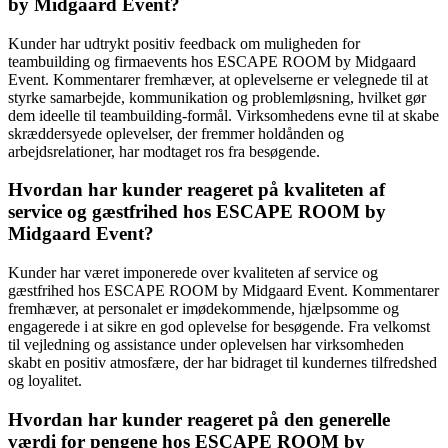
by Midgaard Event?
Kunder har udtrykt positiv feedback om muligheden for
teambuilding og firmaevents hos ESCAPE ROOM by Midgaard
Event. Kommentarer fremhæver, at oplevelserne er velegnede til at
styrke samarbejde, kommunikation og problemløsning, hvilket gør
dem ideelle til teambuilding-formål. Virksomhedens evne til at skabe
skræddersyede oplevelser, der fremmer holdånden og
arbejdsrelationer, har modtaget ros fra besøgende.
Hvordan har kunder reageret på kvaliteten af
service og gæstfrihed hos ESCAPE ROOM by
Midgaard Event?
Kunder har været imponerede over kvaliteten af service og
gæstfrihed hos ESCAPE ROOM by Midgaard Event. Kommentarer
fremhæver, at personalet er imødekommende, hjælpsomme og
engagerede i at sikre en god oplevelse for besøgende. Fra velkomst
til vejledning og assistance under oplevelsen har virksomheden
skabt en positiv atmosfære, der har bidraget til kundernes tilfredshed
og loyalitet.
Hvordan har kunder reageret på den generelle
værdi for pengene hos ESCAPE ROOM by