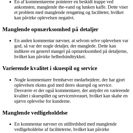
En af kommentarerne pointerer en beskidt trappe ved
ankomsten, manglende the-vand og lunken kaffe. Dette viser
et problem med manglende rengøring og faciliteter, hvilket
kan påvirke oplevelsen negativt.
Manglende opmærksomhed på detaljer
En anden kommentar nævner, at selvom selve oplevelsen var
god, så var der nogle detaljer, der manglede. Dette kan
indikere en generel mangel på opmærksomhed på detaljerne,
hvilket kan påvirke helhedsindtrykket.
Varierende kvalitet i skuespil og service
Nogle kommentarer fremhæver medarbejdere, der har gjort
oplevelsen ekstra god med deres skuespil og service.
Desværre er der også kommentarer, der antyder en varierende
kvalitet i skuespillet og serviceniveauet, hvilket kan skabe en
ujævn oplevelse for kunderne.
Manglende vedligeholdelse
En kommentar nævner en utilfredshed med manglende
vedligeholdelse af faciliteterne, hvilket kan påvirke