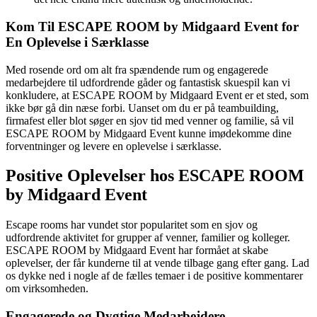
Kom Til ESCAPE ROOM by Midgaard Event for
En Oplevelse i Særklasse
Med rosende ord om alt fra spændende rum og engagerede
medarbejdere til udfordrende gåder og fantastisk skuespil kan vi
konkludere, at ESCAPE ROOM by Midgaard Event er et sted, som
ikke bør gå din næse forbi. Uanset om du er på teambuilding,
firmafest eller blot søger en sjov tid med venner og familie, så vil
ESCAPE ROOM by Midgaard Event kunne imødekomme dine
forventninger og levere en oplevelse i særklasse.
Positive Oplevelser hos ESCAPE ROOM
by Midgaard Event
Escape rooms har vundet stor popularitet som en sjov og
udfordrende aktivitet for grupper af venner, familier og kolleger.
ESCAPE ROOM by Midgaard Event har formået at skabe
oplevelser, der får kunderne til at vende tilbage gang efter gang. Lad
os dykke ned i nogle af de fælles temaer i de positive kommentarer
om virksomheden.
Engagerede og Dygtige Medarbejdere