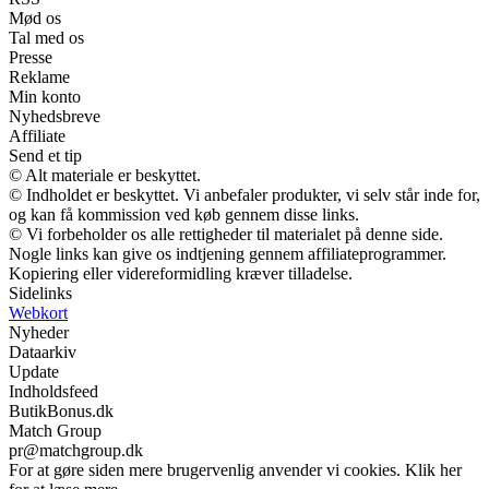
Mød os
Tal med os
Presse
Reklame
Min konto
Nyhedsbreve
Affiliate
Send et tip
© Alt materiale er beskyttet.
© Indholdet er beskyttet. Vi anbefaler produkter, vi selv står inde for,
og kan få kommission ved køb gennem disse links.
© Vi forbeholder os alle rettigheder til materialet på denne side.
Nogle links kan give os indtjening gennem affiliateprogrammer.
Kopiering eller videreformidling kræver tilladelse.
Sidelinks
Webkort
Nyheder
Dataarkiv
Update
Indholdsfeed
ButikBonus.dk
Match Group
pr@matchgroup.dk
For at gøre siden mere brugervenlig anvender vi cookies. Klik her