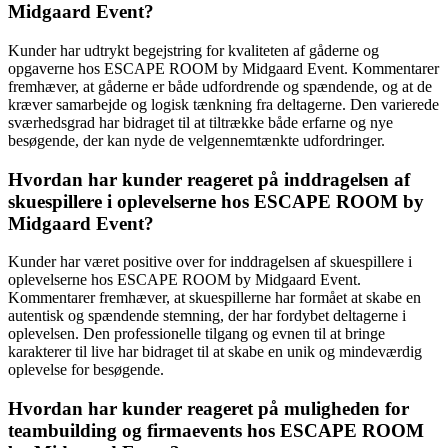
Midgaard Event?
Kunder har udtrykt begejstring for kvaliteten af gåderne og
opgaverne hos ESCAPE ROOM by Midgaard Event. Kommentarer
fremhæver, at gåderne er både udfordrende og spændende, og at de
kræver samarbejde og logisk tænkning fra deltagerne. Den varierede
sværhedsgrad har bidraget til at tiltrække både erfarne og nye
besøgende, der kan nyde de velgennemtænkte udfordringer.
Hvordan har kunder reageret på inddragelsen af
skuespillere i oplevelserne hos ESCAPE ROOM by
Midgaard Event?
Kunder har været positive over for inddragelsen af skuespillere i
oplevelserne hos ESCAPE ROOM by Midgaard Event.
Kommentarer fremhæver, at skuespillerne har formået at skabe en
autentisk og spændende stemning, der har fordybet deltagerne i
oplevelsen. Den professionelle tilgang og evnen til at bringe
karakterer til live har bidraget til at skabe en unik og mindeværdig
oplevelse for besøgende.
Hvordan har kunder reageret på muligheden for
teambuilding og firmaevents hos ESCAPE ROOM