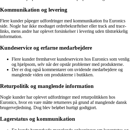
Kommunikation og levering
Flere kunder påpeger udfordringer med kommunikation fra Euronics
side. Nogle har ikke modtaget ordrebekræftelser eller track and trace-
links, mens andre har oplevet forsinkelser i levering uden tilstrækkelig
information.
Kundeservice og erfarne medarbejdere
Flere kunder fremhæver kundeservicen hos Euronics som venlig
og hjælpsom, selv når der opstår problemer med produkterne.
Der er dog også kommentarer om uvidende medarbejdere og
manglende viden om produkterne i butikken.
Returpolitik og manglende information
Nogle kunder har oplevet udfordringer med returpolitikken hos
Euronics, hvor en vare måtte returneres på grund af manglende dansk
brugervejledning. Dog blev beløbet hurtigt godtgjort.
Lagerstatus og kommunikation