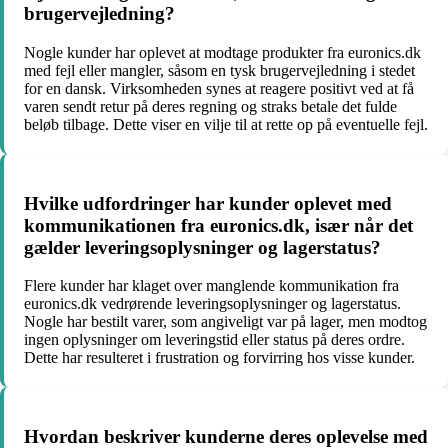
brugervejledning?
Nogle kunder har oplevet at modtage produkter fra euronics.dk
med fejl eller mangler, såsom en tysk brugervejledning i stedet
for en dansk. Virksomheden synes at reagere positivt ved at få
varen sendt retur på deres regning og straks betale det fulde
beløb tilbage. Dette viser en vilje til at rette op på eventuelle fejl.
Hvilke udfordringer har kunder oplevet med
kommunikationen fra euronics.dk, især når det
gælder leveringsoplysninger og lagerstatus?
Flere kunder har klaget over manglende kommunikation fra
euronics.dk vedrørende leveringsoplysninger og lagerstatus.
Nogle har bestilt varer, som angiveligt var på lager, men modtog
ingen oplysninger om leveringstid eller status på deres ordre.
Dette har resulteret i frustration og forvirring hos visse kunder.
Hvordan beskriver kunderne deres oplevelse med