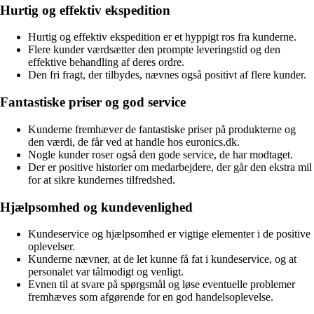
Hurtig og effektiv ekspedition
Hurtig og effektiv ekspedition er et hyppigt ros fra kunderne.
Flere kunder værdsætter den prompte leveringstid og den
effektive behandling af deres ordre.
Den fri fragt, der tilbydes, nævnes også positivt af flere kunder.
Fantastiske priser og god service
Kunderne fremhæver de fantastiske priser på produkterne og
den værdi, de får ved at handle hos euronics.dk.
Nogle kunder roser også den gode service, de har modtaget.
Der er positive historier om medarbejdere, der går den ekstra mil
for at sikre kundernes tilfredshed.
Hjælpsomhed og kundevenlighed
Kundeservice og hjælpsomhed er vigtige elementer i de positive
oplevelser.
Kunderne nævner, at de let kunne få fat i kundeservice, og at
personalet var tålmodigt og venligt.
Evnen til at svare på spørgsmål og løse eventuelle problemer
fremhæves som afgørende for en god handelsoplevelse.