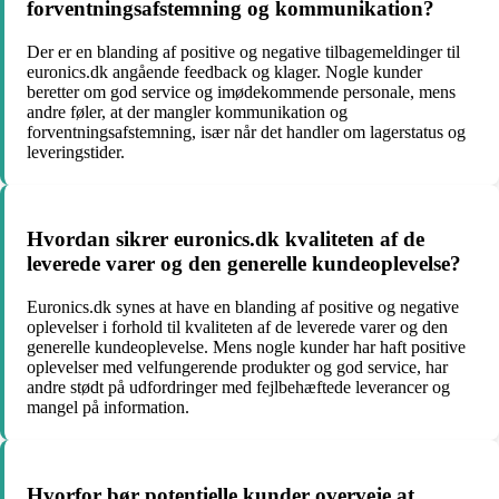
forventningsafstemning og kommunikation?
Der er en blanding af positive og negative tilbagemeldinger til
euronics.dk angående feedback og klager. Nogle kunder
beretter om god service og imødekommende personale, mens
andre føler, at der mangler kommunikation og
forventningsafstemning, især når det handler om lagerstatus og
leveringstider.
Hvordan sikrer euronics.dk kvaliteten af de
leverede varer og den generelle kundeoplevelse?
Euronics.dk synes at have en blanding af positive og negative
oplevelser i forhold til kvaliteten af de leverede varer og den
generelle kundeoplevelse. Mens nogle kunder har haft positive
oplevelser med velfungerende produkter og god service, har
andre stødt på udfordringer med fejlbehæftede leverancer og
mangel på information.
Hvorfor bør potentielle kunder overveje at