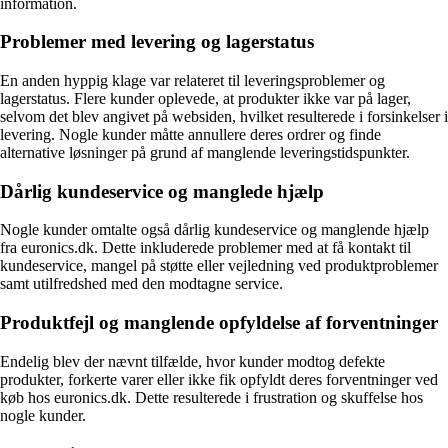
information.
Problemer med levering og lagerstatus
En anden hyppig klage var relateret til leveringsproblemer og
lagerstatus. Flere kunder oplevede, at produkter ikke var på lager,
selvom det blev angivet på websiden, hvilket resulterede i forsinkelser i
levering. Nogle kunder måtte annullere deres ordrer og finde
alternative løsninger på grund af manglende leveringstidspunkter.
Dårlig kundeservice og manglede hjælp
Nogle kunder omtalte også dårlig kundeservice og manglende hjælp
fra euronics.dk. Dette inkluderede problemer med at få kontakt til
kundeservice, mangel på støtte eller vejledning ved produktproblemer
samt utilfredshed med den modtagne service.
Produktfejl og manglende opfyldelse af forventninger
Endelig blev der nævnt tilfælde, hvor kunder modtog defekte
produkter, forkerte varer eller ikke fik opfyldt deres forventninger ved
køb hos euronics.dk. Dette resulterede i frustration og skuffelse hos
nogle kunder.