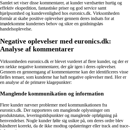
Samlet set viser disse kommentarer, at kunder værdsætter hurtig og
effektiv ekspedition, fantastiske priser og god service samt
hjælpsomhed og kundevenlighed hos euronics.dk. Virksomheden
formår at skabe positive oplevelser gennem deres indsats for at
imødekomme kundernes behov og sikre en gnidningsløs
handelsoplevelse.
Negative oplevelser med euronics.dk:
Analyse af kommentarer
Virksomheden euronics.dk er blevet vurderet af flere kunder, og der er
en række negative kommentarer, der går igen i deres oplevelser.
Gennem en gennemgang af kommentarerne kan der identificeres visse
fælles temaer, som kunderne har haft negative oplevelser med. Her er
en analyse af de primære klagepunkter:
Manglende kommunikation og information
Flere kunder nævner problemer med kommunikationen fra
euronics.dk. Der rapporteres om manglende oplysninger om
produktstatus, leveringstidspunkter og manglende opfølgning på
henvendelser. Nogle kunder følte sig usikre på, om deres ordre blev
håndteret korrekt, da de ikke modtog opdateringer eller track and trace-