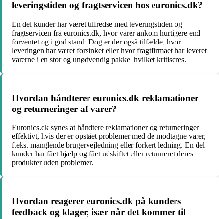
leveringstiden og fragtservicen hos euronics.dk?
En del kunder har været tilfredse med leveringstiden og
fragtservicen fra euronics.dk, hvor varer ankom hurtigere end
forventet og i god stand. Dog er der også tilfælde, hvor
leveringen har været forsinket eller hvor fragtfirmaet har leveret
varerne i en stor og unødvendig pakke, hvilket kritiseres.
Hvordan håndterer euronics.dk reklamationer
og returneringer af varer?
Euronics.dk synes at håndtere reklamationer og returneringer
effektivt, hvis der er opstået problemer med de modtagne varer,
f.eks. manglende brugervejledning eller forkert ledning. En del
kunder har fået hjælp og fået udskiftet eller returneret deres
produkter uden problemer.
Hvordan reagerer euronics.dk på kunders
feedback og klager, især når det kommer til