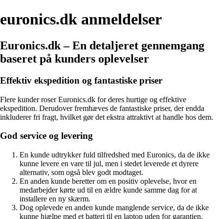
euronics.dk anmeldelser
Euronics.dk – En detaljeret gennemgang
baseret på kunders oplevelser
Effektiv ekspedition og fantastiske priser
Flere kunder roser Euronics.dk for deres hurtige og effektive
ekspedition. Derudover fremhæves de fantastiske priser, der endda
inkluderer fri fragt, hvilket gør det ekstra attraktivt at handle hos dem.
God service og levering
En kunde udtrykker fuld tilfredshed med Euronics, da de ikke
kunne levere en vare til jul, men i stedet leverede et dyrere
alternativ, som også blev godt modtaget.
En anden kunde beretter om en positiv oplevelse, hvor en
medarbejder kørte ud til en ældre kunde samme dag for at
installere en ny skærm.
Dog oplevede en anden kunde manglende service, da de ikke
kunne hjælpe med et batteri til en laptop uden for garantien.