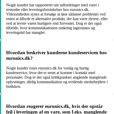
Nogle kunder har rapporteret om udfordringer med varer i
restordre eller leveringsforsinkelser hos euronics.dk.
Virksomheden synes at forsøge at løse sådanne problemer ved
enten at tilbyde et alternativt produkt, der kan være dyrere, eller
ved at levere varen hurtigere end forventet. Dog er der også
tilfælde, hvor kommunikationen omkring lagerstatus og
leveringstid har manglet.
Hvordan beskriver kunderne kundeservicen hos
euronics.dk?
Nogle kunder roser euronics.dk for venlig og hurtig
kundeservice, hvor det er nemt at komme i kontakt med
personalet. Dog er der også kritikpunkter angående manglende
oplysninger, dårlig kommunikation og uvidende medarbejdere i
butikken.
Hvordan reagerer euronics.dk, hvis der opstår
fejl i leveringen af en vare, som f.eks. manglende