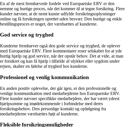
En af de mest fremhævede fordele ved Europaeiske ERV er den
nemme og hurtige proces, når det kommer til at tegne forsikring. Flere
kunder nævner, at de nemt kunne udfylde forsikringsoplysninger
online og få forsikringen oprettet uden besvær. Den hurtige og enkle
bestillingsproces er noget, der værdsættes af kunderne.
God service og tryghed
Kunderne fremhæver også den gode service og tryghed, de oplever
med Europaeiske ERV. Flere kommentarer roser selskabet for at yde
hurtig hjælp og god service, når der opstår behov. Det at vide, at man
er forsikret og kan få hjælp i tilfælde af ulykker eller sygdom under
rejsen, skaber en følelse af tryghed hos kunderne.
Professionel og venlig kommunikation
En anden positiv oplevelse, der går igen, er den professionelle og
venlige kommunikation med medarbejderne hos Europaeiske ERV.
Flere kunder nævner specifikke medarbejdere, der har været yderst
hjælpsomme og imødekommende i forbindelse med deres
forsikringsbehov. Den personlige kontakt og opfølgning fra
medarbejderne værdsættes højt af kunderne.
Fleksible forsikringsmuligheder