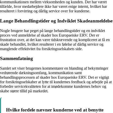
kommunikationen mellem virksomheden og kunden. Der har været
tilfælde, hvor medarbejdere ikke har været enige internt, hvilket har
resulteret i forvirring og dårlig service over for kunderne.
Lange Behandlingstider og Indviklet Skadeanmeldelse
Nogle brugere har peget på lange behandlingstider og en indviklet
proces ved anmeldelse af skader hos Europaeiske ERV. Der er
frustration over, at det kan være tidskrævende og kompliceret at få en
skade behandlet, hvilket resulterer i en følelse af dårlig service og
manglende effektivitet fra forsikringsselskabets side.
Sammenfatning
Samlet set viser brugernes kommentarer en blanding af bekymringer
vedrørende dækningsomfang, kommunikation samt
behandlingsprocessen af skader hos Europaeiske ERV. Det er vigtigt
for forsikringsselskaber at lytte til kundernes feedback og arbejde på at
forbedre servicekvaliteten for at imødekomme kundernes behov og
skabe større tillid på markedet.
Hvilke fordele nævner kunderne ved at benytte