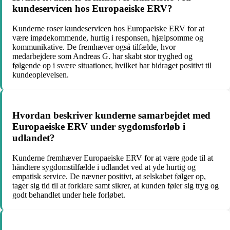
kundeservicen hos Europaeiske ERV?
Kunderne roser kundeservicen hos Europaeiske ERV for at
være imødekommende, hurtig i responsen, hjælpsomme og
kommunikative. De fremhæver også tilfælde, hvor
medarbejdere som Andreas G. har skabt stor tryghed og
følgende op i svære situationer, hvilket har bidraget positivt til
kundeoplevelsen.
Hvordan beskriver kunderne samarbejdet med
Europaeiske ERV under sygdomsforløb i
udlandet?
Kunderne fremhæver Europaeiske ERV for at være gode til at
håndtere sygdomstilfælde i udlandet ved at yde hurtig og
empatisk service. De nævner positivt, at selskabet følger op,
tager sig tid til at forklare samt sikrer, at kunden føler sig tryg og
godt behandlet under hele forløbet.