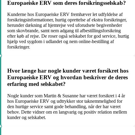
Europaeiske ERV som deres forsikringsselskab?
Kunderne hos Europaeiske ERV fremhæver let udfyldelse af
forsikringsinformationer, hurtig oprettelse af ekstra forsikringer,
herunder dækning af hjemrejse ved uforudsete begivenheder
som skovbrande, samt nem adgang til afbestillingsforsikring
efter køb af rejse. De roser også selskabet for god service, hurtig
hjælp ved sygdom i udlandet og nem online-bestilling af
forsikringer.
Hvor længe har nogle kunder været forsikret hos
Europaeiske ERV og hvordan beskriver de deres
erfaring med selskabet?
Nogle kunder som Martin & Susanne har været forsikret i 4 år
hos Europaeiske ERV og udtrykker stor taknemmelighed for
den hurtige service samt gode behandling, når der har været
behov. Dette vidner om en langvarig og positiv relation mellem
kunder og selskabet.