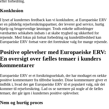
efter forbedring.
Konklusion
I lyset af kundernes feedback kan vi konkludere, at Europaeiske ERV
er en pålidelig rejseforsikringspartner, der leverer god service, hurtig
hjælp og brugervenlige løsninger. Trods enkelte udfordringer
værdsættes selskabets indsats i at skabe tryghed og sikkerhed for
rejsende. Med fokus på fortsat forbedring og kundetilfredshed kan
Europaeiske ERV fortsat være det foretrukne valg for mange rejsende.
Positive oplevelser med Europaeiske ERV:
En oversigt over fælles temaer i kunders
kommentarer
Europaeiske ERV er et forsikringsselskab, der har modtaget en række
positive kommentarer fra tilfredse kunder. Disse kommentarer giver et
indblik i, hvad der gør Europaeiske ERV til et populært valg, når det
kommer til rejseforsikring. Lad os se nærmere på nogle af de fælles
temaer, der går igen i kundernes positive oplevelser.
Nem og hurtig proces