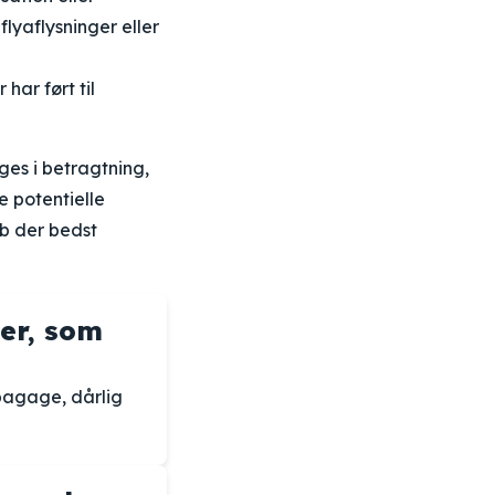
flyaflysninger eller
ar ført til
ges i betragtning,
 potentielle
ab der bedst
er, som
bagage, dårlig