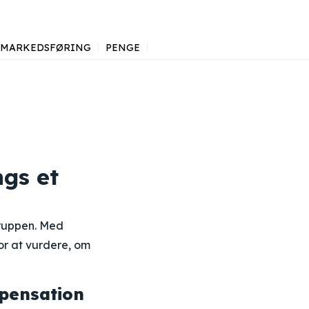
MARKEDSFØRING
PENGE
gs et
gruppen. Med
or at vurdere, om
pensation