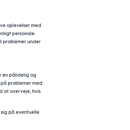
ive oplevelser med
enligt personale.
il problemer under
 en pålidelig og
r på problemer med
 at overveje, hvis
sig på eventuelle