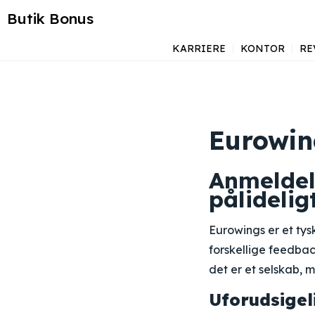
Butik Bonus
KARRIERE
KONTOR
RE
Eurowin
Anmeldel
pålidelig
Eurowings er et tys
forskellige feedbac
det er et selskab, 
Uforudsige