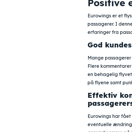
Positive
Eurowings er et fl
passagerer. I denne
erfaringer fra pass
God kundese
Mange passagerer 
Flere kommentarer 
en behagelig flyve
på flyene samt pun
Effektiv k
passagerer
Eurowings har fået 
eventuelle ændringe