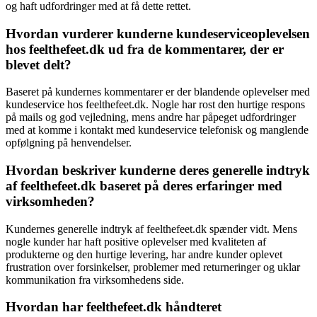
og haft udfordringer med at få dette rettet.
Hvordan vurderer kunderne kundeserviceoplevelsen
hos feelthefeet.dk ud fra de kommentarer, der er
blevet delt?
Baseret på kundernes kommentarer er der blandende oplevelser med
kundeservice hos feelthefeet.dk. Nogle har rost den hurtige respons
på mails og god vejledning, mens andre har påpeget udfordringer
med at komme i kontakt med kundeservice telefonisk og manglende
opfølgning på henvendelser.
Hvordan beskriver kunderne deres generelle indtryk
af feelthefeet.dk baseret på deres erfaringer med
virksomheden?
Kundernes generelle indtryk af feelthefeet.dk spænder vidt. Mens
nogle kunder har haft positive oplevelser med kvaliteten af
produkterne og den hurtige levering, har andre kunder oplevet
frustration over forsinkelser, problemer med returneringer og uklar
kommunikation fra virksomhedens side.
Hvordan har feelthefeet.dk håndteret