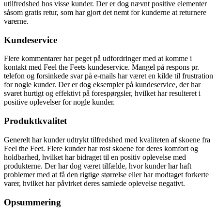
utilfredshed hos visse kunder. Der er dog nævnt positive elementer
såsom gratis retur, som har gjort det nemt for kunderne at returnere
varerne.
Kundeservice
Flere kommentarer har peget på udfordringer med at komme i
kontakt med Feel the Feets kundeservice. Mangel på respons pr.
telefon og forsinkede svar på e-mails har været en kilde til frustration
for nogle kunder. Der er dog eksempler på kundeservice, der har
svaret hurtigt og effektivt på forespørgsler, hvilket har resulteret i
positive oplevelser for nogle kunder.
Produktkvalitet
Generelt har kunder udtrykt tilfredshed med kvaliteten af skoene fra
Feel the Feet. Flere kunder har rost skoene for deres komfort og
holdbarhed, hvilket har bidraget til en positiv oplevelse med
produkterne. Der har dog været tilfælde, hvor kunder har haft
problemer med at få den rigtige størrelse eller har modtaget forkerte
varer, hvilket har påvirket deres samlede oplevelse negativt.
Opsummering