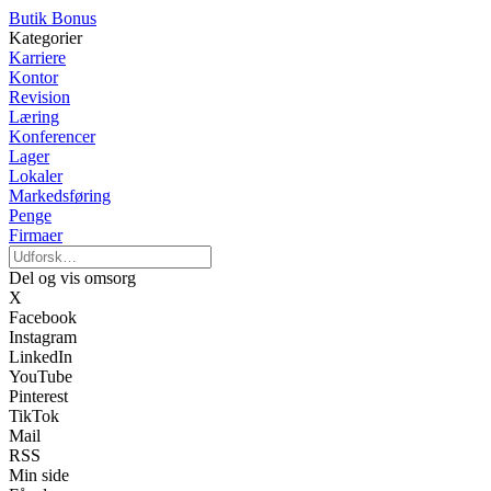
Butik Bonus
Kategorier
Karriere
Kontor
Revision
Læring
Konferencer
Lager
Lokaler
Markedsføring
Penge
Firmaer
Del og vis omsorg
X
Facebook
Instagram
LinkedIn
YouTube
Pinterest
TikTok
Mail
RSS
Min side