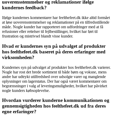
uoverensstemmelser og reklamationer ifølge
kundernes feedback?
Ifølge kundernes kommentarer har feelthefeet.dk ikke altid formået
at løse uoverensstemmelser og reklamationer på en tilfredsstillende
måde. Nogle kunder har rapporteret om udfordringer med at få
refusioner eller rettelser til fejlbestillinger, hvilket har ført til
frustration og mistrivsel blandt visse kunder.
Hvad er kundernes syn på udvalget af produkter
hos feelthefeet.dk baseret på deres erfaringer med
virksomheden?
Kundernes syn på udvalget af produkter hos feelthefeet.dk varierer.
Nogle har rost det brede sortiment til både børn og voksne, mens
andre har udtrykt utilfredshed over udsolgte varer og manglende
oplysninger om lagerstatus. Der har også været kommentarer om
begrænsninger i valg af leveringsmuligheder, hvilket har påvirket
nogle kunders købsoplevelse.
Hvordan vurderer kunderne kommunikationen og
gennemsigtigheden hos feelthefeet.dk ud fra deres
egne erfaringer?