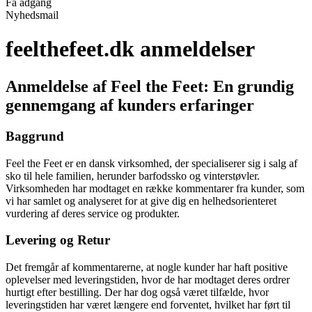
Få adgang
Nyhedsmail
feelthefeet.dk anmeldelser
Anmeldelse af Feel the Feet: En grundig
gennemgang af kunders erfaringer
Baggrund
Feel the Feet er en dansk virksomhed, der specialiserer sig i salg af
sko til hele familien, herunder barfodssko og vinterstøvler.
Virksomheden har modtaget en række kommentarer fra kunder, som
vi har samlet og analyseret for at give dig en helhedsorienteret
vurdering af deres service og produkter.
Levering og Retur
Det fremgår af kommentarerne, at nogle kunder har haft positive
oplevelser med leveringstiden, hvor de har modtaget deres ordrer
hurtigt efter bestilling. Der har dog også været tilfælde, hvor
leveringstiden har været længere end forventet, hvilket har ført til