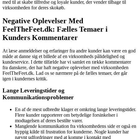
med til at skabe tilfredse og loyale kunder, der vender tilbage til
virksomheden for deres skokøb.
Negative Oplevelser Med
FeelTheFeet.dk: Fælles Temaer i
Kunders Kommentarer
At læse anmeldelser og erfaringer fra andre kunder kan være en god
måde at danne sig et billede af en virksomheds pålidelighed og
kundeservice. I dette tilfælde har vi samlet en række kommentarer
fra danskere, der har haft negative oplevelser med virksomheden
FeelTheFeet.dk. Lad os se nærmere på de fælles temaer, der går
igen i kundernes kritik.
Lange Leveringstider og
Kommunikationsproblemer
En af de mest udbredte klager er omkring lange leveringstider.
Flere kunder rapporterer om betydelige forsinkelser i
modtagelsen af deres bestilte varer.
Manglende kommunikation fra virksomhedens side er også en
hyppig kilde til frustration for kunderne. Nogle kunder har
nævnt udfordringer med at komme i kontakt med