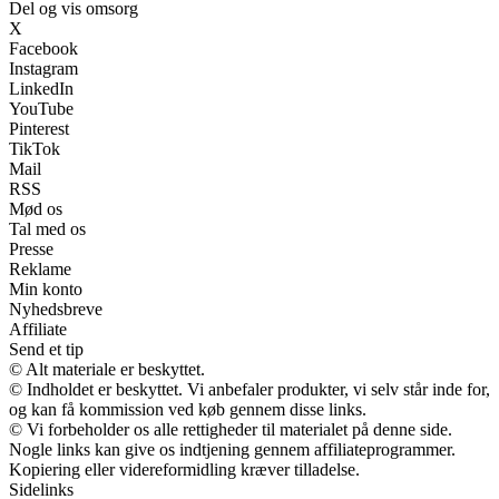
Del og vis omsorg
X
Facebook
Instagram
LinkedIn
YouTube
Pinterest
TikTok
Mail
RSS
Mød os
Tal med os
Presse
Reklame
Min konto
Nyhedsbreve
Affiliate
Send et tip
© Alt materiale er beskyttet.
© Indholdet er beskyttet. Vi anbefaler produkter, vi selv står inde for,
og kan få kommission ved køb gennem disse links.
© Vi forbeholder os alle rettigheder til materialet på denne side.
Nogle links kan give os indtjening gennem affiliateprogrammer.
Kopiering eller videreformidling kræver tilladelse.
Sidelinks