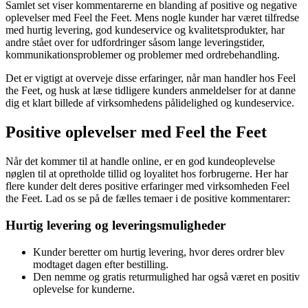
Samlet set viser kommentarerne en blanding af positive og negative
oplevelser med Feel the Feet. Mens nogle kunder har været tilfredse
med hurtig levering, god kundeservice og kvalitetsprodukter, har
andre stået over for udfordringer såsom lange leveringstider,
kommunikationsproblemer og problemer med ordrebehandling.
Det er vigtigt at overveje disse erfaringer, når man handler hos Feel
the Feet, og husk at læse tidligere kunders anmeldelser for at danne
dig et klart billede af virksomhedens pålidelighed og kundeservice.
Positive oplevelser med Feel the Feet
Når det kommer til at handle online, er en god kundeoplevelse
nøglen til at opretholde tillid og loyalitet hos forbrugerne. Her har
flere kunder delt deres positive erfaringer med virksomheden Feel
the Feet. Lad os se på de fælles temaer i de positive kommentarer:
Hurtig levering og leveringsmuligheder
Kunder beretter om hurtig levering, hvor deres ordrer blev
modtaget dagen efter bestilling.
Den nemme og gratis returmulighed har også været en positiv
oplevelse for kunderne.