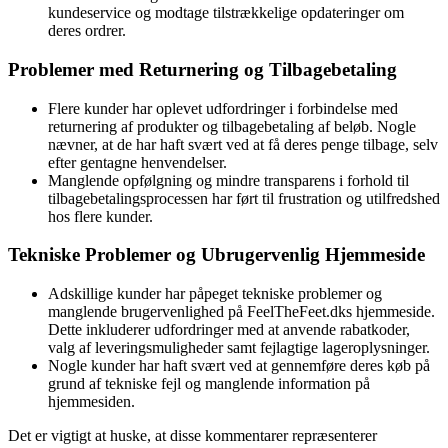
kundeservice og modtage tilstrækkelige opdateringer om
deres ordrer.
Problemer med Returnering og Tilbagebetaling
Flere kunder har oplevet udfordringer i forbindelse med
returnering af produkter og tilbagebetaling af beløb. Nogle
nævner, at de har haft svært ved at få deres penge tilbage, selv
efter gentagne henvendelser.
Manglende opfølgning og mindre transparens i forhold til
tilbagebetalingsprocessen har ført til frustration og utilfredshed
hos flere kunder.
Tekniske Problemer og Ubrugervenlig Hjemmeside
Adskillige kunder har påpeget tekniske problemer og
manglende brugervenlighed på FeelTheFeet.dks hjemmeside.
Dette inkluderer udfordringer med at anvende rabatkoder,
valg af leveringsmuligheder samt fejlagtige lageroplysninger.
Nogle kunder har haft svært ved at gennemføre deres køb på
grund af tekniske fejl og manglende information på
hjemmesiden.
Det er vigtigt at huske, at disse kommentarer repræsenterer