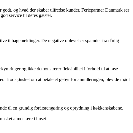
ør godt, og hvad der skaber tilfredse kunder. Feriepartner Danmark ser
god service til deres gæster.
ive tilbagemeldinger. De negative oplevelser spænder fra dårlig
inger og ikke demonstrerer fleksibilitet i forhold til at løse
r. Trods ønsket om at betale et gebyr for annulleringen, blev de mødt
de til en grundig forårsrengøring og oprydning i køkkenskabene,
 snusket atmosfære i huset.