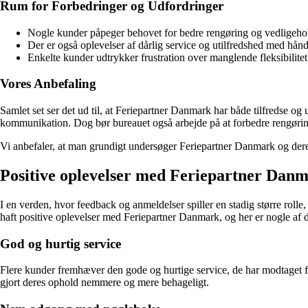
Rum for Forbedringer og Udfordringer
Nogle kunder påpeger behovet for bedre rengøring og vedligehold
Der er også oplevelser af dårlig service og utilfredshed med hånd
Enkelte kunder udtrykker frustration over manglende fleksibilitet
Vores Anbefaling
Samlet set ser det ud til, at Feriepartner Danmark har både tilfredse o
kommunikation. Dog bør bureauet også arbejde på at forbedre rengørin
Vi anbefaler, at man grundigt undersøger Feriepartner Danmark og dere
Positive oplevelser med Feriepartner Da
I en verden, hvor feedback og anmeldelser spiller en stadig større rolle
haft positive oplevelser med Feriepartner Danmark, og her er nogle af 
God og hurtig service
Flere kunder fremhæver den gode og hurtige service, de har modtaget fra
gjort deres ophold nemmere og mere behageligt.