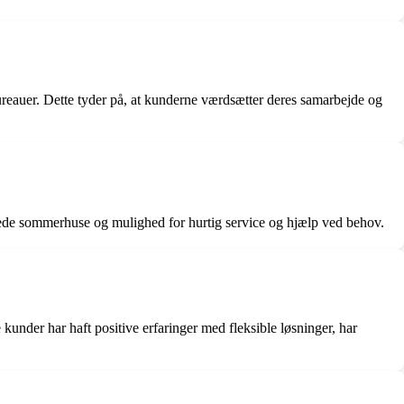
ureauer. Dette tyder på, at kunderne værdsætter deres samarbejde og
e sommerhuse og mulighed for hurtig service og hjælp ved behov.
under har haft positive erfaringer med fleksible løsninger, har