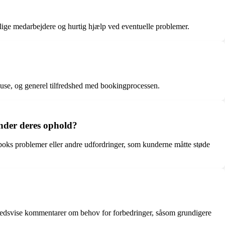
nlige medarbejdere og hurtig hjælp ved eventuelle problemer.
use, og generel tilfredshed med bookingprocessen.
nder deres ophold?
boks problemer eller andre udfordringer, som kunderne måtte støde
ghedsvise kommentarer om behov for forbedringer, såsom grundigere