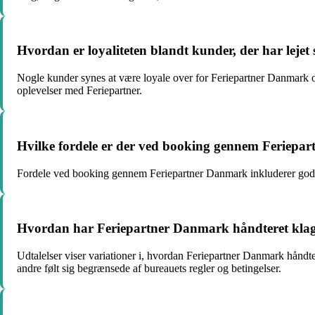
Hvordan er loyaliteten blandt kunder, der har le
Nogle kunder synes at være loyale over for Feriepartner Danmark og
oplevelser med Feriepartner.
Hvilke fordele er der ved booking gennem Feriepar
Fordele ved booking gennem Feriepartner Danmark inkluderer god
Hvordan har Feriepartner Danmark håndteret klage
Udtalelser viser variationer i, hvordan Feriepartner Danmark håndte
andre følt sig begrænsede af bureauets regler og betingelser.