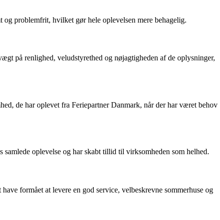
og problemfrit, hvilket gør hele oplevelsen mere behagelig.
vægt på renlighed, veludstyrethed og nøjagtigheden af de oplysninger,
ed, de har oplevet fra Feriepartner Danmark, når der har været behov
 samlede oplevelse og har skabt tillid til virksomheden som helhed.
at have formået at levere en god service, velbeskrevne sommerhuse og