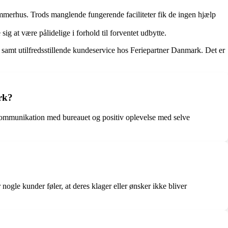
mmerhus. Trods manglende fungerende faciliteter fik de ingen hjælp
g at være pålidelige i forhold til forventet udbytte.
amt utilfredsstillende kundeservice hos Feriepartner Danmark. Det er
rk?
 kommunikation med bureauet og positiv oplevelse med selve
gle kunder føler, at deres klager eller ønsker ikke bliver