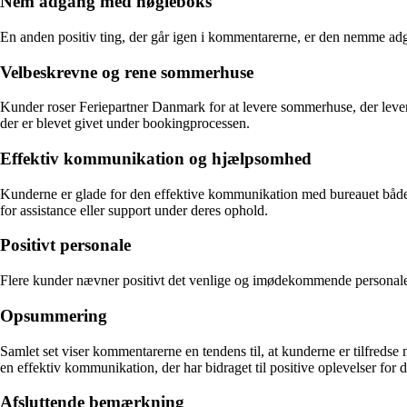
Nem adgang med nøgleboks
En anden positiv ting, der går igen i kommentarerne, er den nemme ad
Velbeskrevne og rene sommerhuse
Kunder roser Feriepartner Danmark for at levere sommerhuse, der lever 
der er blevet givet under bookingprocessen.
Effektiv kommunikation og hjælpsomhed
Kunderne er glade for den effektive kommunikation med bureauet både
for assistance eller support under deres ophold.
Positivt personale
Flere kunder nævner positivt det venlige og imødekommende personale i 
Opsummering
Samlet set viser kommentarerne en tendens til, at kunderne er tilfred
en effektiv kommunikation, der har bidraget til positive oplevelser for 
Afsluttende bemærkning