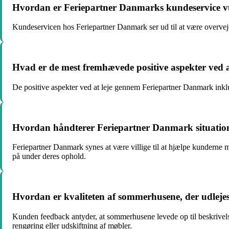
Hvordan er Feriepartner Danmarks kundeservice v
Kundeservicen hos Feriepartner Danmark ser ud til at være overvejen
Hvad er de mest fremhævede positive aspekter ved
De positive aspekter ved at leje gennem Feriepartner Danmark ink
Hvordan håndterer Feriepartner Danmark situation
Feriepartner Danmark synes at være villige til at hjælpe kunderne
på under deres ophold.
Hvordan er kvaliteten af sommerhusene, der udlejes 
Kunden feedback antyder, at sommerhusene levede op til beskrivel
rengøring eller udskiftning af møbler.