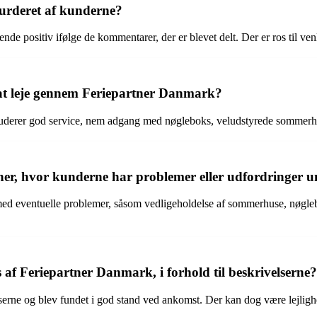
urderet af kunderne?
de positiv ifølge de kommentarer, der er blevet delt. Der er ros til ve
 at leje gennem Feriepartner Danmark?
luderer god service, nem adgang med nøgleboks, veludstyrede sommerh
er, hvor kunderne har problemer eller udfordringer u
 med eventuelle problemer, såsom vedligeholdelse af sommerhuse, nøgle
af Feriepartner Danmark, i forhold til beskrivelserne?
serne og blev fundet i god stand ved ankomst. Der kan dog være lejli