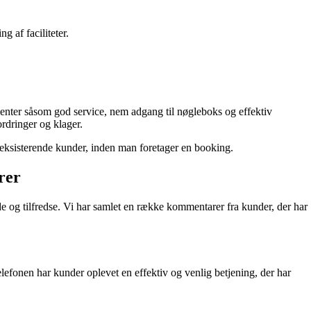
 af faciliteter.
ementer såsom god service, nem adgang til nøgleboks og effektiv
rdringer og klager.
 eksisterende kunder, inden man foretager en booking.
rer
ade og tilfredse. Vi har samlet en række kommentarer fra kunder, der har
lefonen har kunder oplevet en effektiv og venlig betjening, der har