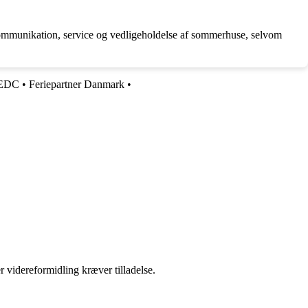
l kommunikation, service og vedligeholdelse af sommerhuse, selvom
EDC
•
Feriepartner Danmark
•
r videreformidling kræver tilladelse.