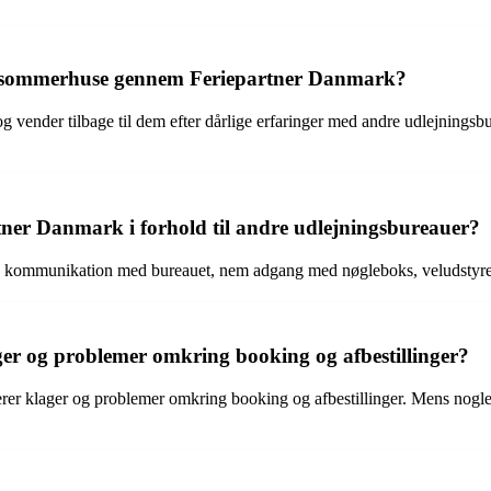
jet sommerhuse gennem Feriepartner Danmark?
 vender tilbage til dem efter dårlige erfaringer med andre udlejningsb
tner Danmark i forhold til andre udlejningsbureauer?
 kommunikation med bureauet, nem adgang med nøgleboks, veludstyred
r og problemer omkring booking og afbestillinger?
rer klager og problemer omkring booking og afbestillinger. Mens nogle k