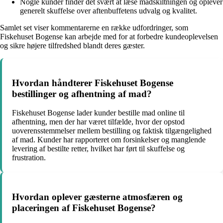
Nogle kunder finder det svært at læse madskiltningen og oplever
generelt skuffelse over aftenbuffetens udvalg og kvalitet.
Samlet set viser kommentarerne en række udfordringer, som
Fiskehuset Bogense kan arbejde med for at forbedre kundeoplevelsen
og sikre højere tilfredshed blandt deres gæster.
Hvordan håndterer Fiskehuset Bogense
bestillinger og afhentning af mad?
Fiskehuset Bogense lader kunder bestille mad online til
afhentning, men der har været tilfælde, hvor der opstod
uoverensstemmelser mellem bestilling og faktisk tilgængelighed
af mad. Kunder har rapporteret om forsinkelser og manglende
levering af bestilte retter, hvilket har ført til skuffelse og
frustration.
Hvordan oplever gæsterne atmosfæren og
placeringen af Fiskehuset Bogense?