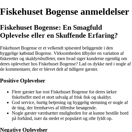
Fiskehuset Bogense anmeldelser
Fiskehuset Bogense: En Smagfuld
Oplevelse eller en Skuffende Erfaring?
Fiskehuset Bogense er et velkendt spisested beliggende i den
hyggelige købstad Bogense. Virksomheden tilbyder en variation af
fiskeretter og skaldyrsbuffeter, men hvad siger kunderne egentlig om
deres oplevelser hos Fiskehuset Bogense? Lad os dykke ned i nogle af
de kommentarer, der er blevet delt af tidligere gæster.
Positive Oplevelser
Flere gæster har rost Fiskehuset Bogense for deres lækre
fiskebuffet med et stort udvalg af frisk fisk og skaldyr.
God service, hurtig betjening og hyggelig stemning er nogle af
de ting, der fremhæves af tilfredse besøgende.
Nogle gæster værdsætter muligheden for at kunne bestille bord
på forhånd, især da stedet er populært og ofte fyldt op.
Negative Oplevelser