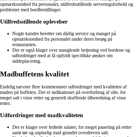
opmærksomhed fra personalet, utilfredsstillende serveringsforhold og
problemer med bordbestillinger.
Utilfredsstillende oplevelser
Nogle kunder beretter om dårlig service og mangel på
opmærksomhed fra personalet under deres besøg på
restauranten.
Der er også klager over manglende betjening ved bordene og
udfordringer med at få opfyldt specifikke ønsker om
siddeplacering.
Madbuffetens kvalitet
Endelig nævner flere kommentarer udfordringer med kvaliteten af
maden på buffeten. Der er indikationer på overforbrug af olie, for
meget salt i visse retter og generelt skuffende tilberedning af visse
retter.
Udfordringer med madkvaliteten
Der er klager over fedtede salater, for meget panering på retter
samt tør og uspiselig mad grundet overdreven salt.