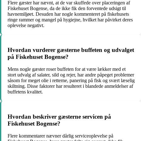
Flere gæster har nævnt, at de var skuffede over placeringen af
Fiskehuset Bogense, da de ikke fik den forventede udsigt til
havnemiljøet. Desuden har nogle kommenteret på fiskehusets
ringe rammer og mangel på hygiejne, hvilket har påvirket deres
oplevelse negativt.
Hvordan vurderer gæsterne buffeten og udvalget
på Fiskehuset Bogense?
Mens nogle gæster roser buffeten for at være lækker med et
stort udvalg af salater, sild og rejer, har andre påpeget problemer
såsom for meget olie i retterne, panering på fisk og svært læselig
skiltning. Disse faktorer har resulteret i blandede anmeldelser af
buffetens kvalitet.
Hvordan beskriver gæsterne servicen på
Fiskehuset Bogense?
Flere kommentarer nævner dårlig serviceoplevelse på