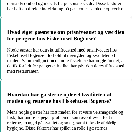
opmærksomhed og indsats fra personalets side. Disse faktorer
har haft en direkte indvirkning på gæsternes samlede oplevelse.
Hvad siger gæsterne om prisniveauet og værdien
for pengene hos Fiskehuset Bogense?
Nogle gæster har udtrykt utilfredshed med prisniveauet hos
Fiskehuset Bogense i forhold til mængden og kvaliteten af
maden. Sammenlignet med andre fiskehuse har nogle fundet, at
de fik for lidt for pengene, hvilket har påvirket deres tilfredshed
med restauranten.
Hvordan har gæsterne oplevet kvaliteten af
maden og retterne hos Fiskehuset Bogense?
Mens nogle gæster har rost maden for at være velsmagende og
frisk, har andre påpeget problemer som overdreven fedt i
retterne, mangel på kvalitet og smag, samt tilfælde af dårlig
hygiejne. Disse faktorer har spillet en rolle i gæsternes