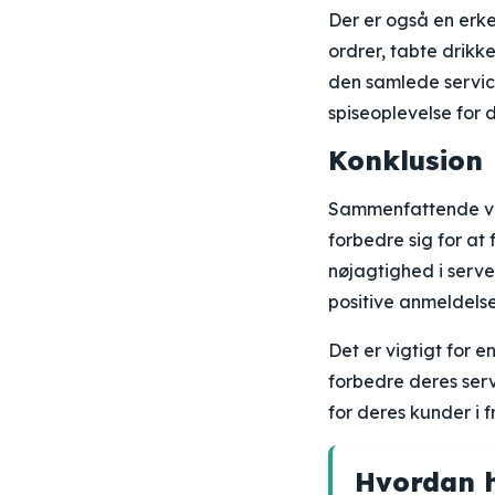
Der er også en erke
ordrer, tabte drik
den samlede service
spiseoplevelse for
Konklusion
Sammenfattende vis
forbedre sig for a
nøjagtighed i serve
positive anmeldelse
Det er vigtigt for 
forbedre deres servi
for deres kunder i 
Hvordan h