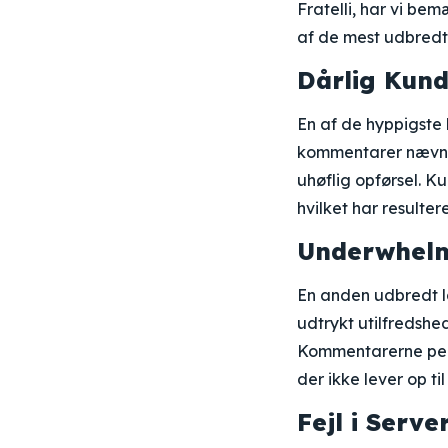
Fratelli, har vi be
af de mest udbredt
Dårlig Kund
En af de hyppigste 
kommentarer nævne
uhøflig opførsel. K
hvilket har resulter
Underwhelm
En anden udbredt l
udtrykt utilfredshed
Kommentarerne pege
der ikke lever op ti
Fejl i Serve