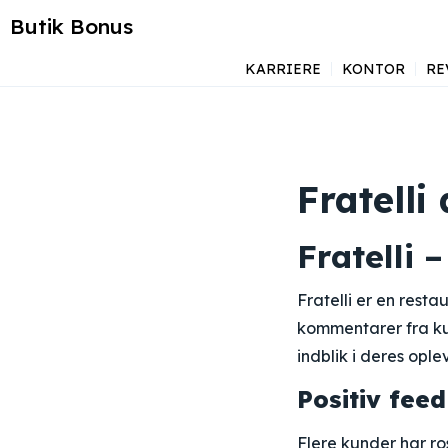
Butik Bonus
KARRIERE
KONTOR
RE
Fratelli
Fratelli 
Fratelli er en rest
kommentarer fra kun
indblik i deres oplev
Positiv fe
Flere kunder har ro