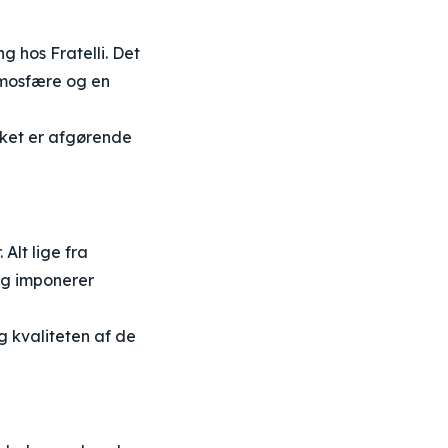
hos Fratelli. Det
tmosfære og en
ilket er afgørende
Alt lige fra
ing imponerer
 kvaliteten af de