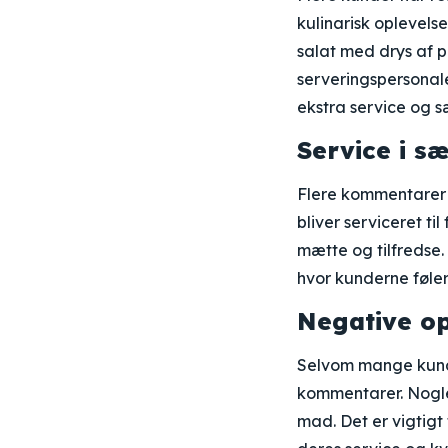
kulinarisk oplevels
salat med drys af 
serveringspersonale
ekstra service og sæ
Service i s
Flere kommentarer f
bliver serviceret ti
mætte og tilfredse.
hvor kunderne føler
Negative op
Selvom mange kunder
kommentarer. Nogle 
mad. Det er vigtigt 