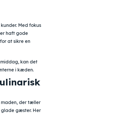
s kunder. Med fokus
er haft gode
for at sikre en
g middag, kan det
nterne i kæden.
ulinarisk
 maden, der tæller
re glade gæster. Her