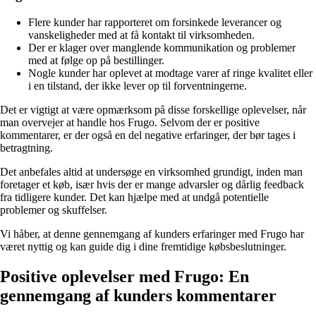
Flere kunder har rapporteret om forsinkede leverancer og
vanskeligheder med at få kontakt til virksomheden.
Der er klager over manglende kommunikation og problemer
med at følge op på bestillinger.
Nogle kunder har oplevet at modtage varer af ringe kvalitet eller
i en tilstand, der ikke lever op til forventningerne.
Det er vigtigt at være opmærksom på disse forskellige oplevelser, når
man overvejer at handle hos Frugo. Selvom der er positive
kommentarer, er der også en del negative erfaringer, der bør tages i
betragtning.
Det anbefales altid at undersøge en virksomhed grundigt, inden man
foretager et køb, især hvis der er mange advarsler og dårlig feedback
fra tidligere kunder. Det kan hjælpe med at undgå potentielle
problemer og skuffelser.
Vi håber, at denne gennemgang af kunders erfaringer med Frugo har
været nyttig og kan guide dig i dine fremtidige købsbeslutninger.
Positive oplevelser med Frugo: En
gennemgang af kunders kommentarer