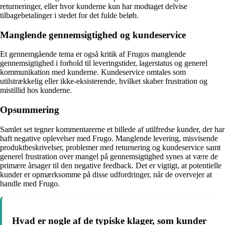
returneringer, eller hvor kunderne kun har modtaget delvise
tilbagebetalinger i stedet for det fulde beløb.
Manglende gennemsigtighed og kundeservice
Et gennemgående tema er også kritik af Frugos manglende
gennemsigtighed i forhold til leveringstider, lagerstatus og generel
kommunikation med kunderne. Kundeservice omtales som
utilstrækkelig eller ikke-eksisterende, hvilket skaber frustration og
mistillid hos kunderne.
Opsummering
Samlet set tegner kommentarerne et billede af utilfredse kunder, der har
haft negative oplevelser med Frugo. Manglende levering, misvisende
produktbeskrivelser, problemer med returnering og kundeservice samt
generel frustration over mangel på gennemsigtighed synes at være de
primære årsager til den negative feedback. Det er vigtigt, at potentielle
kunder er opmærksomme på disse udfordringer, når de overvejer at
handle med Frugo.
Hvad er nogle af de typiske klager, som kunder