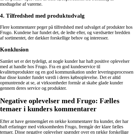
modtagelse af varerne.
4. Tilfredshed med produktudvalg
Flere kommentarer peger på tilfredshed med udvalget af produkter hos
Frugo. Kundene har fundet det, de ledte efter, og værdsætter bredden
af sortimentet, der dækker forskellige behov og interesser.
Konklusion
Samlet set er det tydeligt, at nogle kunder har haft positive oplevelser
med at handle hos Frugo. Fra en god kundeservice til
kvalitetsprodukter og en god kommunikation under leveringsprocessen
har disse kunder fundet værdi i deres købsoplevelse. Det er altid
opmuntrende at se, at virksomheder formår at skabe glade kunder
gennem deres service og produkter.
Negative oplevelser med Frugo: Fælles
temaer i kunders kommentarer
Efter at have gennemgået en række kommentarer fra kunder, der har
haft erfaringer med virksomheden Frugo, fremgår der klare fælles
temaer. Disse negative oplevelser spænder over en række forskellige