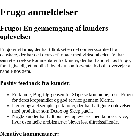
Frugo anmeldelser
Frugo: En gennemgang af kunders
oplevelser
Frugo er et firma, der har tiltrukket en del opmærksomhed fra
danskere, der har delt deres erfaringer med virksomheden. Vi har
samlet en række kommentarer fra kunder, der har handlet hos Frugo,
for at give dig et indblik i, hvad du kan forvente, hvis du overvejer at
handle hos dem.
Positiv feedback fra kunder:
En kunde, Birgit Jørgensen fra Slagelse kommune, roser Frugo
for deres kropsmidler og god service gennem Klarna.
Der er også eksempler på kunder, der har haft gode oplevelser
med produkter som Detox og Sleep patch.
Nogle kunder har haft positive oplevelser med kundeservice,
hvor eventuelle problemer er blevet løst tilfredsstillende.
Negative kommentarer: