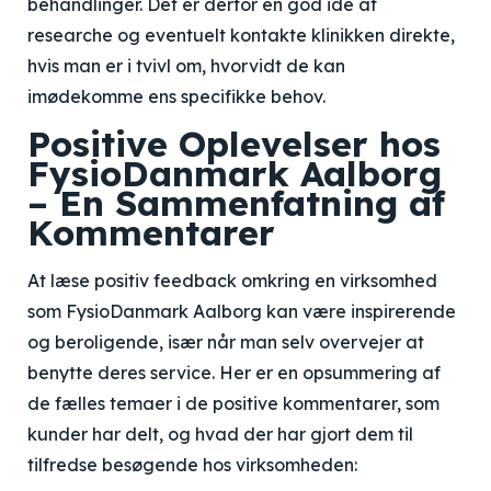
behandlinger. Det er derfor en god idé at
researche og eventuelt kontakte klinikken direkte,
hvis man er i tvivl om, hvorvidt de kan
imødekomme ens specifikke behov.
Positive Oplevelser hos
FysioDanmark Aalborg
– En Sammenfatning af
Kommentarer
At læse positiv feedback omkring en virksomhed
som FysioDanmark Aalborg kan være inspirerende
og beroligende, især når man selv overvejer at
benytte deres service. Her er en opsummering af
de fælles temaer i de positive kommentarer, som
kunder har delt, og hvad der har gjort dem til
tilfredse besøgende hos virksomheden: