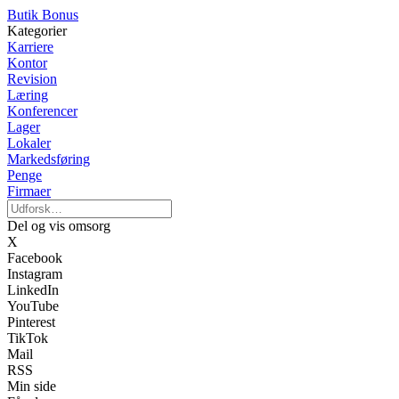
Butik Bonus
Kategorier
Karriere
Kontor
Revision
Læring
Konferencer
Lager
Lokaler
Markedsføring
Penge
Firmaer
Del og vis omsorg
X
Facebook
Instagram
LinkedIn
YouTube
Pinterest
TikTok
Mail
RSS
Min side