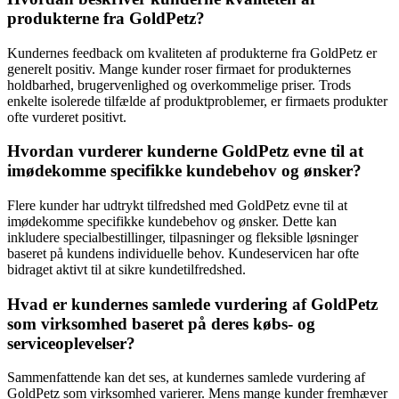
produkterne fra GoldPetz?
Kundernes feedback om kvaliteten af produkterne fra GoldPetz er
generelt positiv. Mange kunder roser firmaet for produkternes
holdbarhed, brugervenlighed og overkommelige priser. Trods
enkelte isolerede tilfælde af produktproblemer, er firmaets produkter
ofte vurderet positivt.
Hvordan vurderer kunderne GoldPetz evne til at
imødekomme specifikke kundebehov og ønsker?
Flere kunder har udtrykt tilfredshed med GoldPetz evne til at
imødekomme specifikke kundebehov og ønsker. Dette kan
inkludere specialbestillinger, tilpasninger og fleksible løsninger
baseret på kundens individuelle behov. Kundeservicen har ofte
bidraget aktivt til at sikre kundetilfredshed.
Hvad er kundernes samlede vurdering af GoldPetz
som virksomhed baseret på deres købs- og
serviceoplevelser?
Sammenfattende kan det ses, at kundernes samlede vurdering af
GoldPetz som virksomhed varierer. Mens mange kunder fremhæver