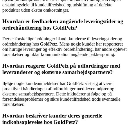
erstatningsdele til kundetilfredshed og udskiftning af defekte
produkter uden ekstra omkostninger.
Hvordan er feedbacken angående leveringstider og
ordrehåndtering hos GoldPetz?
Der er forskellige holdninger blandt kunderne til leveringstider og
ordrehåndtering hos GoldPetz. Mens nogle kunder har rapporteret
om hurtige leveringer og effektiv ordrehåndtering, har andre oplevet
forsinkelser og uklar kommunikation angående pakkesporing.
Hvordan reagerer GoldPetz på udfordringer med
leverandører og eksterne samarbejdspartnere?
Ifølge nogle kundeanmeldelser har GoldPetz vist sig at være
proaktive i håndteringen af udfordringer med leverandører og
eksterne samarbejdspartnere. Dette inkluderer at følge op på
forsendelsesproblemer og sikre kundetilfredshed trods eventuelle
forsinkelser.
Hvordan beskriver kunder deres generelle
indkøbsoplevelse hos GoldPetz?