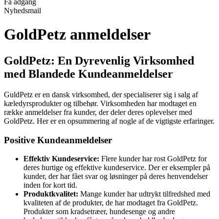
Få adgang
Nyhedsmail
GoldPetz anmeldelser
GoldPetz: En Dyrevenlig Virksomhed
med Blandede Kundeanmeldelser
GuldPetz er en dansk virksomhed, der specialiserer sig i salg af
kæledyrsprodukter og tilbehør. Virksomheden har modtaget en
række anmeldelser fra kunder, der deler deres oplevelser med
GoldPetz. Her er en opsummering af nogle af de vigtigste erfaringer.
Positive Kundeanmeldelser
Effektiv Kundeservice:
Flere kunder har rost GoldPetz for
deres hurtige og effektive kundeservice. Der er eksempler på
kunder, der har fået svar og løsninger på deres henvendelser
inden for kort tid.
Produktkvalitet:
Mange kunder har udtrykt tilfredshed med
kvaliteten af de produkter, de har modtaget fra GoldPetz.
Produkter som kradsetræer, hundesenge og andre