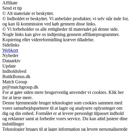
Affiliate
Send et tip
© Alt materiale er beskyttet.
© Indholdet er beskyttet. Vi anbefaler produkter, vi selv står inde for,
og kan få kommission ved køb gennem disse links.
© Vi forbeholder os alle rettigheder til materialet på denne side.
Nogle links kan give os indtjening gennem affiliateprogrammer.
Kopiering eller videreformidling kræver tilladelse.
Sidelinks
Webkort
Nyheder
Dataarkiv
Update
Indholdsfeed
ButikBonus.dk
Match Group
pr@matchgroup.dk
For at gøre siden mere brugervenlig anvender vi cookies. Klik her
for at læse mere.
Denne hjemmeside bruger teknologier som cookies sammen med
vores samarbejdspartnere til at lagre og analysere oplysninger om
dig og din enhed. Formålet er at levere personligt tilpasset indhold
og reklamer samt at forbedre vores service. Du kan altid justere dine
indstillinger
Teknologier bruges til at lagre information og levere personaliserede