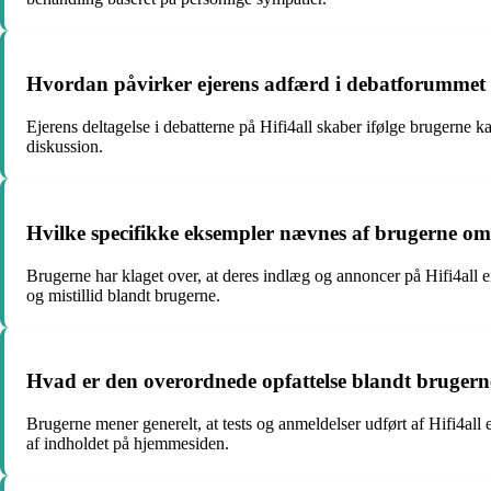
Hvordan påvirker ejerens adfærd i debatforummet if
Ejerens deltagelse i debatterne på Hifi4all skaber ifølge brugerne k
diskussion.
Hvilke specifikke eksempler nævnes af brugerne om 
Brugerne har klaget over, at deres indlæg og annoncer på Hifi4all er
og mistillid blandt brugerne.
Hvad er den overordnede opfattelse blandt brugerne 
Brugerne mener generelt, at tests og anmeldelser udført af Hifi4al
af indholdet på hjemmesiden.