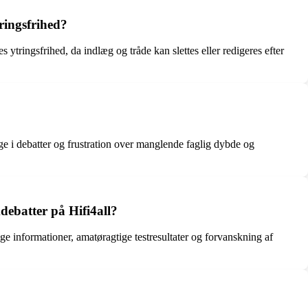
tringsfrihed?
ytringsfrihed, da indlæg og tråde kan slettes eller redigeres efter
age i debatter og frustration over manglende faglig dybde og
debatter på Hifi4all?
tige informationer, amatøragtige testresultater og forvanskning af