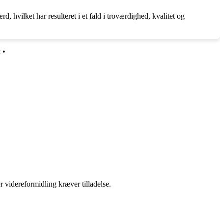
, hvilket har resulteret i et fald i troværdighed, kvalitet og
k
•
r videreformidling kræver tilladelse.