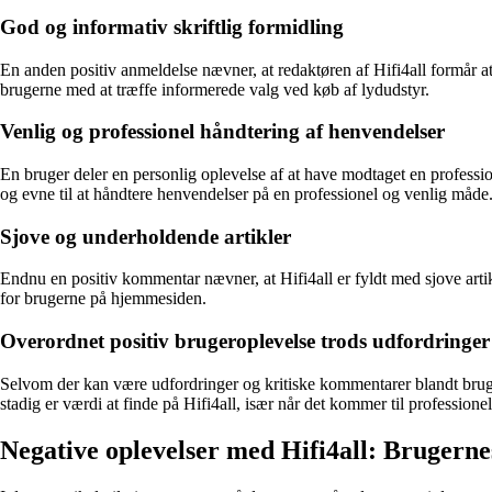
God og informativ skriftlig formidling
En anden positiv anmeldelse nævner, at redaktøren af Hifi4all formår a
brugerne med at træffe informerede valg ved køb af lydudstyr.
Venlig og professionel håndtering af henvendelser
En bruger deler en personlig oplevelse af at have modtaget en professionel
og evne til at håndtere henvendelser på en professionel og venlig måde
Sjove og underholdende artikler
Endnu en positiv kommentar nævner, at Hifi4all er fyldt med sjove arti
for brugerne på hjemmesiden.
Overordnet positiv brugeroplevelse trods udfordringer
Selvom der kan være udfordringer og kritiske kommentarer blandt brugern
stadig er værdi at finde på Hifi4all, især når det kommer til professione
Negative oplevelser med Hifi4all: Brugerne