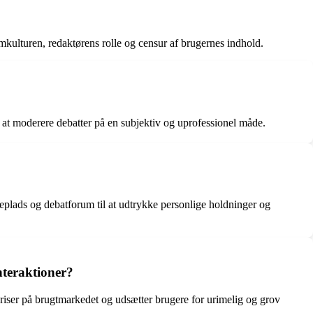
mkulturen, redaktørens rolle og censur af brugernes indhold.
r at moderere debatter på en subjektiv og uprofessionel måde.
eplads og debatforum til at udtrykke personlige holdninger og
nteraktioner?
priser på brugtmarkedet og udsætter brugere for urimelig og grov