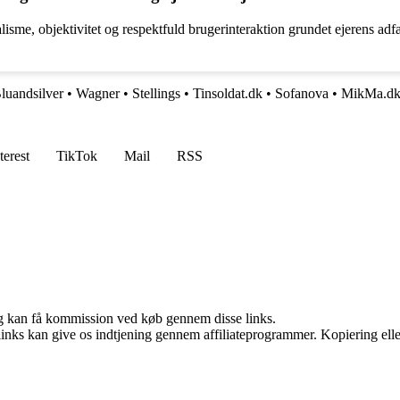
sme, objektivitet og respektfuld brugerinteraktion grundet ejerens adfærd
luandsilver
•
Wagner
•
Stellings
•
Tinsoldat.dk
•
Sofanova
•
MikMa.d
terest
TikTok
Mail
RSS
, og kan få kommission ved køb gennem disse links.
 links kan give os indtjening gennem affiliateprogrammer. Kopiering elle