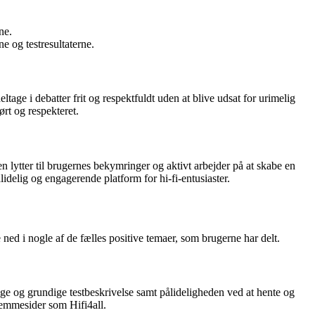
ne.
e og testresultaterne.
ltage i debatter frit og respektfuldt uden at blive udsat for urimelig
ørt og respekteret.
n lytter til brugernes bekymringer og aktivt arbejder på at skabe en
idelig og engagerende platform for hi-fi-entusiaster.
ned i nogle af de fælles positive temaer, som brugerne har delt.
ge og grundige testbeskrivelse samt pålideligheden ved at hente og
jemmesider som Hifi4all.