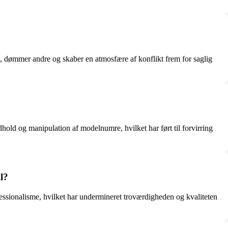
åde, dømmer andre og skaber en atmosfære af konflikt frem for saglig
dhold og manipulation af modelnumre, hvilket har ført til forvirring
l?
fessionalisme, hvilket har undermineret troværdigheden og kvaliteten