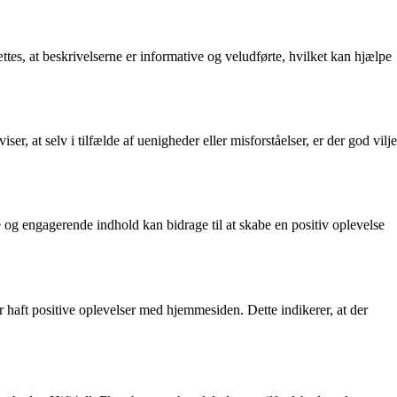
tes, at beskrivelserne er informative og veludførte, hvilket kan hjælpe
r, at selv i tilfælde af uenigheder eller misforståelser, er der god vilje
og engagerende indhold kan bidrage til at skabe en positiv oplevelse
r haft positive oplevelser med hjemmesiden. Dette indikerer, at der