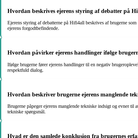
Hvordan beskrives ejerens styring af debatter på Hif
Ejerens styring af debatterne på Hifi4all beskrives af brugerne som 
ejerens forgodtbefindende.
Hvordan påvirker ejerens handlinger ifølge brugern
Ifølge brugerne fører ejerens handlinger til en negativ brugeropleve
respektfuld dialog.
Hvordan beskriver brugerne ejerens manglende teknisk
Brugerne påpeger ejerens manglende tekniske indsigt og evner til at h
tekniske spørgsmål.
Hvad er den samlede konklusion fra brugernes erfa