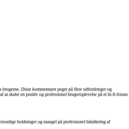
ra brugerne. Disse kommentarer peger på flere udfordringer og
af at skabe en positiv og professionel brugeroplevelse på et hi-fi-forum
personlige holdninger og mangel på professionel håndtering af