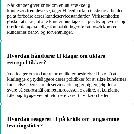
Når kunder giver kritik om en utilstrækkelig
kundeserviceoplevelse, tager H feedbacken til sig og arbejder
på at forbedre deres kundeservicestandarder. Virksomheden
ønsker at sikre, at alle kunder modtager en positiv oplevelse og
træffer de nødvendige foranstaltninger for at imødekomme
kundernes behov og forventninger.
Hvordan håndterer H klager om uklare
returpolitikker?
Ved klager om uklare returpolitikker bestræber H sig på at
klarlægge og tydeliggøre deres politikker for at sikre kundernes
forståelse. Deres kundeserviceafdeling er tilgængelig for at
svare på spørgsmål om returprocessen og sikre, at kunderne
føler sig trygge ved at returnere varer til virksomheden.
Hvordan reagerer H på kritik om langsomme
leveringstider?