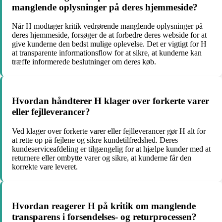
manglende oplysninger på deres hjemmeside?
Når H modtager kritik vedrørende manglende oplysninger på
deres hjemmeside, forsøger de at forbedre deres webside for at
give kunderne den bedst mulige oplevelse. Det er vigtigt for H
at transparente informationsflow for at sikre, at kunderne kan
træffe informerede beslutninger om deres køb.
Hvordan håndterer H klager over forkerte varer
eller fejlleverancer?
Ved klager over forkerte varer eller fejlleverancer gør H alt for
at rette op på fejlene og sikre kundetilfredshed. Deres
kundeserviceafdeling er tilgængelig for at hjælpe kunder med at
returnere eller ombytte varer og sikre, at kunderne får den
korrekte vare leveret.
Hvordan reagerer H på kritik om manglende
transparens i forsendelses- og returprocessen?