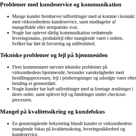
Problemer med kundeservice og kommunikation
Mange kunder fremhæver udfordringer med at komme i kontakt
med virksomhedens kundeservice, samt modtagelse af
mangelfulde eller uempatiske svar.
Nogle har oplevet dårlig kommunikation vedrørende
leveringsstatus, produktfejl eller manglende varer i ordren,
hvilket har ført til forvirring og utilfredshed.
Tekniske problemer og fejl på hjemmesiden
Flere kommentarer nævner tekniske problemer på
virksomhedens hjemmeside, herunder vanskeligheder med
bestillingsprocessen, fejl i prisberegninger og udsolgte varer efter
betaling er gennemført.
Nogle kunder har haft udfordringer med at foretage ændringer i
deres ordre, samt oplevet fejl og hindringer under checkout-
processen.
Mangel på kvalitetssikring og kundefokus
En gennemgående bekymring blandt kunder er virksomhedens
manglende fokus på kvalitetssikring, leveringssikkerhed og
kundeservice.