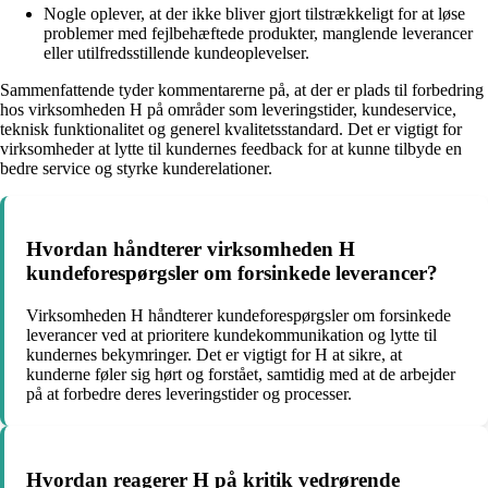
Nogle oplever, at der ikke bliver gjort tilstrækkeligt for at løse
problemer med fejlbehæftede produkter, manglende leverancer
eller utilfredsstillende kundeoplevelser.
Sammenfattende tyder kommentarerne på, at der er plads til forbedring
hos virksomheden H på områder som leveringstider, kundeservice,
teknisk funktionalitet og generel kvalitetsstandard. Det er vigtigt for
virksomheder at lytte til kundernes feedback for at kunne tilbyde en
bedre service og styrke kunderelationer.
Hvordan håndterer virksomheden H
kundeforespørgsler om forsinkede leverancer?
Virksomheden H håndterer kundeforespørgsler om forsinkede
leverancer ved at prioritere kundekommunikation og lytte til
kundernes bekymringer. Det er vigtigt for H at sikre, at
kunderne føler sig hørt og forstået, samtidig med at de arbejder
på at forbedre deres leveringstider og processer.
Hvordan reagerer H på kritik vedrørende