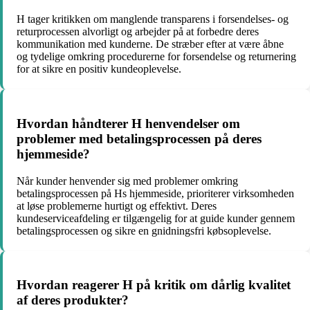
H tager kritikken om manglende transparens i forsendelses- og
returprocessen alvorligt og arbejder på at forbedre deres
kommunikation med kunderne. De stræber efter at være åbne
og tydelige omkring procedurerne for forsendelse og returnering
for at sikre en positiv kundeoplevelse.
Hvordan håndterer H henvendelser om
problemer med betalingsprocessen på deres
hjemmeside?
Når kunder henvender sig med problemer omkring
betalingsprocessen på Hs hjemmeside, prioriterer virksomheden
at løse problemerne hurtigt og effektivt. Deres
kundeserviceafdeling er tilgængelig for at guide kunder gennem
betalingsprocessen og sikre en gnidningsfri købsoplevelse.
Hvordan reagerer H på kritik om dårlig kvalitet
af deres produkter?