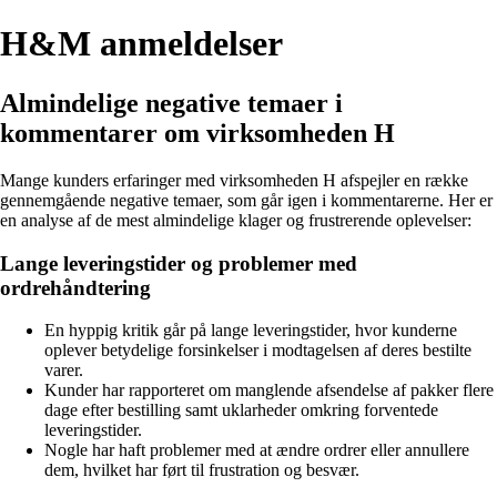
H&M anmeldelser
Almindelige negative temaer i
kommentarer om virksomheden H
Mange kunders erfaringer med virksomheden H afspejler en række
gennemgående negative temaer, som går igen i kommentarerne. Her er
en analyse af de mest almindelige klager og frustrerende oplevelser:
Lange leveringstider og problemer med
ordrehåndtering
En hyppig kritik går på lange leveringstider, hvor kunderne
oplever betydelige forsinkelser i modtagelsen af deres bestilte
varer.
Kunder har rapporteret om manglende afsendelse af pakker flere
dage efter bestilling samt uklarheder omkring forventede
leveringstider.
Nogle har haft problemer med at ændre ordrer eller annullere
dem, hvilket har ført til frustration og besvær.