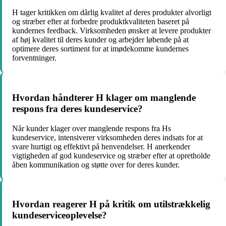
H tager kritikken om dårlig kvalitet af deres produkter alvorligt
og stræber efter at forbedre produktkvaliteten baseret på
kundernes feedback. Virksomheden ønsker at levere produkter
af høj kvalitet til deres kunder og arbejder løbende på at
optimere deres sortiment for at imødekomme kundernes
forventninger.
Hvordan håndterer H klager om manglende
respons fra deres kundeservice?
Når kunder klager over manglende respons fra Hs
kundeservice, intensiverer virksomheden deres indsats for at
svare hurtigt og effektivt på henvendelser. H anerkender
vigtigheden af god kundeservice og stræber efter at opretholde
åben kommunikation og støtte over for deres kunder.
Hvordan reagerer H på kritik om utilstrækkelig
kundeserviceoplevelse?