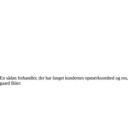
lut. En sådan forhandler, der har fanget kundernes opmærksomhed og ros,
gaard Biler: