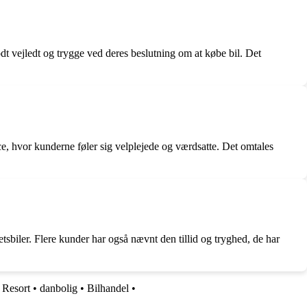
dt vejledt og trygge ved deres beslutning om at købe bil. Det
, hvor kunderne føler sig velplejede og værdsatte. Det omtales
sbiler. Flere kunder har også nævnt den tillid og tryghed, de har
Resort
•
danbolig
•
Bilhandel
•