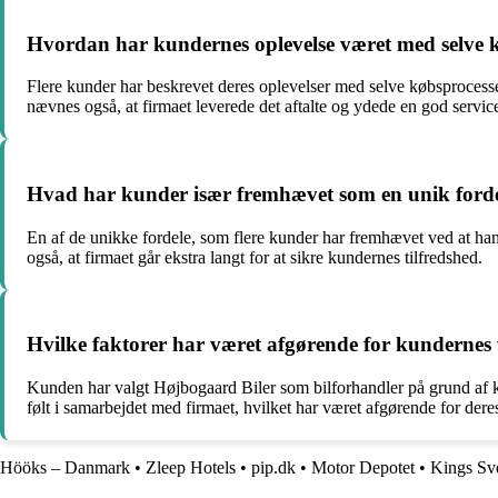
Hvordan har kundernes oplevelse været med selve 
Flere kunder har beskrevet deres oplevelser med selve købsprocessen
nævnes også, at firmaet leverede det aftalte og ydede en god service
Hvad har kunder især fremhævet som en unik forde
En af de unikke fordele, som flere kunder har fremhævet ved at ha
også, at firmaet går ekstra langt for at sikre kundernes tilfredshed.
Hvilke faktorer har været afgørende for kundernes
Kunden har valgt Højbogaard Biler som bilforhandler på grund af kom
følt i samarbejdet med firmaet, hvilket har været afgørende for dere
Hööks – Danmark
•
Zleep Hotels
•
pip.dk
•
Motor Depotet
•
Kings Sv