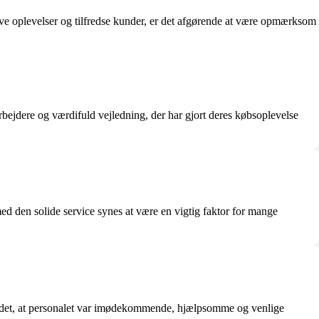
ive oplevelser og tilfredse kunder, er det afgørende at være opmærksom
ejdere og værdifuld vejledning, der har gjort deres købsoplevelse
ed den solide service synes at være en vigtig faktor for mange
es det, at personalet var imødekommende, hjælpsomme og venlige