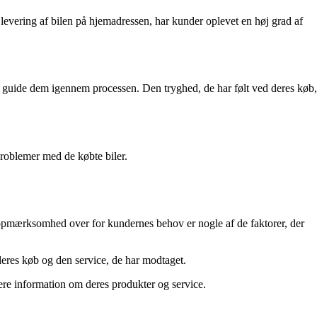
 levering af bilen på hjemadressen, har kunder oplevet en høj grad af
 og guide dem igennem processen. Den tryghed, de har følt ved deres køb,
problemer med de købte biler.
 opmærksomhed over for kundernes behov er nogle af de faktorer, der
 deres køb og den service, de har modtaget.
mere information om deres produkter og service.