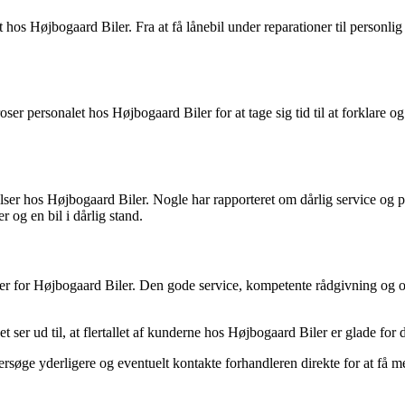
os Højbogaard Biler. Fra at få lånebil under reparationer til personlig
oser personalet hos Højbogaard Biler for at tage sig tid til at forklare
lser hos Højbogaard Biler. Nogle har rapporteret om dårlig service og 
og en bil i dårlig stand.
over for Højbogaard Biler. Den gode service, kompetente rådgivning og
 ser ud til, at flertallet af kunderne hos Højbogaard Biler er glade for
ersøge yderligere og eventuelt kontakte forhandleren direkte for at få 