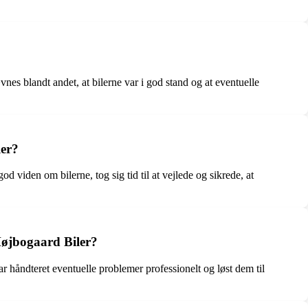
nes blandt andet, at bilerne var i god stand og at eventuelle
ler?
iden om bilerne, tog sig tid til at vejlede og sikrede, at
Højbogaard Biler?
r håndteret eventuelle problemer professionelt og løst dem til