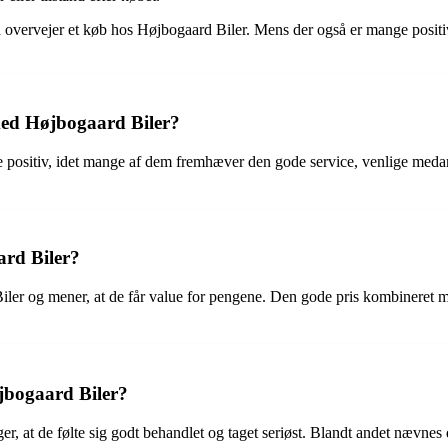
an overvejer et køb hos Højbogaard Biler. Mens der også er mange posit
med Højbogaard Biler?
positiv, idet mange af dem fremhæver den gode service, venlige medarb
ard Biler?
iler og mener, at de får value for pengene. Den gode pris kombineret m
jbogaard Biler?
er, at de følte sig godt behandlet og taget seriøst. Blandt andet nævn