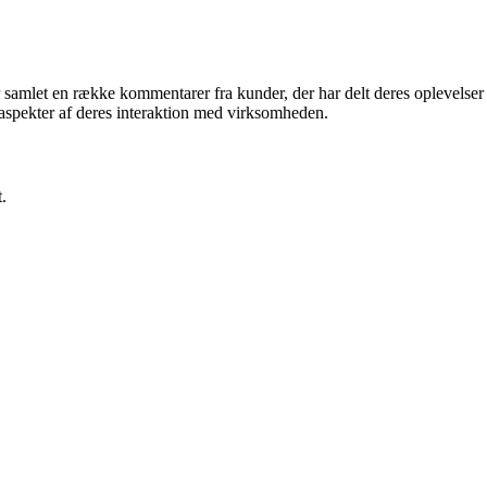
 samlet en række kommentarer fra kunder, der har delt deres oplevelser
 aspekter af deres interaktion med virksomheden.
.