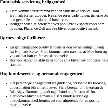
Fantastisk service og beliggenhed
Flere kommentarer fremhæver den fantastiske service, som
Højmark Rejser tilbyder. Rejsende roser både guider, tjenerne og
den generelle atmosfære på hotellerne.
Beliggenheden af hotellerne ved populære skisportssteder som
godolen, Planai og Zell am See bliver også positivt nævnt.
Børnevenlige faciliteter
En gennemgående positiv tendens er den børnevenlige tilgang
fra Højmark Rejser. Flere kommentarer nævner, at både børn og
voksne har haft en fantastisk oplevelse.
Børneskiskoler og aktiviteter for de små bliver rost for deres høje
standard.
Høj kundeservice og personaleengagement
Det personlige engagement fra guider og personale fra booking
til destination bliver fremhævet. Flere beretter om, hvordan de
følte sig velkomne og godt taget hånd om fra start til slut.
Derudover bliver Højmark Rejsers kundeservice og
imødekommenhed fremhævet som afgørende for en positiv
rejseoplevelse.