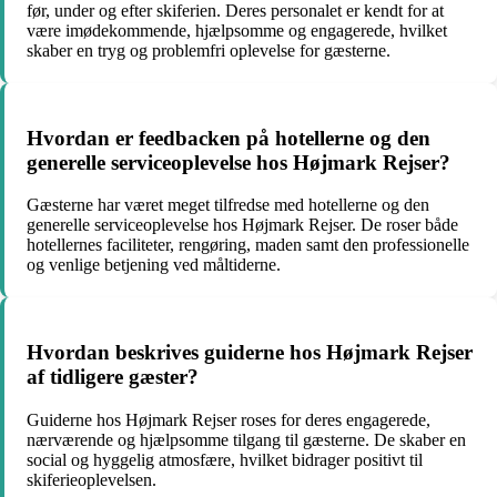
før, under og efter skiferien. Deres personalet er kendt for at
være imødekommende, hjælpsomme og engagerede, hvilket
skaber en tryg og problemfri oplevelse for gæsterne.
Hvordan er feedbacken på hotellerne og den
generelle serviceoplevelse hos Højmark Rejser?
Gæsterne har været meget tilfredse med hotellerne og den
generelle serviceoplevelse hos Højmark Rejser. De roser både
hotellernes faciliteter, rengøring, maden samt den professionelle
og venlige betjening ved måltiderne.
Hvordan beskrives guiderne hos Højmark Rejser
af tidligere gæster?
Guiderne hos Højmark Rejser roses for deres engagerede,
nærværende og hjælpsomme tilgang til gæsterne. De skaber en
social og hyggelig atmosfære, hvilket bidrager positivt til
skiferieoplevelsen.