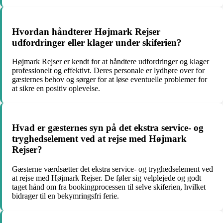
Hvordan håndterer Højmark Rejser
udfordringer eller klager under skiferien?
Højmark Rejser er kendt for at håndtere udfordringer og klager
professionelt og effektivt. Deres personale er lydhøre over for
gæsternes behov og sørger for at løse eventuelle problemer for
at sikre en positiv oplevelse.
Hvad er gæsternes syn på det ekstra service- og
tryghedselement ved at rejse med Højmark
Rejser?
Gæsterne værdsætter det ekstra service- og tryghedselement ved
at rejse med Højmark Rejser. De føler sig velplejede og godt
taget hånd om fra bookingprocessen til selve skiferien, hvilket
bidrager til en bekymringsfri ferie.