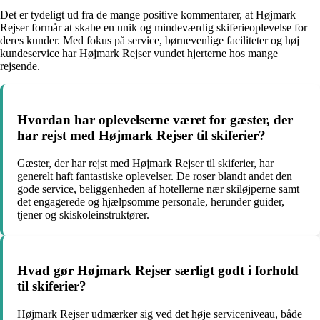
Det er tydeligt ud fra de mange positive kommentarer, at Højmark
Rejser formår at skabe en unik og mindeværdig skiferieoplevelse for
deres kunder. Med fokus på service, børnevenlige faciliteter og høj
kundeservice har Højmark Rejser vundet hjerterne hos mange
rejsende.
Hvordan har oplevelserne været for gæster, der
har rejst med Højmark Rejser til skiferier?
Gæster, der har rejst med Højmark Rejser til skiferier, har
generelt haft fantastiske oplevelser. De roser blandt andet den
gode service, beliggenheden af hotellerne nær skiløjperne samt
det engagerede og hjælpsomme personale, herunder guider,
tjener og skiskoleinstruktører.
Hvad gør Højmark Rejser særligt godt i forhold
til skiferier?
Højmark Rejser udmærker sig ved det høje serviceniveau, både