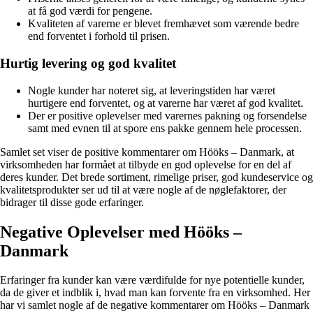
at få god værdi for pengene.
Kvaliteten af varerne er blevet fremhævet som værende bedre
end forventet i forhold til prisen.
Hurtig levering og god kvalitet
Nogle kunder har noteret sig, at leveringstiden har været
hurtigere end forventet, og at varerne har været af god kvalitet.
Der er positive oplevelser med varernes pakning og forsendelse
samt med evnen til at spore ens pakke gennem hele processen.
Samlet set viser de positive kommentarer om Hööks – Danmark, at
virksomheden har formået at tilbyde en god oplevelse for en del af
deres kunder. Det brede sortiment, rimelige priser, god kundeservice og
kvalitetsprodukter ser ud til at være nogle af de nøglefaktorer, der
bidrager til disse gode erfaringer.
Negative Oplevelser med Hööks –
Danmark
Erfaringer fra kunder kan være værdifulde for nye potentielle kunder,
da de giver et indblik i, hvad man kan forvente fra en virksomhed. Her
har vi samlet nogle af de negative kommentarer om Hööks – Danmark