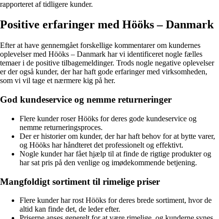
rapporteret af tidligere kunder.
Positive erfaringer med Hööks – Danmark
Efter at have gennemgået forskellige kommentarer om kundernes
oplevelser med Hööks – Danmark har vi identificeret nogle fælles
temaer i de positive tilbagemeldinger. Trods nogle negative oplevelser
er der også kunder, der har haft gode erfaringer med virksomheden,
som vi vil tage et nærmere kig på her.
God kundeservice og nemme returneringer
Flere kunder roser Hööks for deres gode kundeservice og
nemme returneringsproces.
Der er historier om kunder, der har haft behov for at bytte varer,
og Hööks har håndteret det professionelt og effektivt.
Nogle kunder har fået hjælp til at finde de rigtige produkter og
har sat pris på den venlige og imødekommende betjening.
Mangfoldigt sortiment til rimelige priser
Flere kunder har rost Hööks for deres brede sortiment, hvor de
altid kan finde det, de leder efter.
Priserne anses generelt for at være rimelige, og kunderne synes