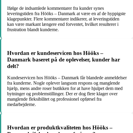
Ifølge de indsamlede kommentarer fra kunder synes
leveringstiden fra Hööks – Danmark at være en af de hyppigste
klagepunkter. Flere kommentarer indikerer, at leveringstiden
kan være markant længere end forventet, hvilket resulterer i
frustration blandt kunderne.
Hvordan er kundeservicen hos Hööks –
Danmark baseret på de oplevelser, kunder har
delt?
Kundeservicen hos Hööks – Danmark får blandede anmeldelser
fra kunderne. Nogle oplever langsom respons og manglende
hjælp, mens andre roser butikken for at have hjulpet dem med
bytninger og problemstillinger. Der er dog flere klager over
manglende fleksibilitet og professionel opførsel fra
medarbejderne.
Hvordan er produktkvaliteten hos Hööks –