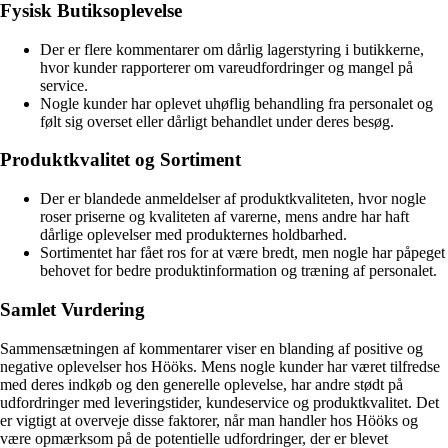
Fysisk Butiksoplevelse
Der er flere kommentarer om dårlig lagerstyring i butikkerne,
hvor kunder rapporterer om vareudfordringer og mangel på
service.
Nogle kunder har oplevet uhøflig behandling fra personalet og
følt sig overset eller dårligt behandlet under deres besøg.
Produktkvalitet og Sortiment
Der er blandede anmeldelser af produktkvaliteten, hvor nogle
roser priserne og kvaliteten af varerne, mens andre har haft
dårlige oplevelser med produkternes holdbarhed.
Sortimentet har fået ros for at være bredt, men nogle har påpeget
behovet for bedre produktinformation og træning af personalet.
Samlet Vurdering
Sammensætningen af kommentarer viser en blanding af positive og
negative oplevelser hos Hööks. Mens nogle kunder har været tilfredse
med deres indkøb og den generelle oplevelse, har andre stødt på
udfordringer med leveringstider, kundeservice og produktkvalitet. Det
er vigtigt at overveje disse faktorer, når man handler hos Hööks og
være opmærksom på de potentielle udfordringer, der er blevet