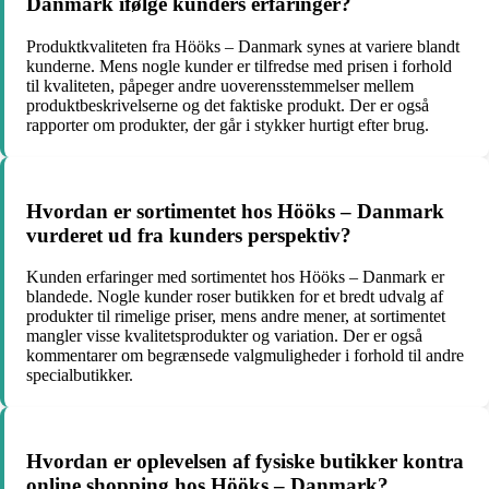
Danmark ifølge kunders erfaringer?
Produktkvaliteten fra Hööks – Danmark synes at variere blandt
kunderne. Mens nogle kunder er tilfredse med prisen i forhold
til kvaliteten, påpeger andre uoverensstemmelser mellem
produktbeskrivelserne og det faktiske produkt. Der er også
rapporter om produkter, der går i stykker hurtigt efter brug.
Hvordan er sortimentet hos Hööks – Danmark
vurderet ud fra kunders perspektiv?
Kunden erfaringer med sortimentet hos Hööks – Danmark er
blandede. Nogle kunder roser butikken for et bredt udvalg af
produkter til rimelige priser, mens andre mener, at sortimentet
mangler visse kvalitetsprodukter og variation. Der er også
kommentarer om begrænsede valgmuligheder i forhold til andre
specialbutikker.
Hvordan er oplevelsen af fysiske butikker kontra
online shopping hos Hööks – Danmark?