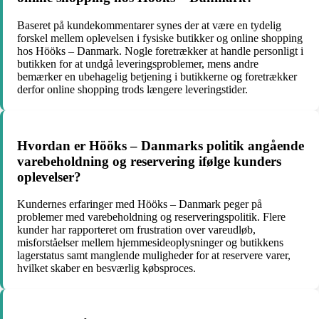
Baseret på kundekommentarer synes der at være en tydelig
forskel mellem oplevelsen i fysiske butikker og online shopping
hos Hööks – Danmark. Nogle foretrækker at handle personligt i
butikken for at undgå leveringsproblemer, mens andre
bemærker en ubehagelig betjening i butikkerne og foretrækker
derfor online shopping trods længere leveringstider.
Hvordan er Hööks – Danmarks politik angående
varebeholdning og reservering ifølge kunders
oplevelser?
Kundernes erfaringer med Hööks – Danmark peger på
problemer med varebeholdning og reserveringspolitik. Flere
kunder har rapporteret om frustration over vareudløb,
misforståelser mellem hjemmesideoplysninger og butikkens
lagerstatus samt manglende muligheder for at reservere varer,
hvilket skaber en besværlig købsproces.