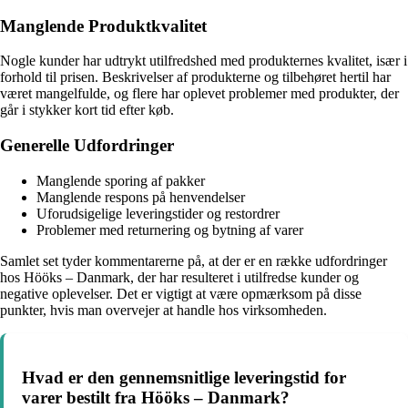
Manglende Produktkvalitet
Nogle kunder har udtrykt utilfredshed med produkternes kvalitet, især i
forhold til prisen. Beskrivelser af produkterne og tilbehøret hertil har
været mangelfulde, og flere har oplevet problemer med produkter, der
går i stykker kort tid efter køb.
Generelle Udfordringer
Manglende sporing af pakker
Manglende respons på henvendelser
Uforudsigelige leveringstider og restordrer
Problemer med returnering og bytning af varer
Samlet set tyder kommentarerne på, at der er en række udfordringer
hos Hööks – Danmark, der har resulteret i utilfredse kunder og
negative oplevelser. Det er vigtigt at være opmærksom på disse
punkter, hvis man overvejer at handle hos virksomheden.
Hvad er den gennemsnitlige leveringstid for
varer bestilt fra Hööks – Danmark?