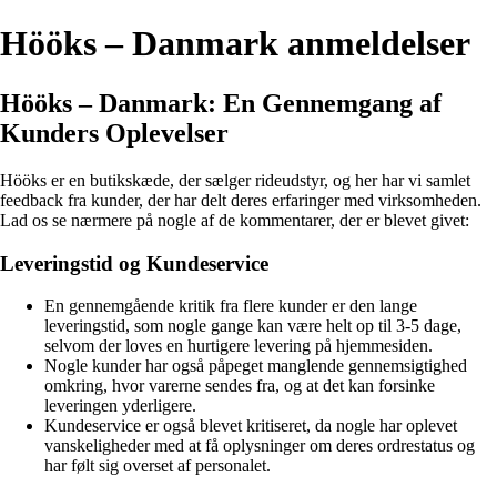
Hööks – Danmark anmeldelser
Hööks – Danmark: En Gennemgang af
Kunders Oplevelser
Hööks er en butikskæde, der sælger rideudstyr, og her har vi samlet
feedback fra kunder, der har delt deres erfaringer med virksomheden.
Lad os se nærmere på nogle af de kommentarer, der er blevet givet:
Leveringstid og Kundeservice
En gennemgående kritik fra flere kunder er den lange
leveringstid, som nogle gange kan være helt op til 3-5 dage,
selvom der loves en hurtigere levering på hjemmesiden.
Nogle kunder har også påpeget manglende gennemsigtighed
omkring, hvor varerne sendes fra, og at det kan forsinke
leveringen yderligere.
Kundeservice er også blevet kritiseret, da nogle har oplevet
vanskeligheder med at få oplysninger om deres ordrestatus og
har følt sig overset af personalet.