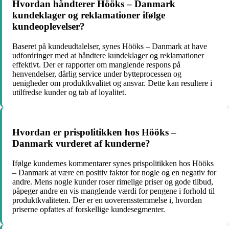
Hvordan håndterer Hööks – Danmark
kundeklager og reklamationer ifølge
kundeoplevelser?
Baseret på kundeudtalelser, synes Hööks – Danmark at have
udfordringer med at håndtere kundeklager og reklamationer
effektivt. Der er rapporter om manglende respons på
henvendelser, dårlig service under bytteprocessen og
uenigheder om produktkvalitet og ansvar. Dette kan resultere i
utilfredse kunder og tab af loyalitet.
Hvordan er prispolitikken hos Hööks –
Danmark vurderet af kunderne?
Ifølge kundernes kommentarer synes prispolitikken hos Hööks
– Danmark at være en positiv faktor for nogle og en negativ for
andre. Mens nogle kunder roser rimelige priser og gode tilbud,
påpeger andre en vis manglende værdi for pengene i forhold til
produktkvaliteten. Der er en uoverensstemmelse i, hvordan
priserne opfattes af forskellige kundesegmenter.