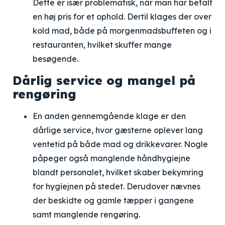
Dette er især problematisk, når man har betalt
en høj pris for et ophold. Dertil klages der over
kold mad, både på morgenmadsbuffeten og i
restauranten, hvilket skuffer mange
besøgende.
Dårlig service og mangel på
rengøring
En anden gennemgående klage er den
dårlige service, hvor gæsterne oplever lang
ventetid på både mad og drikkevarer. Nogle
påpeger også manglende håndhygiejne
blandt personalet, hvilket skaber bekymring
for hygiejnen på stedet. Derudover nævnes
der beskidte og gamle tæpper i gangene
samt manglende rengøring.