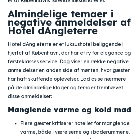
et af Københavns førende luksushoteller.
Almindelige temaer i
negative anmeldelser af
Hotel dAngleterre
Hotel dAngleterre er et luksushotel beliggende i
hjertet af København, der har et ry for elegance og
førsteklasses service. Dog viser en række negative
anmeldelser en anden side af mønten, hvor gæster
har haft skuffende oplevelser. Lad os se nærmere
på de almindelige klager og temaer fremhævet i
disse anmeldelser:
Manglende varme og kold mad
Flere gæster kritiserer hotellet for manglende
varme, både i værelserne og i baderummene.