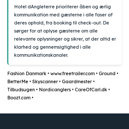
Hotel dAngleterre prioriterer åben og ærlig
kommunikation med gæsterne i alle faser af
deres ophold, fra booking til check-out. De
sørger for at oplyse gæsterne om alle
relevante oplysninger og sikrer, at der altid er
klarhed og gennemsigtighed i alle
kommunikationskanaler.
Fashion Danmark
•
www.freetrailer.com
•
Ground
•
BetterMe
•
Skyscanner
•
Gaardmester
•
Tilbudsugen
•
Nordicanglers
•
CareOfCarl.dk
•
Boozt.com
•