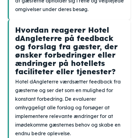
at gæsterne opholder sig i rene og velplejede
omgivelser under deres besøg.
Hvordan reagerer Hotel
dAngleterre på feedback
og forslag fra gæster, der
ønsker forbedringer eller
ændringer på hotellets
faciliteter eller tjenester?
Hotel dAngleterre værdsætter feedback fra
gæsterne og ser det som en mulighed for
konstant forbedring. De evaluerer
omhyggeligt alle forslag og forsøger at
implementere relevante ændringer for at
imødekomme gæsternes behov og skabe en
endnu bedre oplevelse.